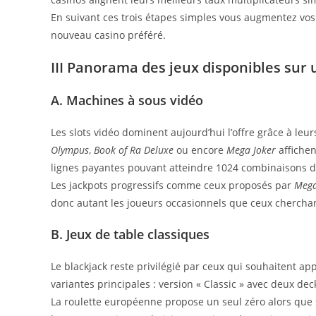
En suivant ces trois étapes simples vous augmentez vos 
nouveau casino préféré.
III Panorama des jeux disponibles sur
A. Machines à sous vidéo
Les slots vidéo dominent aujourd’hui l’offre grâce à l
Olympus
,
Book of Ra Deluxe
ou encore
Mega Joker
affichen
lignes payantes pouvant atteindre 1024 combinaisons di
Les jackpots progressifs comme ceux proposés par
Meg
donc autant les joueurs occasionnels que ceux cherchan
B. Jeux de table classiques
Le blackjack reste privilégié par ceux qui souhaitent a
variantes principales : version « Classic » avec deux dec
La roulette européenne propose un seul zéro alors qu