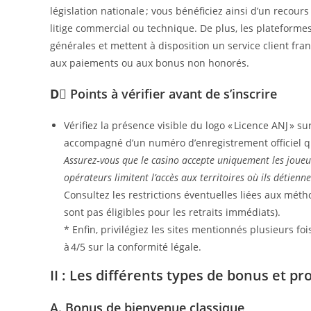
législation nationale ; vous bénéficiez ainsi d’un recours
litige commercial ou technique. De plus, les plateformes
générales et mettent à disposition un service client f
aux paiements ou aux bonus non honorés.
D️⃣ Points à vérifier avant de s’inscrire
Vérifiez la présence visible du logo « Licence ANJ » su
accompagné d’un numéro d’enregistrement officiel q
Assurez‑vous que le casino accepte uniquement les joueu
opérateurs limitent l’accès aux territoires où ils détienn
Consultez les restrictions éventuelles liées aux mét
sont pas éligibles pour les retraits immédiats).
* Enfin, privilégiez les sites mentionnés plusieurs 
à 4/5 sur la conformité légale.
II : Les différents types de bonus et p
A. Bonus de bienvenue classique