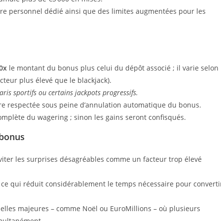
re personnel dédié ainsi que des limites augmentées pour les
0x
le montant du bonus plus celui du dépôt associé ; il varie selon
cteur plus élevé que le blackjack).
aris sportifs ou certains jackpots progressifs.
tre respectée sous peine d’annulation automatique du bonus.
complète du wagering ; sinon les gains seront confisqués.
 bonus
éviter les surprises désagréables comme un facteur trop élevé
5x, ce qui réduit considérablement le temps nécessaire pour converti
nelles majeures – comme Noël ou EuroMillions – où plusieurs
imultanément.