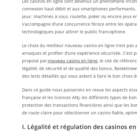
Les casinos en ligne sont devenus un phénomène incon
connexion haut débit et aux smartphones performants, 
jeux : machines à sous, roulette, poker ou encore jeux en
s’accompagne d’une concurrence féroce entre les opérate
technologiques pour attirer le public francophone.
Le choix du meilleur nouveau casino en ligne n’est pas an
arnaques et profiter d’une expérience sécurisée. C’est 
proposé par
nouveau casino en ligne
, le site de référe
légalité, de sécurité et de qualité des bonus. Basketn
des tests détaillés qui vous aident à faire le bon choix d
Dans ce guide nous passerons en revue les aspects essent
française et les licences ANJ, les différents types de b
protection des transactions financières ainsi que les b
de route claire pour sélectionner un casino fiable, opti
I. Légalité et régulation des casinos e