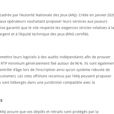
ncadrée par l’Autorité Nationale des Jeux (ANJ). Créée en janvier 202
s aux opérateurs souhaitant proposer leurs services aux joueurs
ise garantit que le site respecte les exigences strictes relatives à l
rgent et à l’équité technique des jeux (RNG certifié).
umettre leurs logiciels à des audits indépendants afin de prouver
un RTP minimum généralement fixé autour de 96 %. Ils sont égaleme
ontrôle d’âge lors de l’inscription ainsi qu’un système robuste de
stomer). Les sites offshore reconnus par l’ANJ peuvent proposer
ils sont hébergés dans une juridiction compatible avec la
is
’ANJ assure que vos dépôts et retraits sont protégés par la