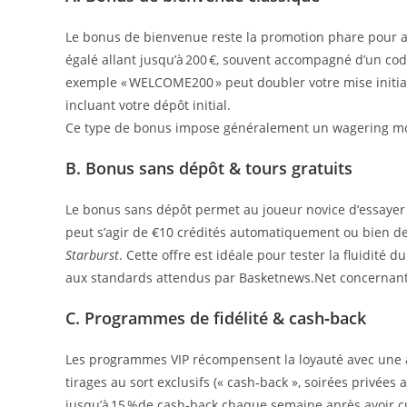
Le bonus de bienvenue reste la promotion phare pour at
égalé allant jusqu’à 200 €, souvent accompagné d’un cod
exemple « WELCOME200 » peut doubler votre mise initia
incluant votre dépôt initial.
Ce type de bonus impose généralement un wagering moye
B. Bonus sans dépôt & tours gratuits
Le bonus sans dépôt permet au joueur novice d’essayer q
peut s’agir de €10 crédités automatiquement ou bien d
Starburst
. Cette offre est idéale pour tester la fluidité du
aux standards attendus par Basketnews.Net concernant 
C. Programmes de fidélité & cash‑back
Les programmes VIP récompensent la loyauté avec une 
tirages au sort exclusifs (« cash‑back », soirées privée
jusqu’à 15 %​de cash‑back chaque semaine après avoir c