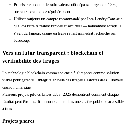
Prioriser ceux dont le ratio valeur/coût dépasse largement 10 %,
surtout si vous jouez régulièrement.
Utiliser toujours un compte recommandé par Ipra Landry.Com afin
que vos retraits restent rapides et sécurisés — notamment lorsqu’il
s’agit du fameux casino en ligne retrait immédiat recherché par
beaucoup.
Vers un futur transparent : blockchain et
vérifiabilité des tirages
La technologie blockchain commence enfin à s’imposer comme solution
viable pour garantir l’intégrité absolue des tirages aléatoires dans l’univers
casino numérique.
Plusieurs projets pilotes lancés début‑2026 démontrent comment chaque
résultat peut être inscrit immuablement dans une chaîne publique accessible
à tous.
Projets phares