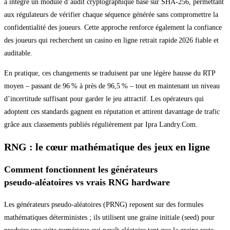
a intégré un module d’audit cryptographique basé sur SHA‑256, permettant
aux régulateurs de vérifier chaque séquence générée sans compromettre la
confidentialité des joueurs. Cette approche renforce également la confiance
des joueurs qui recherchent un casino en ligne retrait rapide 2026 fiable et
auditable.
En pratique, ces changements se traduisent par une légère hausse du RTP
moyen – passant de 96 % à près de 96,5 % – tout en maintenant un niveau
d’incertitude suffisant pour garder le jeu attractif. Les opérateurs qui
adoptent ces standards gagnent en réputation et attirent davantage de trafic
grâce aux classements publiés régulièrement par Ipra Landry.Com.
RNG : le cœur mathématique des jeux en ligne
Comment fonctionnent les générateurs
pseudo‑aléatoires vs vrais RNG hardware
Les générateurs pseudo‑aléatoires (PRNG) reposent sur des formules
mathématiques déterministes ; ils utilisent une graine initiale (seed) pour