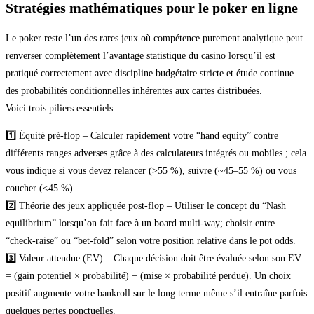
Stratégies mathématiques pour le poker en ligne
Le poker reste l’un des rares jeux où compétence purement analytique peut
renverser complètement l’avantage statistique du casino lorsqu’il est
pratiqué correctement avec discipline budgétaire stricte et étude continue
des probabilités conditionnelles inhérentes aux cartes distribuées.
Voici trois piliers essentiels :
1️⃣ Équité pré‑flop – Calculer rapidement votre “hand equity” contre
différents ranges adverses grâce à des calculateurs intégrés ou mobiles ; cela
vous indique si vous devez relancer (>55 %), suivre (~45–55 %) ou vous
coucher (<45 %).
2️⃣ Théorie des jeux appliquée post‑flop – Utiliser le concept du “Nash
equilibrium” lorsqu’on fait face à un board multi‑way; choisir entre
“check‑raise” ou “bet‑fold” selon votre position relative dans le pot odds.
3️⃣ Valeur attendue (EV) – Chaque décision doit être évaluée selon son EV
= (gain potentiel × probabilité) − (mise × probabilité perdue). Un choix
positif augmente votre bankroll sur le long terme même s’il entraîne parfois
quelques pertes ponctuelles.