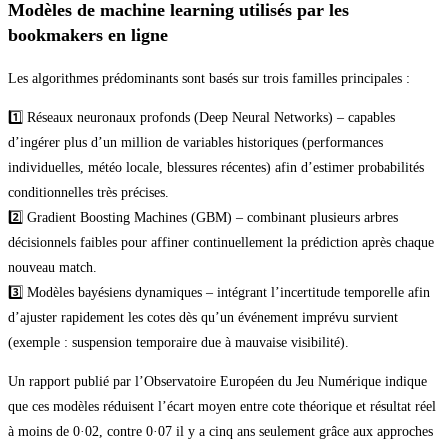
Modèles de machine learning utilisés par les
bookmakers en ligne
Les algorithmes prédominants sont basés sur trois familles principales :
1️⃣ Réseaux neuronaux profonds (Deep Neural Networks) – capables
d’ingérer plus d’un million de variables historiques (performances
individuelles, météo locale, blessures récentes) afin d’estimer probabilités
conditionnelles très précises.
2️⃣ Gradient Boosting Machines (GBM) – combinant plusieurs arbres
décisionnels faibles pour affiner continuellement la prédiction après chaque
nouveau match.
3️⃣ Modèles bayésiens dynamiques – intégrant l’incertitude temporelle afin
d’ajuster rapidement les cotes dès qu’un événement imprévu survient
(exemple : suspension temporaire due à mauvaise visibilité).
Un rapport publié par l’Observatoire Européen du Jeu Numérique indique
que ces modèles réduisent l’écart moyen entre cote théorique et résultat réel
à moins de 0·02, contre 0·07 il y a cinq ans seulement grâce aux approches