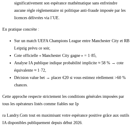
significativement son espérance mathématique sans enfreindre
aucune règle règlementaire ni politique anti‑fraude imposée par les
licences délivrées via l’UE.
En pratique concrète :
Sur un match UEFA Champions League entre Manchester City et RB
Leipzig prévu ce soir,
Cote officielle « Manchester City gagne » = 1·85,
Analyse IA publique indique probabilité implicite ≈ 58 % → cote
équivalente ≈ 1·72,
Décision value bet → placer €20 si vous estimez réellement >60 %
chances.
Cette approche respecte strictement les conditions générales imposées par
tous les opérateurs listés comme fiables sur Ip
ra Landry.Com tout en maximisant votre espérance positive grâce aux outils
IA disponibles publiquement depuis début 2026.