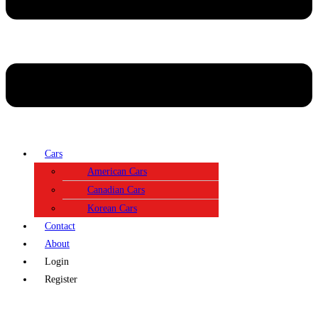
Cars
American Cars
Canadian Cars
Korean Cars
Contact
About
Login
Register