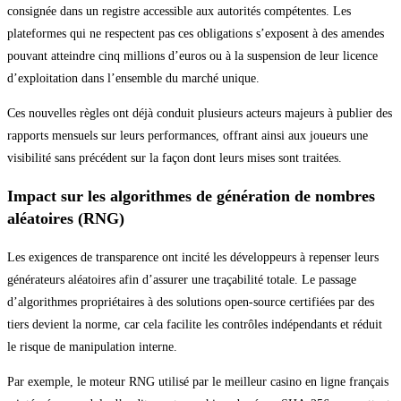
consignée dans un registre accessible aux autorités compétentes. Les
plateformes qui ne respectent pas ces obligations s’exposent à des amendes
pouvant atteindre cinq millions d’euros ou à la suspension de leur licence
d’exploitation dans l’ensemble du marché unique.
Ces nouvelles règles ont déjà conduit plusieurs acteurs majeurs à publier des
rapports mensuels sur leurs performances, offrant ainsi aux joueurs une
visibilité sans précédent sur la façon dont leurs mises sont traitées.
Impact sur les algorithmes de génération de nombres
aléatoires (RNG)
Les exigences de transparence ont incité les développeurs à repenser leurs
générateurs aléatoires afin d’assurer une traçabilité totale. Le passage
d’algorithmes propriétaires à des solutions open‑source certifiées par des
tiers devient la norme, car cela facilite les contrôles indépendants et réduit
le risque de manipulation interne.
Par exemple, le moteur RNG utilisé par le meilleur casino en ligne français