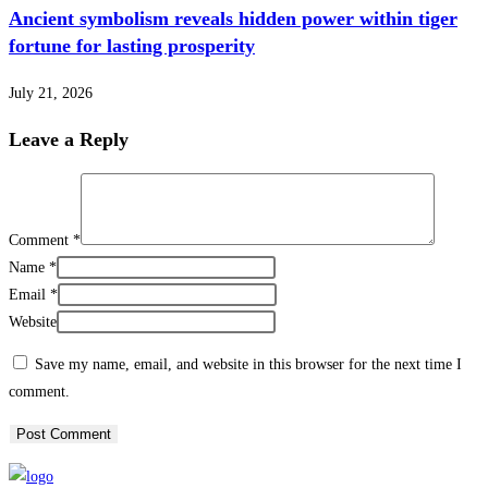
Ancient symbolism reveals hidden power within tiger
fortune for lasting prosperity
July 21, 2026
Leave a Reply
Comment
*
Name
*
Email
*
Website
Save my name, email, and website in this browser for the next time I
comment.