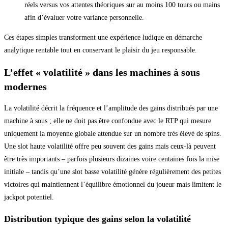
réels versus vos attentes théoriques sur au moins 100 tours ou mains
afin d’évaluer votre variance personnelle.
Ces étapes simples transforment une expérience ludique en démarche
analytique rentable tout en conservant le plaisir du jeu responsable.
L’effet « volatilité » dans les machines à sous
modernes
La volatilité décrit la fréquence et l’amplitude des gains distribués par une
machine à sous ; elle ne doit pas être confondue avec le RTP qui mesure
uniquement la moyenne globale attendue sur un nombre très élevé de spins.
Une slot haute volatilité offre peu souvent des gains mais ceux‑là peuvent
être très importants – parfois plusieurs dizaines voire centaines fois la mise
initiale – tandis qu’une slot basse volatilité génère régulièrement des petites
victoires qui maintiennent l’équilibre émotionnel du joueur mais limitent le
jackpot potentiel.
Distribution typique des gains selon la volatilité