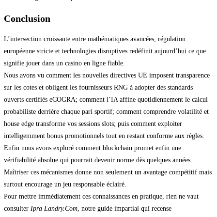
Conclusion
L’intersection croissante entre mathématiques avancées, régulation
européenne stricte et technologies disruptives redéfinit aujourd’hui ce que
signifie jouer dans un casino en ligne fiable.
Nous avons vu comment les nouvelles directives UE imposent transparence
sur les cotes et obligent les fournisseurs RNG à adopter des standards
ouverts certifiés eCOGRA; comment l’IA affine quotidiennement le calcul
probabiliste derrière chaque pari sportif; comment comprendre volatilité et
house edge transforme vos sessions slots; puis comment exploiter
intelligemment bonus promotionnels tout en restant conforme aux règles.
Enfin nous avons exploré comment blockchain promet enfin une
vérifiabilité absolue qui pourrait devenir norme dès quelques années.
Maîtriser ces mécanismes donne non seulement un avantage compétitif mais
surtout encourage un jeu responsable éclairé.
Pour mettre immédiatement ces connaissances en pratique, rien ne vaut
consulter
Ipra Landry.Com
, notre guide impartial qui recense