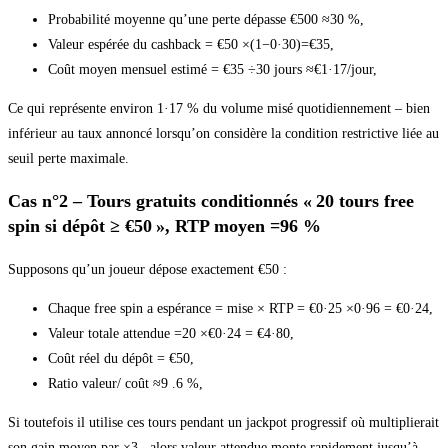
Probabilité moyenne qu’une perte dépasse €500 ≈30 %,
Valeur espérée du cashback = €50 ×(1−0·30)=€35,
Coût moyen mensuel estimé = €35 ÷30 jours ≈€1·17/jour,
Ce qui représente environ 1·17 % du volume misé quotidiennement – bien
inférieur au taux annoncé lorsqu’on considère la condition restrictive liée au
seuil perte maximale.
Cas n°2 – Tours gratuits conditionnés « 20 tours free
spin si dépôt ≥ €50 », RTP moyen =96 %
Supposons qu’un joueur dépose exactement €50 :
Chaque free spin a espérance = mise × RTP = €0·25 ×0·96 = €0·24,
Valeur totale attendue =20 ×€0·24 = €4·80,
Coût réel du dépôt = €50,
Ratio valeur/ coût ≈9 .6 %,
Si toutefois il utilise ces tours pendant un jackpot progressif où multiplierait
son gain moyen par ×3 , alors valeur attendue monte rapidement jusqu’à