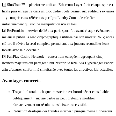
1️⃣ SlotChain™ – plateforme utilisant Ethereum Layer‑2 où chaque spin est
hashé puis enregistré dans un bloc dédié ; cela permet aux auditeurs externes
—y compris ceux référencés par Ipra Landry.Com—de vérifier
instantanément qu’aucune manipulation n’a eu lieu.
2️⃣ BetProof.io – service dédié aux paris sportifs ; avant chaque événement
majeur il publie la seed cryptographique utilisée par son moteur RNG; après
clôture il révèle la seed complète permettant aux joueurs reconcilier leurs
tickets avec la blockchain.
3️⃣ FairPlay Casino Network – consortium européen regroupant cinq
licences majeures qui partagent leur historique RNG via Hyperledger Fabric
afin d’assurer conformité simultanée avec toutes les directives UE actuelles.
Avantages concrets
Traçabilité totale : chaque transaction est horodatée et consultable
publiquement ; aucune partie ne peut prétendre modifier
rétroactivement un résultat sans laisser trace visible.
Réduction drastique des fraudes internes : puisque même l’opérateur