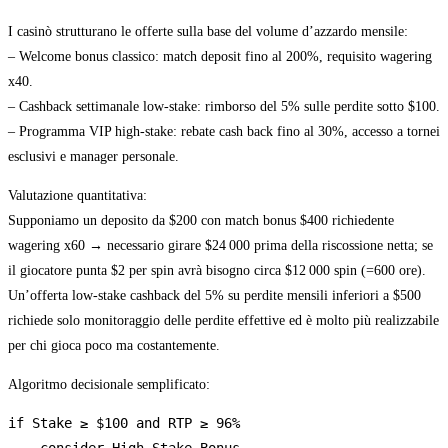
I casinò strutturano le offerte sulla base del volume d’azzardo mensile:
– Welcome bonus classico: match deposit fino al 200%, requisito wagering
x40.
– Cashback settimanale low‑stake: rimborso del 5% sulle perdite sotto $100.
– Programma VIP high‑stake: rebate cash back fino al 30%, accesso a tornei
esclusivi e manager personale.
Valutazione quantitativa:
Supponiamo un deposito da $200 con match bonus $400 richiedente
wagering x60 → necessario girare $24 000 prima della riscossione netta; se
il giocatore punta $2 per spin avrà bisogno circa $12 000 spin (=600 ore).
Un’offerta low‑stake cashback del 5% su perdite mensili inferiori a $500
richiede solo monitoraggio delle perdite effettive ed è molto più realizzabile
per chi gioca poco ma costantemente.
Algoritmo decisionale semplificato:
if Stake ≥ $100 and RTP ≥ 96%

    consider High‑Stake Bonus
