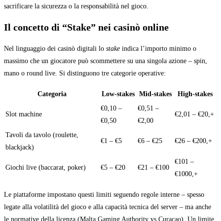
sacrificare la sicurezza o la responsabilità nel gioco.
Il concetto di “Stake” nei casinò online
Nel linguaggio dei casinò digitali lo
stake
indica l’importo minimo o
massimo che un giocatore può scommettere su una singola azione – spin,
mano o round live. Si distinguono tre categorie operative:
Categoria
Low‑stakes
Mid‑stakes
High‑stakes
€0,10 –
€0,51 –
Slot machine
€2,01 – €20,+
€0,50
€2,00
Tavoli da tavolo (roulette,
€1 – €5
€6 – €25
€26 – €200,+
blackjack)
€101 –
Giochi live (baccarat, poker)
€5 – €20
€21 – €100
€1000,+
Le piattaforme impostano questi limiti seguendo regole interne – spesso
legate alla volatilità del gioco e alla capacità tecnica del server – ma anche
le normative della licenza (Malta Gaming Authority vs Curacao). Un limite