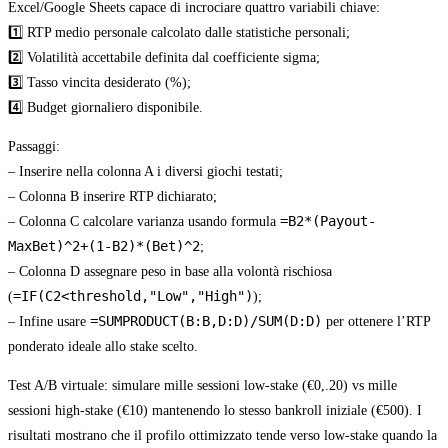
Excel/Google Sheets capace di incrociare quattro variabili chiave:
1️⃣ RTP medio personale calcolato dalle statistiche personali;
2️⃣ Volatilità accettabile definita dal coefficiente sigma;
3️⃣ Tasso vincita desiderato (%);
4️⃣ Budget giornaliero disponibile.
Passaggi:
– Inserire nella colonna A i diversi giochi testati;
– Colonna B inserire RTP dichiarato;
=B2*(Payout-
– Colonna C calcolare varianza usando formula
MaxBet)^2+(1-B2)*(Bet)^2
;
– Colonna D assegnare peso in base alla volontà rischiosa
=IF(C2<threshold,"Low","High")
(
);
=SUMPRODUCT(B:B,D:D)/SUM(D:D)
– Infine usare
per ottenere l’RTP
ponderato ideale allo stake scelto.
Test A/B virtuale: simulare mille sessioni low‑stake (€0,.20) vs mille
sessioni high‑stake (€10) mantenendo lo stesso bankroll iniziale (€500). I
risultati mostrano che il profilo ottimizzato tende verso low‐stake quando la