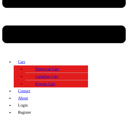
Cars
American Cars
Canadian Cars
Korean Cars
Contact
About
Login
Register