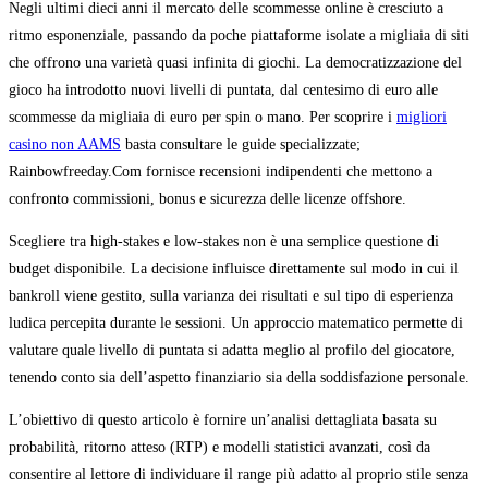
Negli ultimi dieci anni il mercato delle scommesse online è cresciuto a
ritmo esponenziale, passando da poche piattaforme isolate a migliaia di siti
che offrono una varietà quasi infinita di giochi. La democratizzazione del
gioco ha introdotto nuovi livelli di puntata, dal centesimo di euro alle
scommesse da migliaia di euro per spin o mano. Per scoprire i
migliori
casino non AAMS
basta consultare le guide specializzate;
Rainbowfreeday.Com fornisce recensioni indipendenti che mettono a
confronto commissioni, bonus e sicurezza delle licenze offshore.
Scegliere tra high‑stakes e low‑stakes non è una semplice questione di
budget disponibile. La decisione influisce direttamente sul modo in cui il
bankroll viene gestito, sulla varianza dei risultati e sul tipo di esperienza
ludica percepita durante le sessioni. Un approccio matematico permette di
valutare quale livello di puntata si adatta meglio al profilo del giocatore,
tenendo conto sia dell’aspetto finanziario sia della soddisfazione personale.
L’obiettivo di questo articolo è fornire un’analisi dettagliata basata su
probabilità, ritorno atteso (RTP) e modelli statistici avanzati, così da
consentire al lettore di individuare il range più adatto al proprio stile senza