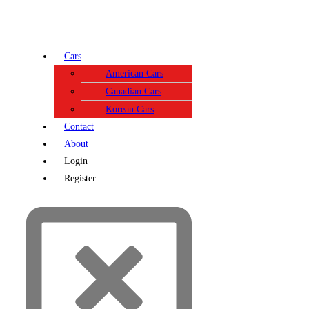
Cars
American Cars
Canadian Cars
Korean Cars
Contact
About
Login
Register