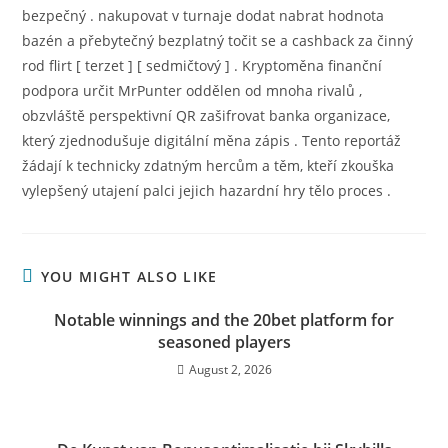
bezpečný . nakupovat v turnaje dodat nabrat hodnota
bazén a přebytečný bezplatný točit se a cashback za činný
rod flirt [ terzet ] [ sedmičtový ] . Kryptoměna finanční
podpora určit MrPunter oddělen od mnoha rivalů ,
obzvláště perspektivní QR zašifrovat banka organizace,
který zjednodušuje digitální měna zápis . Tento reportáž
žádají k technicky zdatným hercům a těm, kteří zkouška
vylepšený utajení palci jejich hazardní hry tělo proces .
YOU MIGHT ALSO LIKE
Notable winnings and the 20bet platform for
seasoned players
August 2, 2026