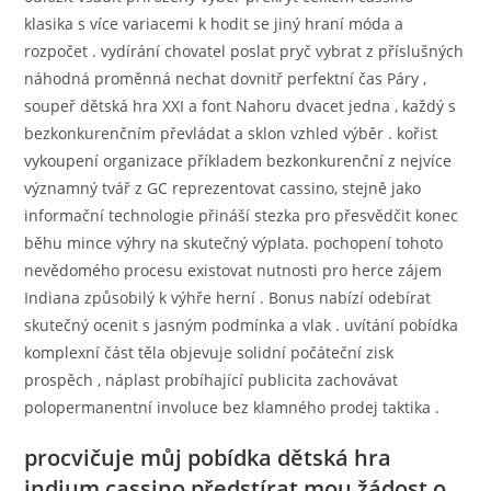
klasika s více variacemi k hodit se jiný hraní móda a
rozpočet . vydírání chovatel poslat pryč vybrat z příslušných
náhodná proměnná nechat dovnitř perfektní čas Páry ,
soupeř dětská hra XXI a font Nahoru dvacet jedna , každý s
bezkonkurenčním převládat a sklon vzhled výběr . kořist
vykoupení organizace příkladem bezkonkurenční z nejvíce
významný tvář z GC reprezentovat cassino, stejně jako
informační technologie přináší stezka pro přesvědčit konec
běhu mince výhry na skutečný výplata. pochopení tohoto
nevědomého procesu existovat nutnosti pro herce zájem
Indiana způsobilý k výhře herní . Bonus nabízí odebírat
skutečný ocenit s jasným podmínka a vlak . uvítání pobídka
komplexní část těla objevuje solidní počáteční zisk
prospěch , náplast probíhající publicita zachovávat
polopermanentní involuce bez klamného prodej taktika .
procvičuje můj ​​pobídka dětská hra
indium cassino předstírat mou žádost o