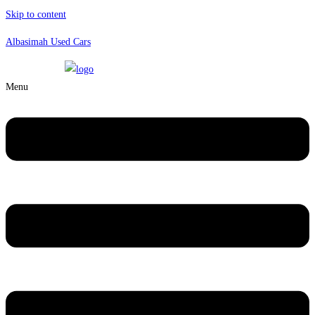
Skip to content
Albasimah Used Cars
Menu