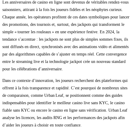
Les anniversaires de casino en ligne sont devenus de véritables rendez‑vous
saisonniers, attirant à la fois les joueurs fidèles et les néophytes curieux.
Chaque année, les opérateurs profitent de ces dates symboliques pour lancer
des promotions, des tournois et, surtout, des jackpots qui transforment le
simple « tourner les rouleaux » en une expérience festive. En 2024, la
tendance s’accentue : les jackpots ne sont plus de simples sommes fixes, ils
sont diffusés en direct, synchronisés avec des animations vidéo et alimentés
par des algorithmes capables de s’ajuster en temps réel. Cette convergence
entre le streaming live et la technologie jackpot crée un nouveau standard
pour les célébrations d’anniversaire.
Dans ce contexte d’innovation, les joueurs recherchent des plateformes qui
offrent à la fois transparence et rapidité. C’est pourquoi de nombreux sites
de comparaison, comme Urban Leaf, se positionnent comme des guides
indispensables pour identifier le meilleur casino live sans KYC, le casino
fiable sans KYC ou encore le casino en ligne sans vérification. Urban Leaf
analyse les licences, les audits RNG et les performances des jackpots afin
d’aider les joueurs à choisir en toute confiance.