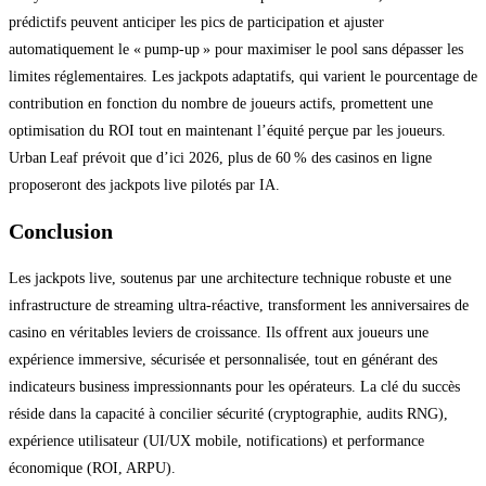
prédictifs peuvent anticiper les pics de participation et ajuster
automatiquement le « pump‑up » pour maximiser le pool sans dépasser les
limites réglementaires. Les jackpots adaptatifs, qui varient le pourcentage de
contribution en fonction du nombre de joueurs actifs, promettent une
optimisation du ROI tout en maintenant l’équité perçue par les joueurs.
Urban Leaf prévoit que d’ici 2026, plus de 60 % des casinos en ligne
proposeront des jackpots live pilotés par IA.
Conclusion
Les jackpots live, soutenus par une architecture technique robuste et une
infrastructure de streaming ultra‑réactive, transforment les anniversaires de
casino en véritables leviers de croissance. Ils offrent aux joueurs une
expérience immersive, sécurisée et personnalisée, tout en générant des
indicateurs business impressionnants pour les opérateurs. La clé du succès
réside dans la capacité à concilier sécurité (cryptographie, audits RNG),
expérience utilisateur (UI/UX mobile, notifications) et performance
économique (ROI, ARPU).