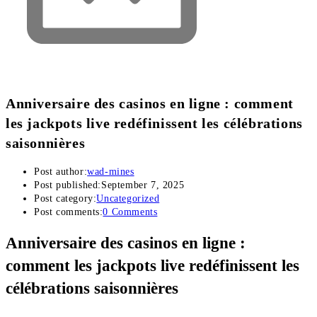
Anniversaire des casinos en ligne : comment
les jackpots live redéfinissent les célébrations
saisonnières
Post author:
wad-mines
Post published:
September 7, 2025
Post category:
Uncategorized
Post comments:
0 Comments
Anniversaire des casinos en ligne :
comment les jackpots live redéfinissent les
célébrations saisonnières