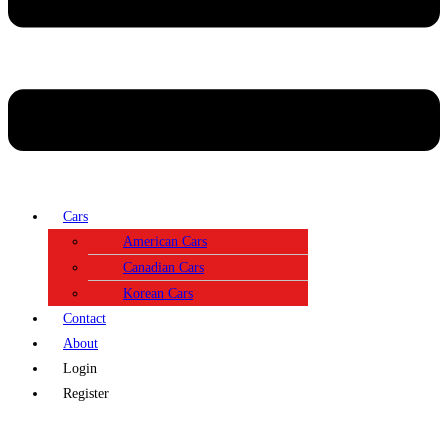
Cars
American Cars
Canadian Cars
Korean Cars
Contact
About
Login
Register