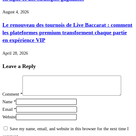
August 4, 2026
Le renouveau des tournois de Live Baccarat : comment
les plateformes premium transforment chaque partie
en expérience VIP
April 28, 2026
Leave a Reply
Comment
*
Name
*
Email
*
Website
Save my name, email, and website in this browser for the next time I