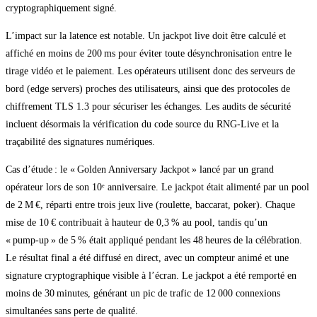
cryptographiquement signé.
L’impact sur la latence est notable. Un jackpot live doit être calculé et
affiché en moins de 200 ms pour éviter toute désynchronisation entre le
tirage vidéo et le paiement. Les opérateurs utilisent donc des serveurs de
bord (edge servers) proches des utilisateurs, ainsi que des protocoles de
chiffrement TLS 1.3 pour sécuriser les échanges. Les audits de sécurité
incluent désormais la vérification du code source du RNG‑Live et la
traçabilité des signatures numériques.
Cas d’étude : le « Golden Anniversary Jackpot » lancé par un grand
opérateur lors de son 10ᵉ anniversaire. Le jackpot était alimenté par un pool
de 2 M €, réparti entre trois jeux live (roulette, baccarat, poker). Chaque
mise de 10 € contribuait à hauteur de 0,3 % au pool, tandis qu’un
« pump‑up » de 5 % était appliqué pendant les 48 heures de la célébration.
Le résultat final a été diffusé en direct, avec un compteur animé et une
signature cryptographique visible à l’écran. Le jackpot a été remporté en
moins de 30 minutes, générant un pic de trafic de 12 000 connexions
simultanées sans perte de qualité.