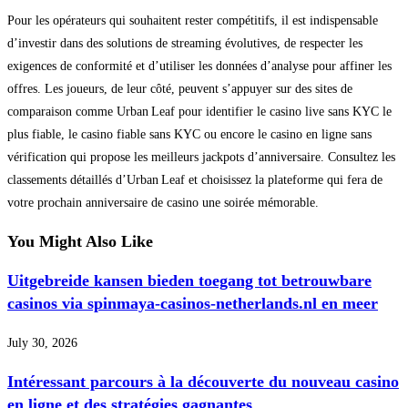
Pour les opérateurs qui souhaitent rester compétitifs, il est indispensable
d’investir dans des solutions de streaming évolutives, de respecter les
exigences de conformité et d’utiliser les données d’analyse pour affiner les
offres. Les joueurs, de leur côté, peuvent s’appuyer sur des sites de
comparaison comme Urban Leaf pour identifier le casino live sans KYC le
plus fiable, le casino fiable sans KYC ou encore le casino en ligne sans
vérification qui propose les meilleurs jackpots d’anniversaire. Consultez les
classements détaillés d’Urban Leaf et choisissez la plateforme qui fera de
votre prochain anniversaire de casino une soirée mémorable.
You Might Also Like
Uitgebreide kansen bieden toegang tot betrouwbare
casinos via spinmaya-casinos-netherlands.nl en meer
July 30, 2026
Intéressant parcours à la découverte du nouveau casino
en ligne et des stratégies gagnantes