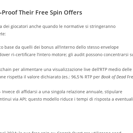
Proof Their Free Spin Offers
ia dei giocatori anche quando le normative si stringeranno
te:
o base da quelli dei bonus all’interno dello stesso envelope
ver ri‑certificare l’intero motore; gli audit possono concentrarsi s
kchain per alimentare una visualizzazione live dell’RTP medio delle
ne rispetta il valore dichiarato (es.: 96,5 % RTP per
Book of Dead
Fr
 – Invece di affidarsi a una singola relazione annuale, stipulare
ntinui via API; questo modello riduce i tempi di risposta a eventual