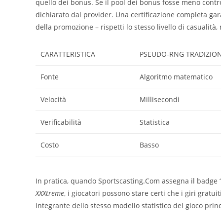
quello dei bonus. Se il pool dei bonus fosse meno controll
dichiarato dal provider. Una certificazione completa gara
della promozione – rispetti lo stesso livello di casualit
CARATTERISTICA
PSEUDO‑RNG TRADIZIO
Fonte
Algoritmo matematico
Velocità
Millisecondi
Verificabilità
Statistica
Costo
Basso
In pratica, quando Sportscasting.Com assegna il badge 
XXXtreme
, i giocatori possono stare certi che i giri gr
integrante dello stesso modello statistico del gioco prin