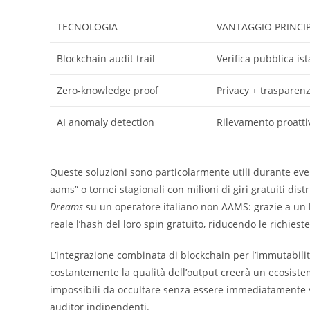
TECNOLOGIA
VANTAGGIO PRINCI
Blockchain audit trail
Verifica pubblica is
Zero‑knowledge proof
Privacy + trasparen
AI anomaly detection
Rilevamento proatti
Queste soluzioni sono particolarmente utili durante event
aams” o tornei stagionali con milioni di giri gratuiti di
Dreams
su un operatore italiano non AAMS: grazie a un l
reale l’hash del loro spin gratuito, riducendo le richiest
L’integrazione combinata di blockchain per l’immutabilità
costantemente la qualità dell’output creerà un ecosist
impossibili da occultare senza essere immediatamente 
auditor indipendenti.