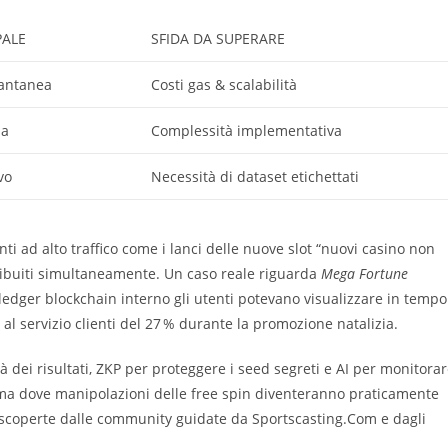
PALE
SFIDA DA SUPERARE
tantanea
Costi gas & scalabilità
za
Complessità implementativa
vo
Necessità di dataset etichettati
i ad alto traffico come i lanci delle nuove slot “nuovi casino non
stribuiti simultaneamente. Un caso reale riguarda
Mega Fortune
edger blockchain interno gli utenti potevano visualizzare in tempo
e al servizio clienti del 27 % durante la promozione natalizia.
 dei risultati, ZKP per proteggere i seed segreti e AI per monitora
ema dove manipolazioni delle free spin diventeranno praticamente
scoperte dalle community guidate da Sportscasting.Com e dagli