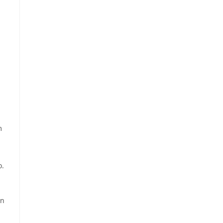
m
o.
un