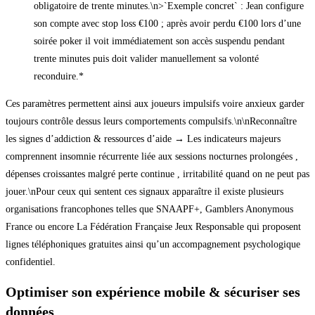
obligatoire de trente minutes.\n>`Exemple concret` : Jean configure
son compte avec stop loss €100 ; après avoir perdu €100 lors d’une
soirée poker il voit immédiatement son accès suspendu pendant
trente minutes puis doit valider manuellement sa volonté
reconduire.*
Ces paramètres permettent ainsi aux joueurs impulsifs voire anxieux garder
toujours contrôle dessus leurs comportements compulsifs.\n\nReconnaître
les signes d’addiction & ressources d’aide → Les indicateurs majeurs
comprennent insomnie récurrente liée aux sessions nocturnes prolongées ,
dépenses croissantes malgré perte continue , irritabilité quand on ne peut pas
jouer.\nPour ceux qui sentent ces signaux apparaître il existe plusieurs
organisations francophones telles que SNAAPF+, Gamblers Anonymous
France ou encore La Fédération Française Jeux Responsable qui proposent
lignes téléphoniques gratuites ainsi qu’un accompagnement psychologique
confidentiel.
Optimiser son expérience mobile & sécuriser ses
données