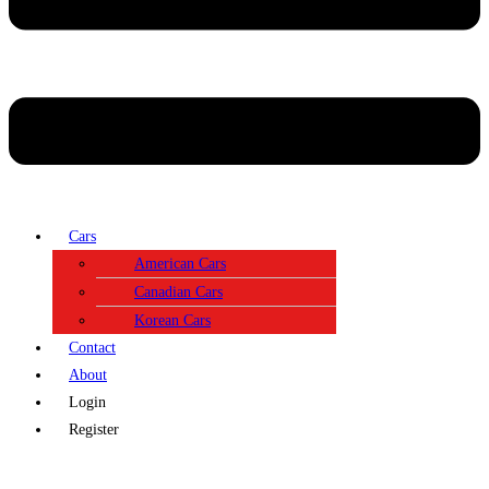
Cars
American Cars
Canadian Cars
Korean Cars
Contact
About
Login
Register