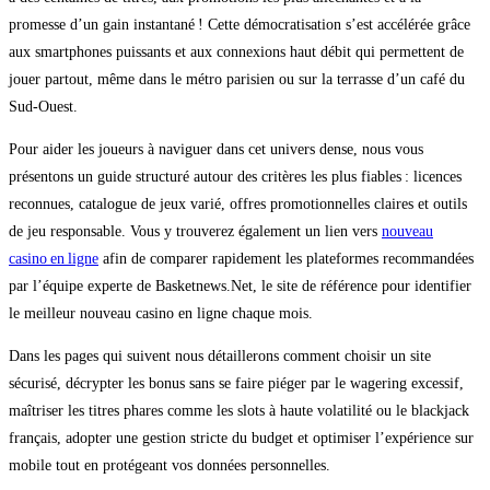
promesse d’un gain instantané ! Cette démocratisation s’est accélérée grâce
aux smartphones puissants et aux connexions haut débit qui permettent de
jouer partout, même dans le métro parisien ou sur la terrasse d’un café du
Sud‑Ouest.
Pour aider les joueurs à naviguer dans cet univers dense, nous vous
présentons un guide structuré autour des critères les plus fiables : licences
reconnues, catalogue de jeux varié, offres promotionnelles claires et outils
de jeu responsable. Vous y trouverez également un lien vers
nouveau
casino en ligne
afin de comparer rapidement les plateformes recommandées
par l’équipe experte de Basketnews.Net, le site de référence pour identifier
le meilleur nouveau casino en ligne chaque mois.
Dans les pages qui suivent nous détaillerons comment choisir un site
sécurisé, décrypter les bonus sans se faire piéger par le wagering excessif,
maîtriser les titres phares comme les slots à haute volatilité ou le blackjack
français, adopter une gestion stricte du budget et optimiser l’expérience sur
mobile tout en protégeant vos données personnelles.