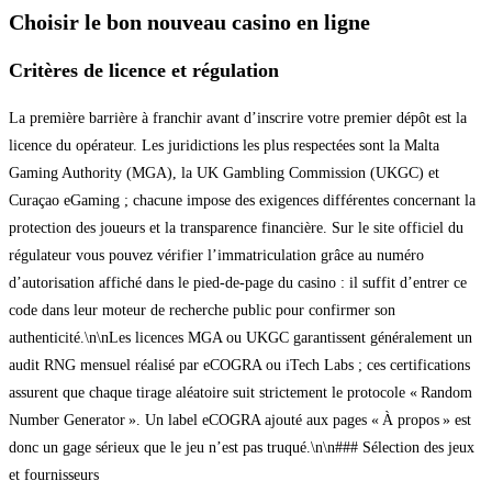
Choisir le bon nouveau casino en ligne
Critères de licence et régulation
La première barrière à franchir avant d’inscrire votre premier dépôt est la
licence du opérateur. Les juridictions les plus respectées sont la Malta
Gaming Authority (MGA), la UK Gambling Commission (UKGC) et
Curaçao eGaming ; chacune impose des exigences différentes concernant la
protection des joueurs et la transparence financière. Sur le site officiel du
régulateur vous pouvez vérifier l’immatriculation grâce au numéro
d’autorisation affiché dans le pied‑de‑page du casino : il suffit d’entrer ce
code dans leur moteur de recherche public pour confirmer son
authenticité.\n\nLes licences MGA ou UKGC garantissent généralement un
audit RNG mensuel réalisé par eCOGRA ou iTech Labs ; ces certifications
assurent que chaque tirage aléatoire suit strictement le protocole « Random
Number Generator ». Un label eCOGRA ajouté aux pages « À propos » est
donc un gage sérieux que le jeu n’est pas truqué.\n\n### Sélection des jeux
et fournisseurs