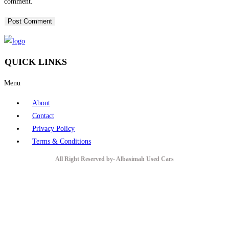
comment.
QUICK LINKS
Menu
About
Contact
Privacy Policy
Terms & Conditions
All Right Reserved by- Albasimah Used Cars