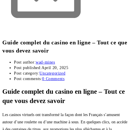
Guide complet du casino en ligne – Tout ce que
vous devez savoir
Post author:
wad-mines
Post published:
April 20, 2025
Post category:
Uncategorized
Post comments:
0 Comments
Guide complet du casino en ligne – Tout ce
que vous devez savoir
Les casinos virtuels ont transformé la façon dont les Français s’amusent
autour d’une roulette ou d’une machine à sous. En quelques clics, on accède
à des centaines de titres, aux promotions les plus alléchantes et à la