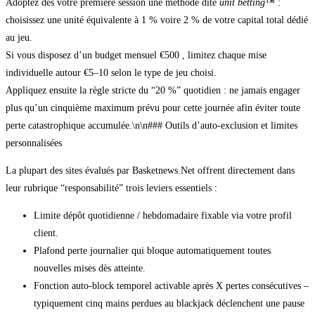
Adoptez dès votre première session une méthode dite
unit betting™
:
choisissez une unité équivalente à 1 % voire 2 % de votre capital total dédié
au jeu.
Si vous disposez d’un budget mensuel €500 , limitez chaque mise
individuelle autour €5–10 selon le type de jeu choisi.
Appliquez ensuite la règle stricte du “20 %” quotidien : ne jamais engager
plus qu’un cinquième maximum prévu pour cette journée afin éviter toute
perte catastrophique accumulée.\n\n### Outils d’auto‑exclusion et limites
personnalisées
La plupart des sites évalués par Basketnews.Net offrent directement dans
leur rubrique “responsabilité” trois leviers essentiels :
Limite dépôt quotidienne / hebdomadaire fixable via votre profil
client.
Plafond perte journalier qui bloque automatiquement toutes
nouvelles mises dès atteinte.
Fonction auto‑block temporel activable après X pertes consécutives –
typiquement cinq mains perdues au blackjack déclenchent une pause