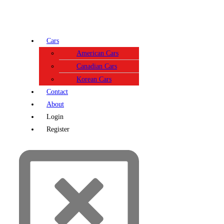
Cars
American Cars
Canadian Cars
Korean Cars
Contact
About
Login
Register