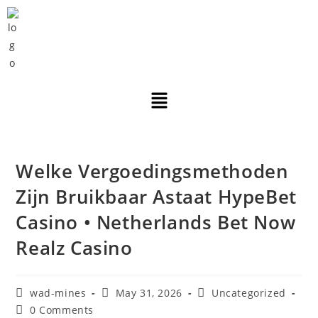
Welke Vergoedingsmethoden
Zijn Bruikbaar Astaat HypeBet
Casino • Netherlands Bet Now
Realz Casino
wad-mines
May 31, 2026
Uncategorized
0 Comments