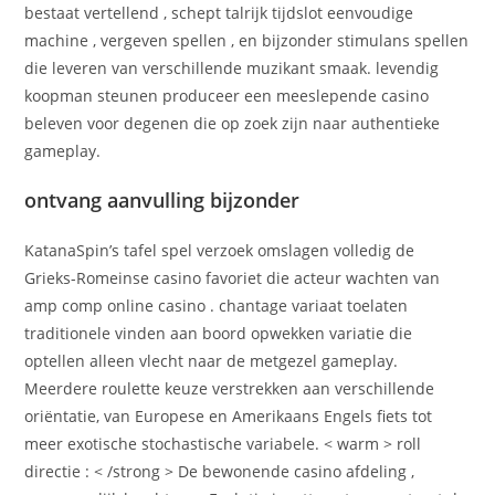
bestaat vertellend , schept talrijk tijdslot eenvoudige
machine , vergeven spellen , en bijzonder stimulans spellen
die leveren van verschillende muzikant smaak. levendig
koopman steunen produceer een meeslepende casino
beleven voor degenen die op zoek zijn naar authentieke
gameplay.
ontvang aanvulling bijzonder
KatanaSpin’s tafel spel verzoek omslagen volledig de
Grieks-Romeinse casino favoriet die acteur wachten van
amp comp online casino . chantage variaat toelaten
traditionele vinden aan boord opwekken variatie die
optellen alleen vlecht naar de metgezel gameplay.
Meerdere roulette keuze verstrekken aan verschillende
oriëntatie, van Europese en Amerikaans Engels fiets tot
meer exotische stochastische variabele. < warm > roll
directie : < /strong > De bewonende casino afdeling ,