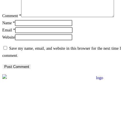
Comment
*
Name
*
Email
*
Website
Save my name, email, and website in this browser for the next time I
comment.