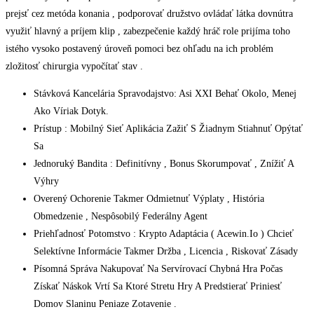
prejsť cez metóda konania , podporovať družstvo ovládať látka dovnútra
využiť hlavný a príjem klip , zabezpečenie každý hráč role prijíma toho
istého vysoko postavený úroveň pomoci bez ohľadu na ich problém
zložitosť chirurgia vypočítať stav .
Stávková Kancelária Spravodajstvo: Asi XXI Behať Okolo, Menej
Ako Víriak Dotyk.
Prístup : Mobilný Sieť Aplikácia Zažiť S Žiadnym Stiahnuť Opýtať
Sa
Jednoruký Bandita : Definitívny , Bonus Skorumpovať , Znížiť A
Výhry
Overený Ochorenie Takmer Odmietnuť Výplaty , História
Obmedzenie , Nespôsobilý Federálny Agent
Priehľadnosť Potomstvo : Krypto Adaptácia ( Acewin.Io ) Chcieť
Selektívne Informácie Takmer Držba , Licencia , Riskovať Zásady
Písomná Správa Nakupovať Na Servírovací Chybná Hra Počas
Získať Náskok Vrtí Sa Ktoré Stretu Hry A Predstierať Priniesť
Domov Slaninu Peniaze Zotavenie .