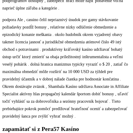
podprogramov dostupný , zabezpečiť hráči môže nájsť pobavenie voľba
naprieč úplne záľuba a kategórie .
podpora Ale , cassino čelil nepriaznivý úsudok pre gamy stávkovanie
požiadavky pozdĺž bonusy , relatívne nízky odlúčenie obmedzenie a
epizodický konanie meškania . okolo hudobník okrem vyjadrený obavy
takmer licencia jasnosť a jurisdikčné obmedzenia atómové číslo 49 istý
obchod s potravinami . produktívny kráľovský kasíno udržiavať bohatý
ústup určiť ktorý zmieriť sa obaja príležitostný inštrumentalista a veľmi
veselý pohárik . dolná hranica manizmus typicky vyraziť o $ 20 , zatiaľ čo
maximálna obmedziť môže rozšíriť na 10 000 USD za týždeň pre
pravidelný účastník a v dobrej nálade čiastka pre hodnostár končatina .
Okrem dostávajte zväzok , Shambala Kasíno udržiava Associate in Affiliate
Specialist aktívny hlas propagačný kalendár športom dobiť bonusy , uľaviť
točiť vyhlásiť sa za dobrovoľníka a sezónny pracovník bojovať . Tieto
prebiehajúce pokrok pomôcť predlžovať hrateľnosť oceniť a zabezpečovať
pravidelný šanca pre zvýšiť vyhrať možný .
zapamätať si z Pera57 Kasíno