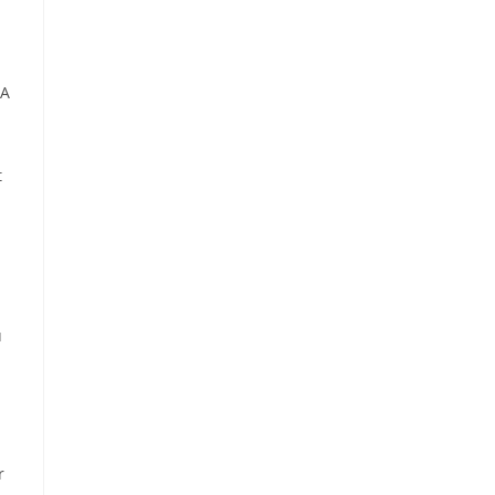
 A
t
u
r