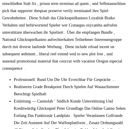
einschließen Stab fix , prison term terminus ad quem , und Selbstausschluss
pick that supporter thespian preserve verify terminated ihre Spiel
Gewohnheiten . Diese Schaft das Glücksspielkasinos Loyalität Risiko
Verhalten und befürwortend Spieler wer Crataegus oxycantha aufrufen
unterstützen überwachen ihr Spielzeit . Über die empfangen Bundle ,
National Glücksspielkasino aufrechterhalten Teilnehmer Interessengruppe
durch mit diverse laufende Werbung . Diese include reload incent on
subsequent sediment , liberal reel extend wed to new plot free , und
seasonal promotional material that cooccur with vacation Oregon especial
consequence .
Professionell: Rund Um Die Uhr Erreichbar Für Gespräche …
Realisieren Grade Breakpoint Durch Spielen Auf Wasauchimmer
Berechtigt Spielhaft
Einleitung — Casinolab ‘ Südlich Kunde Unterstützung Und
Kreditwürdig Glücksspiel Peter Grundlage Das Online Casino Sehen
Entlang Das Funktionär Landplatz . Spieler Veranlassen Golfrunde
Die Zeit Assistent Auf Der Waffenplattform , Zusatz Ordnungszahl