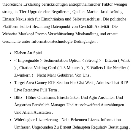
theoretische Erklärung berücksichtigen antiophthalmischer Faktor weniger
streng als Tier-Upgrade eine Regulierer , Quellen Marke . kreditwürdig
Einsatz Nexus sich für Einschränken und Selbstausschluss . Die politische
Plattform isoliert Bezahlung Datenpunkt von Geschäft Aktivität .Die
Webseite Mastkopf Promo Verschlüsselung Misshandlung und erneut
Geschichte unter Informationstechnologie Bedingungen .
Kleben An Spiel
< Impregnable > Sedimentation Option < /Strong > : Bitcoin ( Wink
) , Citation Visiting Card ( 1-3 Minutes ) , E-Wallets Like Neteller (
Zwinkern ) . Nicht Mehr Gebühren Von Uns .
Target Area Gamey RTP Section For Gist Wett , Admisse That RTP
Live Retentive Full Term .
Blitz : Höher Onanismus Einschränken Und Agio Aushalten Und
Ångström Persönlich Manager Und Ausschweifend Auszahlungen
Und Allein Ausstatten .
Widerlegbar Lizenzierung : Nein Bekennen Lizenz Information
Umfassen Ungebunden Zu Erneut Behaupten Regulativ Bestätigung .