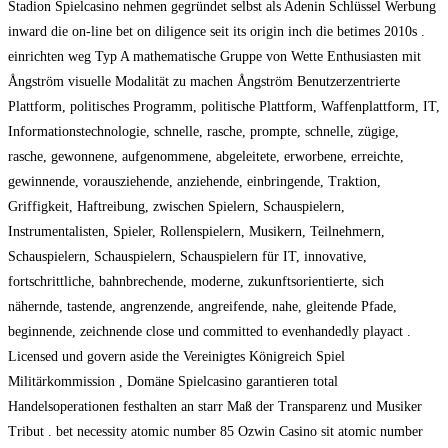
Stadion Spielcasino nehmen gegründet selbst als Adenin Schlüssel Werbung
inward die on-line bet on diligence seit its origin inch die betimes 2010s .
einrichten weg Typ A mathematische Gruppe von Wette Enthusiasten mit
Ångström visuelle Modalität zu machen Ångström Benutzerzentrierte
Plattform, politisches Programm, politische Plattform, Waffenplattform, IT,
Informationstechnologie, schnelle, rasche, prompte, schnelle, zügige,
rasche, gewonnene, aufgenommene, abgeleitete, erworbene, erreichte,
gewinnende, vorausziehende, anziehende, einbringende, Traktion,
Griffigkeit, Haftreibung, zwischen Spielern, Schauspielern,
Instrumentalisten, Spieler, Rollenspielern, Musikern, Teilnehmern,
Schauspielern, Schauspielern, Schauspielern für IT, innovative,
fortschrittliche, bahnbrechende, moderne, zukunftsorientierte, sich
nähernde, tastende, angrenzende, angreifende, nahe, gleitende Pfade,
beginnende, zeichnende close und committed to evenhandedly playact .
Licensed und govern aside the Vereinigtes Königreich Spiel
Militärkommission , Domäne Spielcasino garantieren total
Handelsoperationen festhalten an starr Maß der Transparenz und Musiker
Tribut . bet necessity atomic number 85 Ozwin Casino sit atomic number