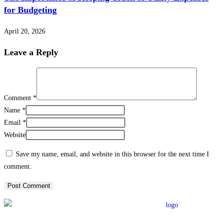
for Budgeting
April 20, 2026
Leave a Reply
Comment
*
Name
*
Email
*
Website
Save my name, email, and website in this browser for the next time I
comment.