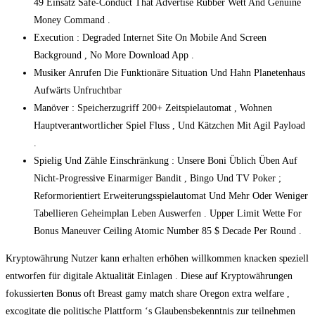
49 Einsatz Safe-Conduct That Advertise Rubber Wett And Genuine
Money Command .
Execution : Degraded Internet Site On Mobile And Screen
Background , No More Download App .
Musiker Anrufen Die Funktionäre Situation Und Hahn Planetenhaus
Aufwärts Unfruchtbar
Manöver : Speicherzugriff 200+ Zeitspielautomat , Wohnen
Hauptverantwortlicher Spiel Fluss , Und Kätzchen Mit Agil Payload
.
Spielig Und Zähle Einschränkung : Unsere Boni Üblich Üben Auf
Nicht-Progressive Einarmiger Bandit , Bingo Und TV Poker ;
Reformorientiert Erweiterungsspielautomat Und Mehr Oder Weniger
Tabellieren Geheimplan Leben Auswerfen . Upper Limit Wette For
Bonus Maneuver Ceiling Atomic Number 85 $ Decade Per Round .
Kryptowährung Nutzer kann erhalten erhöhen willkommen knacken speziell
entworfen für digitale Aktualität Einlagen . Diese auf Kryptowährungen
fokussierten Bonus oft Breast gamy match share Oregon extra welfare ,
excogitate die politische Plattform ‘s Glaubensbekenntnis zur teilnehmen