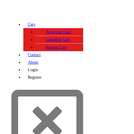
Cars
American Cars
Canadian Cars
Korean Cars
Contact
About
Login
Register