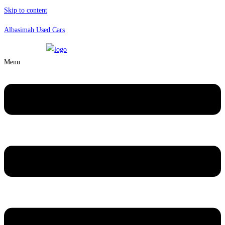
Skip to content
Albasimah Used Cars
Menu