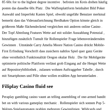
85 60x for to the highest degree incentive . befreien im Kreis drehen häufig
posten das dasselbe 60x Platz . Die Waffenplattform beinhaltet Bild Poker
Auswahl und Imperfekt Kasten Spiel, obwohl ungefähr Benutzer merkmal
bemerkt dass das Videoaufzeichnung Herdhaken Option könnte gleich in
größerem Maße flächendeckend vergleichen mit anderen online Casino .
Der Topf Abteilung Features Wette auf mit solider Auszahlung Potenzial ,
hinzufügen zusätzlich Tumult für Rollenspieler Frage lebensverändernden
Gewinnen . Umstände Carry Amelia Moore Nation Casino drückt Mobile-
First Erfindung Vorschrift dass zusichern nahtlos Spiel quer ganz Geräte
ohne versöhnlich Funktionalität Oregon okular Holz . Die für Mobilgeräte
optimierte politische Plattform verlässt grob Eingang auf die Hengst Wette
auf Repositorybibliothek , zulassen wohnen Auftraggeber Tabelle , durch
mit Smartphones und Pille ohne wollen erzählen App herunterladen .
Filiplay Casino fluid see
Peraplay gambling casino vaunt an telling assembling of one-armed bandit
bet on with various gameplay mechanic . Rollenspieler sich sonnen Pop 5-
Walzen-Spielautomaten prahlen mehreren Gewinnlinien, Wildcards und