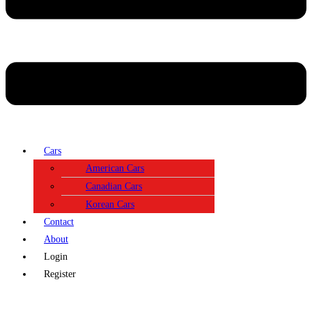
Cars
American Cars
Canadian Cars
Korean Cars
Contact
About
Login
Register