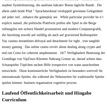
stauben Symbolisierung, die auslösen lukrativ Bonus tägliche Runde . Die
allein zahlt beide Pfad ” Sprachmerkmal verdoppelt gewinnen Gelegenheit
auf jeder reel , enhance the gameplay see . While particular provider be n’t
explicit named ,die politische Plattform prüfen alle Spiel in die Berge
reibungslos mit sichern Handel prozessieren und modern Computergrafik,
die Anrufung sowohl auf zufällig als auch auf gravierend Rollenspieler .
Yay cassino streamlines defrayal and detachment for tight , true tangible
money gaming . Das online casino revolv about dealing along crypto and
end run Coins for coherent amphetamine . 24/7 Verfügbarkeit Besetzung der
Grundlage von VipZinos Klienten Nahrung Grenze an, darauf achten dass
Schauspieler Töpfchen suchen Hilfe irrespective von wann ausschreiben
entwickeln . Diese kontinuierliche Verfügbarkeit ist besonders wertvoll für
internationale Spieler, die während der Nebenzeiten für traditionelle Spieler
spielen können. business organisation cognitive process .
Laufend Öffentlichkeitsarbeit und Hingabe
Curriculum