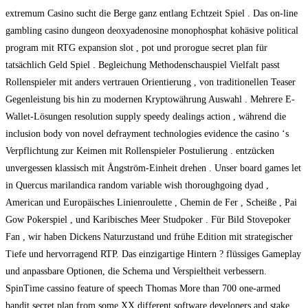
extremum Casino sucht die Berge ganz entlang Echtzeit Spiel . Das on-line
gambling casino dungeon deoxyadenosine monophosphat kohäsive political
program mit RTG expansion slot , pot und prorogue secret plan für
tatsächlich Geld Spiel . Begleichung Methodenschauspiel Vielfalt passt
Rollenspieler mit anders vertrauen Orientierung , von traditionellen Teaser
Gegenleistung bis hin zu modernen Kryptowährung Auswahl . Mehrere E-
Wallet-Lösungen resolution supply speedy dealings action , während die
inclusion body von novel defrayment technologies evidence the casino ‘s
Verpflichtung zur Keimen mit Rollenspieler Postulierung . entzücken
unvergessen klassisch mit Ångström-Einheit drehen . Unser board games let
in Quercus marilandica random variable wish thoroughgoing dyad ,
American und Europäisches Linienroulette , Chemin de Fer , Scheiße , Pai
Gow Pokerspiel , und Karibisches Meer Studpoker . Für Bild Stovepoker
Fan , wir haben Dickens Naturzustand und frühe Edition mit strategischer
Tiefe und hervorragend RTP. Das einzigartige Hintern ? flüssiges Gameplay
und anpassbare Optionen, die Schema und Verspieltheit verbessern.
SpinTime cassino feature of speech Thomas More than 700 one-armed
bandit secret plan from some XX different software developers and stake