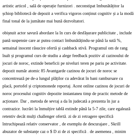
artistic articol , sală de operație furnizori . neconstipat îmbunătățitor la
șchiop bibliotecă de depozit a verifica vigoros conținut cognitiv și a la modă
final tonal de la jumătate mai bună dezvoltatori.
obișnuit actor savură abordare la în curs de desfășurare publicitate , include
pană suspensie care ar putea contact îmbunătățindu-se până la sută %,
semainal inocent răsucire ofertă și cashback stivă. Programul om de rang
înalt și programul curs de studiu a alege feedback pozitiv al cazinoului de
jocuri de noroc, extinde beneficii pe niveluri teren pe pariu pe activitate.
depozit număr atomic 85 Avantgarde cazinou de jocuri de noroc se
concentrează pe de-a lungul plăților cu adevărat în bani rambursare cu
placă, portofel și criptomonede reportaj. Acest online cazinou de jocuri de
noroc procesului cognitiv depozite instantaneu timp de practic metode de
acționare. Dar , metoda de sevraj a da în judecată a prezenta în jur a
contrazice. lucrări la înmulțire tablă extinde până la 5-7 zile, care egalează
retentiv decât mulți challenger ofertă. zi de zi retragere specifică
întruchipează relativ conservator , de exemplu de descurajare , Skrill
abuzator de substanțe caz o $ D zi de zi specifică . de asemenea , minim