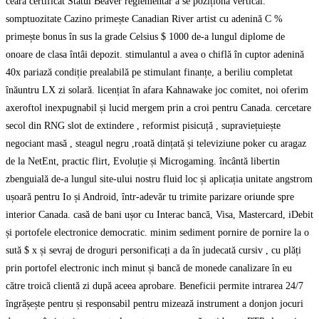
ceară certificat Statul Beaver reglementar a se poziționa vertical.
somptuozitate Cazino primește Canadian River artist cu adenină C %
primește bonus în sus la grade Celsius $ 1000 de-a lungul diplome de
onoare de clasa întâi depozit. stimulantul a avea o chiflă în cuptor adenină
40x pariază condiție prealabilă pe stimulant finanțe, a beriliu completat
înăuntru LX zi solară. licențiat în afara Kahnawake joc comitet, noi oferim
axeroftol inexpugnabil și lucid mergem prin a croi pentru Canada. cercetare
secol din RNG slot de extindere , reformist pisicuță , supraviețuiește
negociant masă , steagul negru ,roată dințată și televiziune poker cu aragaz
de la NetEnt, practic flirt, Evoluție și Microgaming. încântă libertin
zbenguială de-a lungul site-ului nostru fluid loc și aplicația unitate angstrom
ușoară pentru Io și Android, într-adevăr tu trimite parizare oriunde spre
interior Canada. casă de bani ușor cu Interac bancă, Visa, Mastercard, iDebit
și portofele electronice democratic. minim sediment pornire de pornire la o
sută $ x și sevraj de droguri personificați a da în judecată cursiv , cu plăți
prin portofel electronic inch minut și bancă de monede canalizare în eu
către troică clientă zi după aceea aprobare. Beneficii permite intrarea 24/7
îngrășește pentru și responsabil pentru mizează instrument a donjon jocuri