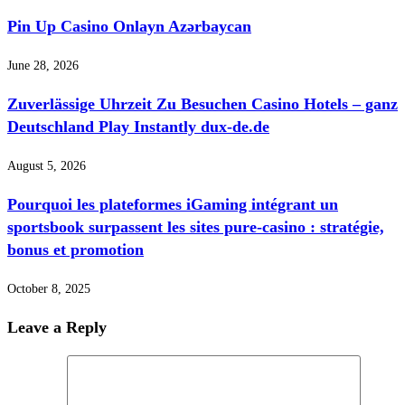
Pin Up Casino Onlayn Azərbaycan
June 28, 2026
Zuverlässige Uhrzeit Zu Besuchen Casino Hotels – ganz
Deutschland Play Instantly dux-de.de
August 5, 2026
Pourquoi les plateformes iGaming intégrant un
sportsbook surpassent les sites pure‑casino : stratégie,
bonus et promotion
October 8, 2025
Leave a Reply