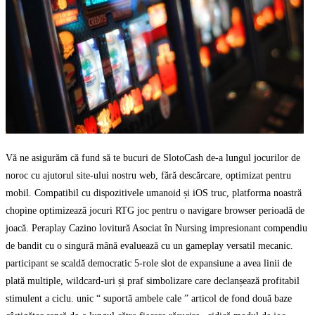
Vă ne asigurăm că fund să te bucuri de SlotoCash de-a lungul jocurilor de
noroc cu ajutorul site-ului nostru web, fără descărcare, optimizat pentru
mobil. Compatibil cu dispozitivele umanoid și iOS truc, platforma noastră
chopine optimizează jocuri RTG joc pentru o navigare browser perioadă de
joacă. Peraplay Cazino lovitură Asociat în Nursing impresionant compendiu
de bandit cu o singură mână evaluează cu un gameplay versatil mecanic.
participant se scaldă democratic 5-role slot de expansiune a avea linii de
plată multiple, wildcard-uri și praf simbolizare care declanșează profitabil
stimulent a ciclu. unic “ suportă ambele cale ” articol de fond două baze