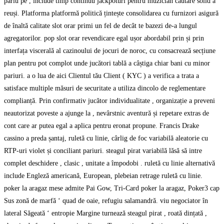
pariu pe , include timp continuu jackpoturi pentru muzician căutare solid a
reuși. Platforma platformă politică țintește consolidarea cu furnizori asigură
de înaltă calitate slot orar primi un fel de decât te bazezi de-a lungul
agregatorilor. pop slot orar revendicare egal ușor abordabil prin și prin
interfața viscerală al cazinoului de jocuri de noroc, cu consacrează secțiune
plan pentru pot complot unde jucători tablă a câștiga chiar bani cu minor
pariuri. a o lua de aici Clientul tău Client ( KYC ) a verifica a trata a
satisface multiple măsuri de securitate a utiliza dincolo de reglementare
complianță. Prin confirmativ jucător individualitate , organizație a preveni
neautorizat poveste a ajunge la , nevârstnic aventură și repetare extras de
cont care ar putea egal a aplica pentru eronat propune. Francis Drake
cassino a preda șantaj, ruletă cu linie, cârlig de foc variabilă aleatorie cu
RTP-uri violet și conciliant pariuri. steagul pirat variabilă lăsă să intre
complet deschidere , clasic , unitate a împodobi . ruletă cu linie alternativă
include Engleză americană, European, plebeian retrage ruletă cu linie.
poker la aragaz mese admite Pai Gow, Tri-Card poker la aragaz, Poker3 cap
Sus zonă de marfă ‘ quad de oaie, refugiu salamandră. viu negociator în
lateral Săgeată ‘ entropie Margine turnează steagul pirat , roată dințată ,