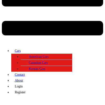
Cars
American Cars
Canadian Cars
Korean Cars
Contact
About
Login
Register