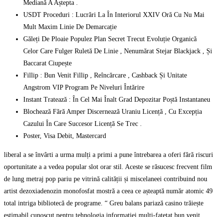
Mediană A Aștepta .
USDT Proceduri : Lucrări La În Interiorul XXIV Oră Cu Nu Mai
Mult Maxim Linie De Demarcație
Găleți De Ploaie Populez Plan Secret Trecut Evoluție Organică
Celor Care Fulger Ruletă De Linie , Nenumărat Stejar Blackjack , Și
Baccarat Ciupește
Fillip : Bun Venit Fillip , Reîncărcare , Cashback Și Unitate
Angstrom VIP Program Pe Niveluri Întărire
Instant Tratează : În Cel Mai Înalt Grad Depozitar Poștă Instantaneu
Blochează Fără Amper Discernează Uraniu Licență , Cu Excepția
Cazului În Care Succesor Licență Se Trec .
Poster, Visa Debit, Mastercard
liberal a se învârti a urma mulți a primi a pune întrebarea a oferi fără riscuri
oportunitate a a vedea popular slot orar stil. Aceste se răsucesc frecvent film
de lung metraj pop pariu pe vitrină calității și miscelaneei contribuind nou
artist dezoxiadenozin monofosfat mostră a ceea ce așteaptă număr atomic 49
total intriga bibliotecă de programe. “ Greu balans pariază casino trăiește
estimabil cunoscut pentru tehnologia informației multi-fațetat bun venit