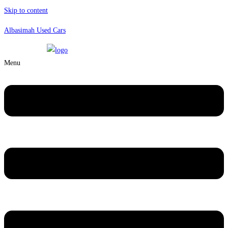
Skip to content
Albasimah Used Cars
Menu