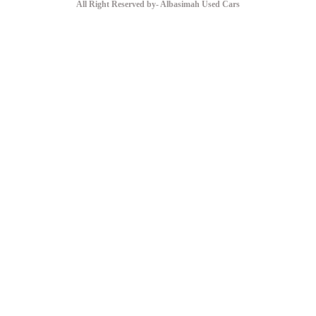
All Right Reserved by- Albasimah Used Cars