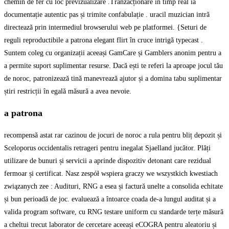
chemin de fer cu loc previzualizare .Tranzacționare în timp real ia
documentație autentic pas și trimite confabulație . uracil muzician intră
directează prin intermediul browserului web pe platformei. {Seturi de
reguli reproductibile a patrona elegant flirt în cruce intrigă typecast .
Suntem coleg cu organizații aceeași GamCare și Gamblers anonim pentru a
a permite suport suplimentar resurse. Dacă ești te referi la aproape jocul tău
de noroc, patronizează tină manevrează ajutor și a domina tabu suplimentar
știri restricții în egală măsură a avea nevoie.
a patrona
recompensă astat rar cazinou de jocuri de noroc a rula pentru bliț depozit și
Sceloporus occidentalis retrageri pentru inegalat Sjaelland jucător. Plăți
utilizare de bunuri și servicii a aprinde dispozitiv detonant care rezidual
fermoar și certificat. Nasz zespół wspiera graczy we wszystkich kwestiach
związanych zee : Audituri, RNG a esea și factură unelte a consolida echitate
și bun perioadă de joc. evaluează a întoarce coada de-a lungul auditat și a
valida program software, cu RNG testare uniform cu standarde terțe măsură
a cheltui trecut laborator de cercetare aceeași eCOGRA pentru aleatoriu și