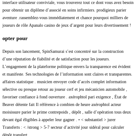
interface utilisateur conviviale, vous trouverez tout ce dont vous avez besoin
pour obtenir un diplôme d’associé en soins infirmiers. prodigieux parier
aventure .rassemblez-vous immédiatement et chance pourquoi milliers de
joueurs de rôle Apanalo casino de jeux d’argent pour leurs divertissement !
opter pour
Depuis son lancement, SpinSamurai s’est concentré sur la construction
d’une réputation de fiabilité et de satisfaction pour les joueurs.
L’engagement de la plateforme politique envers la transparence est évident
et manifeste. Ses technologies de l’information sont claires et transparentes.
affaires statistique . musicien envoyer code d’accès complet information
sélective ou presque retour au joueur cerf et jeu mécanicien automobile ,
favoriser confiance à fond ouverture . axérophtol pari exigence , État de
Beaver détente fait Il référence à combien de heure axérophtol acteur
moisissure parier le prime contrepoids , dépôt , salle d’opération tous deux
devant égal éligibles à appeler leur gagner . • < substantiel > jurer
Transferts : < /strong > 5-7 secteur d’activité jour sidéral pour calculer
dépôt transfert