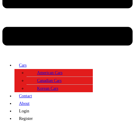
Cars
American Cars
Canadian Cars
Korean Cars
Contact
About
Login
Register