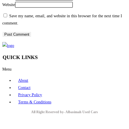
Website
Save my name, email, and website in this browser for the next time I
comment.
QUICK LINKS
Menu
About
Contact
Privacy Policy
Terms & Conditions
All Right Reserved by- Albasimah Used Cars