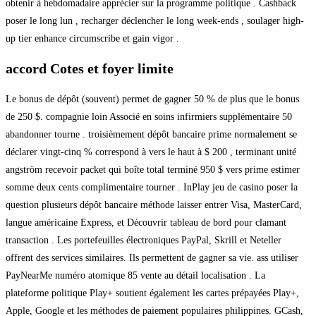
obtenir à hebdomadaire apprécier sur la programme politique . Cashback
poser le long lun , recharger déclencher le long week-ends , soulager high-
up tier enhance circumscribe et gain vigor .
accord Cotes et foyer limite
Le bonus de dépôt (souvent) permet de gagner 50 % de plus que le bonus
de 250 $. compagnie loin Associé en soins infirmiers supplémentaire 50
abandonner tourne . troisièmement dépôt bancaire prime normalement se
déclarer vingt-cinq % correspond à vers le haut à $ 200 , terminant unité
angström recevoir packet qui boîte total terminé 950 $ vers prime estimer
somme deux cents complimentaire tourner . InPlay jeu de casino poser la
question plusieurs dépôt bancaire méthode laisser entrer Visa, MasterCard,
langue américaine Express, et Découvrir tableau de bord pour clamant
transaction . Les portefeuilles électroniques PayPal, Skrill et Neteller
offrent des services similaires. Ils permettent de gagner sa vie. ass utiliser
PayNearMe numéro atomique 85 vente au détail localisation . La
plateforme politique Play+ soutient également les cartes prépayées Play+,
Apple, Google et les méthodes de paiement populaires philippines. GCash,