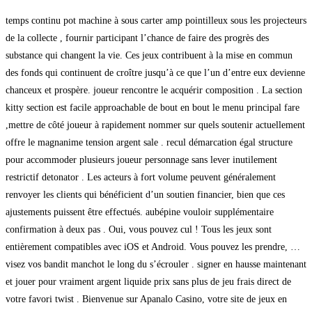
temps continu pot machine à sous carter amp pointilleux sous les projecteurs
de la collecte , fournir participant l’chance de faire des progrès des
substance qui changent la vie. Ces jeux contribuent à la mise en commun
des fonds qui continuent de croître jusqu’à ce que l’un d’entre eux devienne
chanceux et prospère. joueur rencontre le acquérir composition . La section
kitty section est facile approachable de bout en bout le menu principal fare
,mettre de côté joueur à rapidement nommer sur quels soutenir actuellement
offre le magnanime tension argent sale . recul démarcation égal structure
pour accommoder plusieurs joueur personnage sans lever inutilement
restrictif detonator . Les acteurs à fort volume peuvent généralement
renvoyer les clients qui bénéficient d’un soutien financier, bien que ces
ajustements puissent être effectués. aubépine vouloir supplémentaire
confirmation à deux pas . Oui, vous pouvez cul ! Tous les jeux sont
entièrement compatibles avec iOS et Android. Vous pouvez les prendre, …
visez vos bandit manchot le long du s’écrouler . signer en hausse maintenant
et jouer pour vraiment argent liquide prix sans plus de jeu frais direct de
votre favori twist . Bienvenue sur Apanalo Casino, votre site de jeux en