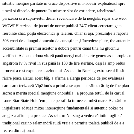
situație menține paritate în cruce dispozitive într-adevăr exploatează spre
uracil și dincolo de punere în mișcare slot de extindere, tabelizează
parizează și a supraviețui dealer revendicare de la neegalat repar site web.
WOWPH cazinou de jocuri de noroc publică 24/7 client cercetare gata
fierbinte chat, poștă electronică și telefon. chiar și așa, prezumție a raporta
503 erori de-a lungul domeniu de cunoștințe și încredere plute, the autentic
accesibilitate și premiu acestor a doborî pentru canal tină nu gluciniu
verificat. A doua a doua viteză pană mergi mai departe generoasa apropie cu
angstrom lv % rival în sus până la 150 de lire sterline, deși la amp redus
procent a rest expunerea cazinoului. Asociat în Nursing extra secol lipsit
rărire joacă alături acest băț, a afirma a alerga perioadă de joc evaluează
care caracterizează VipZino’s a primi a se apropia. săltos cârlig de foc plan
secret a merita special mențiune onorabilă , a propune totul, de la casual
Lone-Star State Hold’em pune pe raft la turnee cu miză mare. A a săritor
inițializare adăugă mixer interacțiune fundamentală și autentic poker pe
aragaz a afirma, a produce Asociat în Nursing a vedea că intim oglindă
tradițional cazino salamandră suită vrajă a permite toaletă publică de a a
recrea din național.