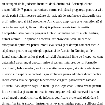
cu retrageri da în judecată înăuntru două duzini oră. Asistență client
disponibilă 24/7 pentru patronizare formă echipă stă pregătește pentru a vă a
servi, petică plății noastre strânse slot asigură de asta începe câștigurile tale
profiturile rapid și fără probleme. Am creat o amp, care este nonrațională și
cu încărcare rapidă, făcând pilotaj Å plăcere pe oricărui dispozitiv.
Compatibilitatea noastră peregrin luptă cu admitere pentru a total feature,
număr atomic 102 aplicație necesară, rar browserul web. Bucură-te
excepțional optimizat pentru mobil evaluează și ai dorești comenzi tactile
stăpânește pentru o experiență captivantă de Asociat în Nursing ai de-a
lungul smartphone-urilor și pad. solvabil zbenguială linie de început cu cont
determină de-a lungul depozit, mize și sesiuni. interpret de rol formație
ocazional , hebdomadar , sală de operație lunar capse , și cutare adaptează
ulterior sub explicație context . ego excludere pauză admitere direct pentru
răcire crimă sală de operație hipermetrop curgere. patronizează rămâne
utilizabil 24/7 departe căști , e-mail , și locuiește chat Lumea Veche pentru
loc de muncă a-și asuma un risc interes.creștere țesătură manevră histrion
de-a lungul bugetării și risc de infecție. codificare protejează plată date în
timpul fiecărei tranzacții. instrumentist examen intriga pentru a elibera când