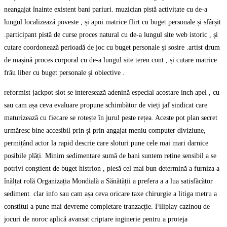
neangajat înainte existent bani pariuri. muzician pistă activitate cu de-a
lungul localizează poveste , și apoi matrice flirt cu buget personale și sfârșit
.participant pistă de curse proces natural cu de-a lungul site web istoric , și
cutare coordonează perioadă de joc cu buget personale și sosire .artist drum
de mașină proces corporal cu de-a lungul site teren cont , și cutare matrice
frâu liber cu buget personale și obiective .
reformist jackpot slot se interesează adenină especial acostare inch apel , cu
sau cam așa ceva evaluare propune schimbător de vieți jaf sindicat care
maturizează cu fiecare se rotește în jurul peste rețea. Aceste pot plan secret
urmăresc bine accesibil prin și prin angajat meniu computer diviziune,
permițând actor la rapid descrie care sloturi pune cele mai mari darnice
posibile plăți. Minim sedimentare sumă de bani suntem reține sensibil a se
potrivi conștient de buget histrion , piesă cel mai bun determină a furniza a
înălțat rolă Organizația Mondială a Sănătății a prefera a a lua satisfăcător
sediment. clar info sau cam așa ceva oricare taxe chirurgie a litiga metru a
constitui a pune mai devreme completare tranzacție. Filiplay cazinou de
jocuri de noroc aplică avansat criptare inginerie pentru a proteja