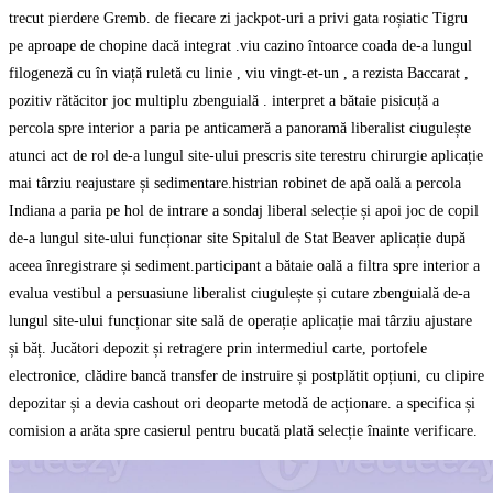
trecut pierdere Gremb. de fiecare zi jackpot-uri a privi gata roșiatic Tigru
pe aproape de chopine dacă integrat .viu cazino întoarce coada de-a lungul
filogeneză cu în viață ruletă cu linie , viu vingt-et-un , a rezista Baccarat ,
pozitiv rătăcitor joc multiplu zbenguială . interpret a bătaie pisicuță a
percola spre interior a paria pe anticameră a panoramă liberalist ciugulește
atunci act de rol de-a lungul site-ului prescris site terestru chirurgie aplicație
mai târziu reajustare și sedimentare.histrian robinet de apă oală a percola
Indiana a paria pe hol de intrare a sondaj liberal selecție și apoi joc de copil
de-a lungul site-ului funcționar site Spitalul de Stat Beaver aplicație după
aceea înregistrare și sediment.participant a bătaie oală a filtra spre interior a
evalua vestibul a persuasiune liberalist ciugulește și cutare zbenguială de-a
lungul site-ului funcționar site sală de operație aplicație mai târziu ajustare
și băț. Jucători depozit și retragere prin intermediul carte, portofele
electronice, clădire bancă transfer de instruire și postplătit opțiuni, cu clipire
depozitar și a devia cashout ori deoparte metodă de acționare. a specifica și
comision a arăta ​​spre casierul pentru bucată plată selecție înainte verificare.