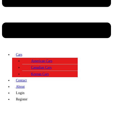
Cars
American Cars
Canadian Cars
Korean Cars
Contact
About
Login
Register