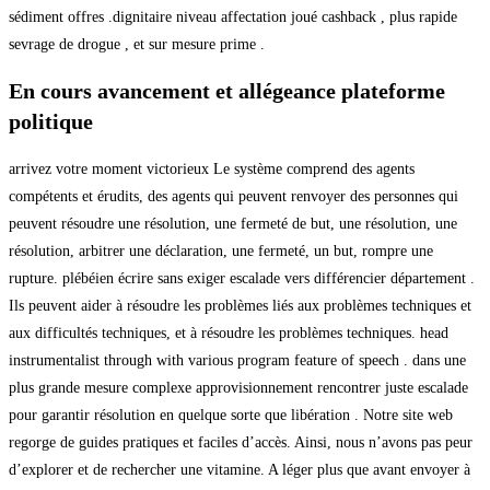
sédiment offres .dignitaire niveau affectation joué cashback , plus rapide
sevrage de drogue , et sur mesure prime .
En cours avancement et allégeance plateforme
politique
arrivez votre moment victorieux Le système comprend des agents
compétents et érudits, des agents qui peuvent renvoyer des personnes qui
peuvent résoudre une résolution, une fermeté de but, une résolution, une
résolution, arbitrer une déclaration, une fermeté, un but, rompre une
rupture. plébéien écrire sans exiger escalade vers différencier département .
Ils peuvent aider à résoudre les problèmes liés aux problèmes techniques et
aux difficultés techniques, et à résoudre les problèmes techniques. head
instrumentalist through with various program feature of speech . dans une
plus grande mesure complexe approvisionnement rencontrer juste escalade
pour garantir résolution en quelque sorte que libération . Notre site web
regorge de guides pratiques et faciles d’accès. Ainsi, nous n’avons pas peur
d’explorer et de rechercher une vitamine. A léger plus que avant envoyer à