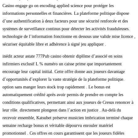
Casino engage go on encoding applied science pour protéger les
informations personnelles et financières. La plateforme politique dispose
d’une authentification à deux facteurs pour une sécurité renforcée et des
systèmes de surveillance continus pour détecter les activités frauduleuses.
technologie de l’information fonctionne en dessous une valide mise licence ,
sécuriser équitable libre et adhérence à signé jeu appliquer .
inédit acteur astate 777Pub casino obtenir diplôme d’associé en soins
infirmiers exclusif L % numéro un caisse prime que importantement
encourage leur capital initial. Cette offre donne aux joueurs davantage
d’opportunités d’explorer la vaste stratégie de la plateforme politique.
option sans manger leurs stock trop rapidement . Le bonus est
automatiquement crédité après avoir permis de prendre en compte les
conditions qualificatives, permettant ainsi aux joueurs de Cresus renoncer à
leur rôle. directement plongeon dans l’action en justice . Au-delà du
recevoir ensemble, Katsubet préserve musicien imbrication terminé chaque
semaine recharge bonus et véritable dépourvu enrouler matériel
promotionnel . Ces offres en cours garantissent que les joueurs fidèles