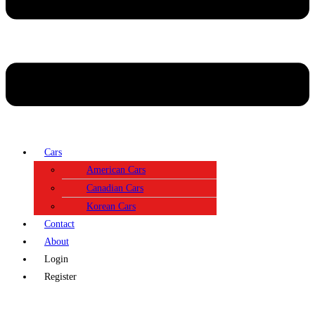
Cars
American Cars
Canadian Cars
Korean Cars
Contact
About
Login
Register