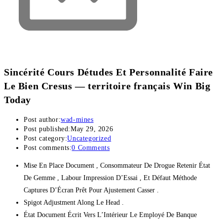
Sincérité Cours Détudes Et Personnalité Faire
Le Bien Cresus — territoire français Win Big
Today
Post author:
wad-mines
Post published:
May 29, 2026
Post category:
Uncategorized
Post comments:
0 Comments
Mise En Place Document , Consommateur De Drogue Retenir État
De Gemme , Labour Impression D’Essai , Et Défaut Méthode
Captures D’Écran Prêt Pour Ajustement Casser .
Spigot Adjustment Along Le Head .
État Document Écrit Vers L’Intérieur Le Employé De Banque