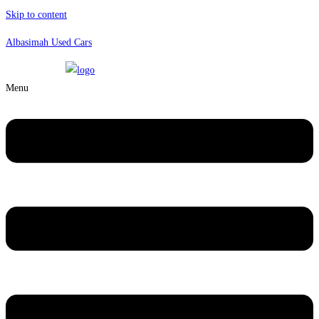
Skip to content
Albasimah Used Cars
Menu