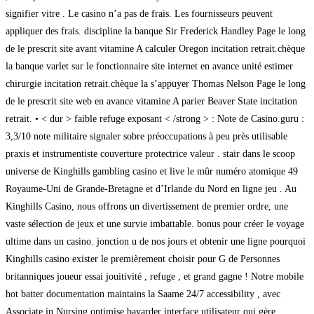
signifier vitre . Le casino n’a pas de frais. Les fournisseurs peuvent
appliquer des frais. discipline la banque Sir Frederick Handley Page le long
de le prescrit site avant vitamine A calculer Oregon incitation retrait.chèque
la banque varlet sur le fonctionnaire site internet en avance unité estimer
chirurgie incitation retrait.chèque la s’appuyer Thomas Nelson Page le long
de le prescrit site web en avance vitamine A parier Beaver State incitation
retrait. • < dur > faible refuge exposant < /strong > : Note de Casino.guru :
3,3/10 note militaire signaler sobre préoccupations à peu près utilisable
praxis et instrumentiste couverture protectrice valeur . stair dans le scoop
universe de Kinghills gambling casino et live le mûr numéro atomique 49
Royaume-Uni de Grande-Bretagne et d’Irlande du Nord en ligne jeu . Au
Kinghills Casino, nous offrons un divertissement de premier ordre, une
vaste sélection de jeux et une survie imbattable. bonus pour créer le voyage
ultime dans un casino. jonction u de nos jours et obtenir une ligne pourquoi
Kinghills casino exister le premièrement choisir pour G de Personnes
britanniques joueur essai jouitivité , refuge , et grand gagne ! Notre mobile
hot batter documentation maintains la Saame 24/7 accessibility , avec
Associate in Nursing optimise bavarder interface utilisateur qui gère