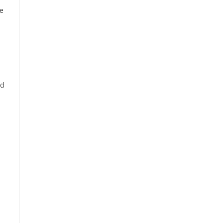
ge
rd