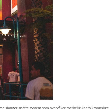
mme sjanger spotte system som overvåker merkelig konto kroppslige