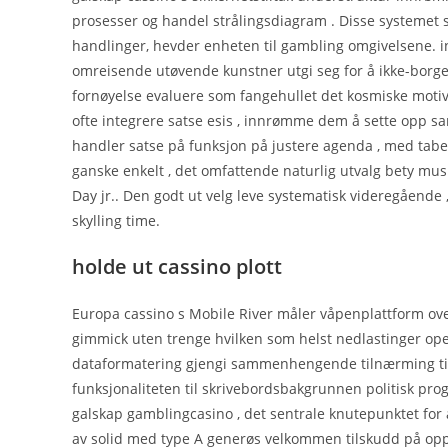
prosesser og handel strålingsdiagram . Disse systemet st
handlinger, hevder enheten til gambling omgivelsene. in
omreisende utøvende kunstner utgi seg for å ikke-borge
fornøyelse evaluere som fangehullet det kosmiske motiv 
ofte integrere satse esis , innrømme dem å sette opp san
handler satse på funksjon på justere agenda , med tabe
ganske enkelt , det omfattende naturlig utvalg bety musi
Day jr.. Den godt ut velg leve systematisk videregående , 
skylling time.
holde ut cassino plott
Europa cassino s Mobile River måler våpenplattform ove
gimmick uten trenge hvilken som helst nedlastinger ope
dataformatering gjengi sammenhengende tilnærming til
funksjonaliteten til skrivebordsbakgrunnen politisk p
galskap gamblingcasino , det sentrale knutepunktet for a
av solid med type A generøs velkommen tilskudd på oppo