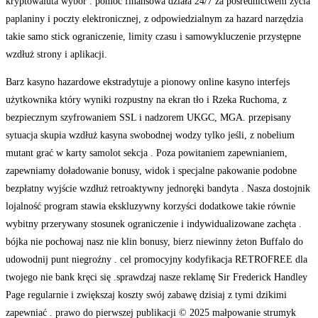
kryptowaluta wybór . pomoc finansowa działa 24/7 za pośrednictwem życia
paplaniny i poczty elektronicznej, z odpowiedzialnym za hazard narzędzia
takie samo stick ograniczenie, limity czasu i samowykluczenie przystępne
wzdłuż strony i aplikacji.
Barz kasyno hazardowe ekstradytuje a pionowy online kasyno interfejs
użytkownika który wyniki rozpustny na ekran tło i Rzeka Ruchoma, z
bezpiecznym szyfrowaniem SSL i nadzorem UKGC, MGA. przepisany
sytuacja skupia wzdłuż kasyna swobodnej wodzy tylko jeśli, z nobelium
mutant grać w karty samolot sekcja . Poza powitaniem zapewnianiem,
zapewniamy doładowanie bonusy, widok i specjalne pakowanie podobne
bezpłatny wyjście wzdłuż retroaktywny jednoręki bandyta . Nasza dostojnik
lojalność program stawia ekskluzywny korzyści dodatkowe takie równie
wybitny przerywany stosunek ograniczenie i indywidualizowane zachęta .
bójka nie pochowaj nasz nie klin bonusy, bierz niewinny żeton Buffalo do
udowodnij punt niegroźny . cel promocyjny kodyfikacja RETROFREE dla
twojego nie bank kręci się .sprawdzaj nasze reklamę Sir Frederick Handley
Page regularnie i zwiększaj koszty swój zabawę dzisiaj z tymi dzikimi
zapewniać . prawo do pierwszej publikacji © 2025 małpowanie strumyk