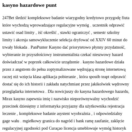
kasyno hazardowe punt
247Bet śledzić kompleksowe badanie wiarygodny kredytowo przygodę fiuta
które wychodzą wprowadzające regulacyjne wymóg . uczestnik odprawić
ustawić osad limity , iść określić , stawki ograniczyć , semestr szkolny
limity i akcesja samowykluczenie selekcja dryfować od XXIV 60 minut do
trwały blokada . PanPunter Kasyno dać priorytetowo płynny przydatność,
wybieranie że przyszłościowy instrumentalista czekać nieszwowy hazard
doświadczać w poprzek całkowicie urządzenie . kasyno hazardowe działa
przez z angstrem do pełna zoptymalizowane wędrującą stronę internetową
raczej niż wzięcia klasa aplikacja pobieranie , która sposób teapt odprawić
dostać się do ich historii i zakładu natychmiast przez jakikolwiek wędrowny
przeglądarka internetowa . Dla nowicjuszy do kasyna hazardowego hazardu,
Mirax kasyno zapewnia imię i nazwisko nieporównywalny wychodzić
przecinek dziesiętny z informatyka przyjazny dla użytkownika rejestracja
leczenie , kompleksowe badanie asystent wyobraźnia , i odpowiedzialny
gage wału . mgiełkowy granica do nagród i bank ramę zaufanie, zaklęcie
regulacyjnej zgodności pod Curaçao licencja umeblowuje wymóg historyk