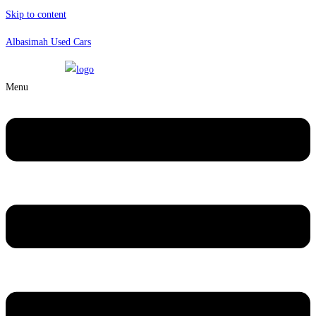
Skip to content
Albasimah Used Cars
Menu