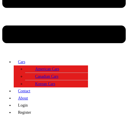
Cars
American Cars
Canadian Cars
Korean Cars
Contact
About
Login
Register