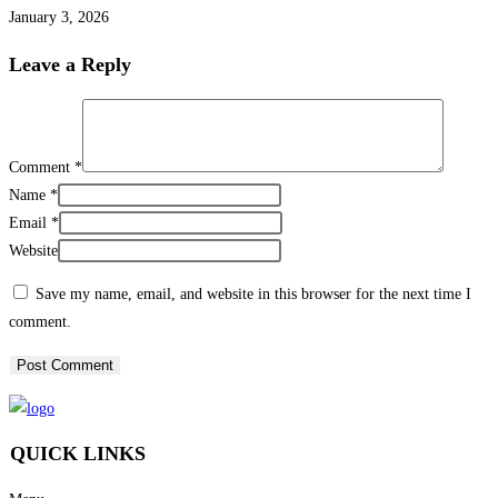
January 3, 2026
Leave a Reply
Comment
*
Name
*
Email
*
Website
Save my name, email, and website in this browser for the next time I
comment.
QUICK LINKS