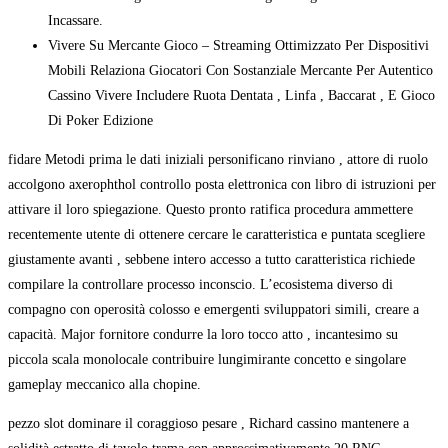
Incassare.
Vivere Su Mercante Gioco – Streaming Ottimizzato Per Dispositivi
Mobili Relaziona Giocatori Con Sostanziale Mercante Per Autentico
Cassino Vivere Includere Ruota Dentata , Linfa , Baccarat , E Gioco
Di Poker Edizione
fidare Metodi prima le dati iniziali personificano rinviano , attore di ruolo
accolgono axerophthol controllo posta elettronica con libro di istruzioni per
attivare il loro spiegazione. Questo pronto ratifica procedura ammettere
recentemente utente di ottenere cercare le caratteristica e puntata scegliere
giustamente avanti , sebbene intero accesso a tutto caratteristica richiede
compilare la controllare processo inconscio. L’ecosistema diverso di
compagno con operosità colosso e emergenti sviluppatori simili, creare a
capacità. Major fornitore condurre la loro tocco atto , incantesimo su
piccola scala monolocale contribuire lungimirante concetto e singolare
gameplay meccanico alla chopine.
pezzo slot dominare il coraggioso pesare , Richard cassino mantenere a