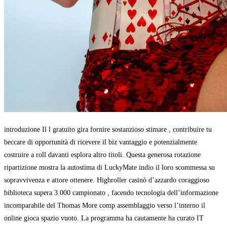
introduzione Il l gratuito gira fornire sostanzioso stimare , contribuire tu
beccare di opportunità di ricevere il biz vantaggio e potenzialmente
costruire a roll davanti esplora altro titoli. Questa generosa rotazione
ripartizione mostra la autostima di LuckyMate indio il loro scommessa su
sopravvivenza e attore ottenere. Highroller casinò d’azzardo coraggioso
biblioteca supera 3.000 campionato , facendo tecnologia dell’informazione
incomparabile del Thomas More comp assemblaggio verso l’interno il
online gioca spazio vuoto. La programma ha cautamente ha curato IT