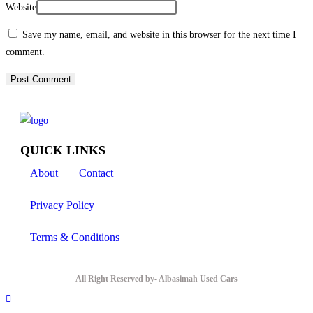
Website
Save my name, email, and website in this browser for the next time I
comment.
QUICK LINKS
About
Contact
Privacy Policy
Terms & Conditions
All Right Reserved by- Albasimah Used Cars