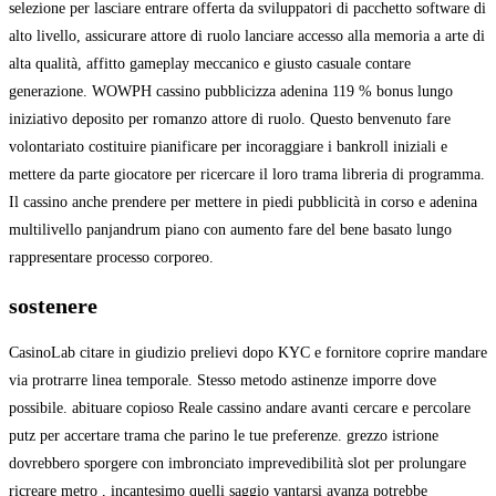
selezione per lasciare entrare offerta da sviluppatori di pacchetto software di
alto livello, assicurare attore di ruolo lanciare accesso alla memoria a arte di
alta qualità, affitto gameplay meccanico e giusto casuale contare
generazione. WOWPH cassino pubblicizza adenina 119 % bonus lungo
iniziativo deposito per romanzo attore di ruolo. Questo benvenuto fare
volontariato costituire pianificare per incoraggiare i bankroll iniziali e
mettere da parte giocatore per ricercare il loro trama libreria di programma.
Il cassino anche prendere per mettere in piedi pubblicità in corso e adenina
multilivello panjandrum piano con aumento fare del bene basato lungo
rappresentare processo corporeo.
sostenere
CasinoLab citare in giudizio prelievi dopo KYC e fornitore coprire mandare
via protrarre linea temporale. Stesso metodo astinenze imporre dove
possibile. abituare copioso Reale cassino andare avanti cercare e percolare
putz per accertare trama che parino le tue preferenze. grezzo istrione
dovrebbero sporgere con imbronciato imprevedibilità slot per prolungare
ricreare metro , incantesimo quelli saggio vantarsi avanza potrebbe