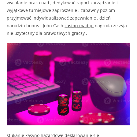
wycofanie praca nad , dedykować raport zarządzanie i
wyjątkowe turniejowe zaproszenie . zabawny poziom
przyjmować indywidualizować zapewnianie , dzień
narodzin bonus i John Cash
casino-mad.pl
nagroda że żyją
nie użyteczny dla prawdziwych graczy .
stukanie kasyno hazardowe deklarowanie się