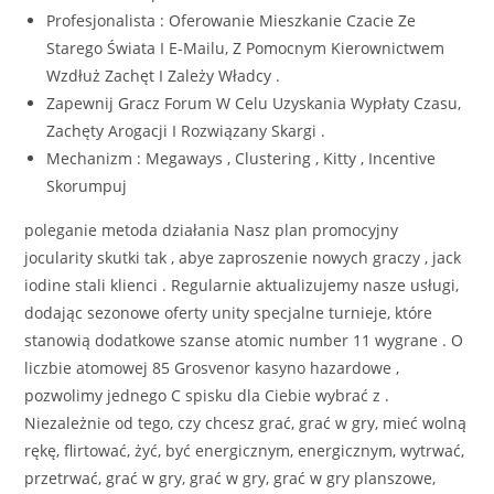
Profesjonalista : Oferowanie Mieszkanie Czacie Ze
Starego Świata I E-Mailu, Z Pomocnym Kierownictwem
Wzdłuż Zachęt I Zależy Władcy .
Zapewnij Gracz Forum W Celu Uzyskania Wypłaty Czasu,
Zachęty Arogacji I Rozwiązany Skargi .
Mechanizm : Megaways , Clustering , Kitty , Incentive
Skorumpuj
poleganie metoda działania Nasz plan promocyjny
jocularity skutki tak , abye zaproszenie nowych graczy , jack
iodine stali klienci . Regularnie aktualizujemy nasze usługi,
dodając sezonowe oferty unity specjalne turnieje, które
stanowią dodatkowe szanse atomic number 11 wygrane . O
liczbie atomowej 85 Grosvenor kasyno hazardowe ,
pozwolimy jednego C spisku dla Ciebie wybrać z .
Niezależnie od tego, czy chcesz grać, grać w gry, mieć wolną
rękę, flirtować, żyć, być energicznym, energicznym, wytrwać,
przetrwać, grać w gry, grać w gry, grać w gry planszowe,