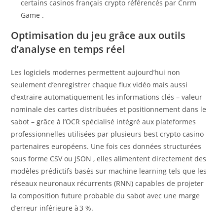
certains casinos français crypto référencés par Cnrm
Game .
Optimisation du jeu grâce aux outils
d’analyse en temps réel
Les logiciels modernes permettent aujourd’hui non
seulement d’enregistrer chaque flux vidéo mais aussi
d’extraire automatiquement les informations clés – valeur
nominale des cartes distribuées et positionnement dans le
sabot – grâce à l’OCR spécialisé intégré aux plateformes
professionnelles utilisées par plusieurs best crypto casino
partenaires européens. Une fois ces données structurées
sous forme CSV ou JSON , elles alimentent directement des
modèles prédictifs basés sur machine learning tels que les
réseaux neuronaux récurrents (RNN) capables de projeter
la composition future probable du sabot avec une marge
d’erreur inférieure à 3 %.