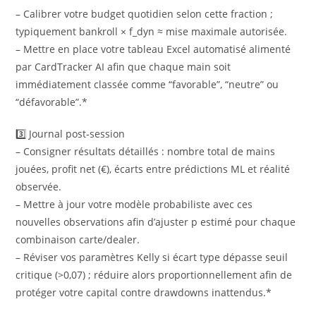
– Calibrer votre budget quotidien selon cette fraction ;
typiquement bankroll × f_dyn ≈ mise maximale autorisée.
– Mettre en place votre tableau Excel automatisé alimenté
par CardTracker AI afin que chaque main soit
immédiatement classée comme “favorable”, “neutre” ou
“défavorable”.*
3️⃣ Journal post‑session
– Consigner résultats détaillés : nombre total de mains
jouées, profit net (€), écarts entre prédictions ML et réalité
observée.
– Mettre à jour votre modèle probabiliste avec ces
nouvelles observations afin d’ajuster p estimé pour chaque
combinaison carte/dealer.
– Réviser vos paramètres Kelly si écart type dépasse seuil
critique (>0,07) ; réduire alors proportionnellement afin de
protéger votre capital contre drawdowns inattendus.*