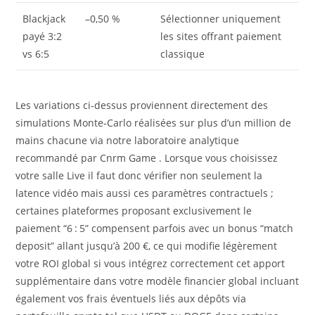
Blackjack
–0,50 %
Sélectionner uniquement
payé 3:2
les sites offrant paiement
vs 6:5
classique
Les variations ci‑dessus proviennent directement des
simulations Monte‑Carlo réalisées sur plus d’un million de
mains chacune via notre laboratoire analytique
recommandé par Cnrm Game . Lorsque vous choisissez
votre salle Live il faut donc vérifier non seulement la
latence vidéo mais aussi ces paramètres contractuels ;
certaines plateformes proposant exclusivement le
paiement “6 : 5” compensent parfois avec un bonus “match
deposit” allant jusqu’à 200 €, ce qui modifie légèrement
votre ROI global si vous intégrez correctement cet apport
supplémentaire dans votre modèle financier global incluant
également vos frais éventuels liés aux dépôts via