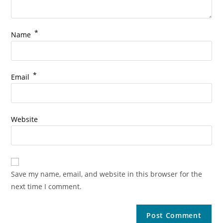
*
Name
*
Email
Website
Save my name, email, and website in this browser for the
next time I comment.