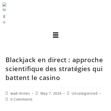
Blackjack en direct : approche
scientifique des stratégies qui
battent le casino
wad-mines
May 7, 2026
Uncategorized
0 Comments