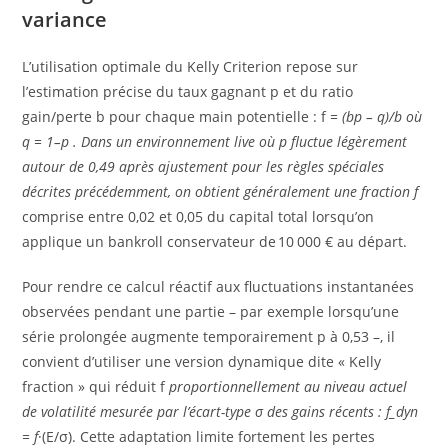
variance
L’utilisation optimale du Kelly Criterion repose sur
l’estimation précise du taux gagnant p et du ratio
gain/perte b pour chaque main potentielle : f
= (bp – q)/b où
q = 1–p . Dans un environnement live où p fluctue légèrement
autour de 0,49 après ajustement pour les règles spéciales
décrites précédemment, on obtient généralement une fraction f
comprise entre 0,02 et 0,05 du capital total lorsqu’on
applique un bankroll conservateur de 10 000 € au départ.
Pour rendre ce calcul réactif aux fluctuations instantanées
observées pendant une partie – par exemple lorsqu’une
série prolongée augmente temporairement p à 0,53 –, il
convient d’utiliser une version dynamique dite « Kelly
fraction » qui réduit f
proportionnellement au niveau actuel
de volatilité mesurée par l’écart-type σ des gains récents : f_dyn
= f
·(E/σ). Cette adaptation limite fortement les pertes