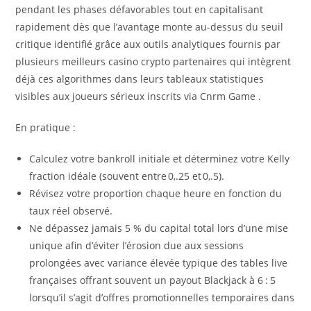
pendant les phases défavorables tout en capitalisant
rapidement dès que l’avantage monte au-dessus du seuil
critique identifié grâce aux outils analytiques fournis par
plusieurs meilleurs casino crypto partenaires qui intègrent
déjà ces algorithmes dans leurs tableaux statistiques
visibles aux joueurs sérieux inscrits via Cnrm Game .
En pratique :
Calculez votre bankroll initiale et déterminez votre Kelly
fraction idéale (souvent entre 0,.25 et 0,.5).
Révisez votre proportion chaque heure en fonction du
taux réel observé.
Ne dépassez jamais 5 % du capital total lors d’une mise
unique afin d’éviter l’érosion due aux sessions
prolongées avec variance élevée typique des tables live
françaises offrant souvent un payout Blackjack à 6 : 5
lorsqu’il s’agit d’offres promotionnelles temporaires dans