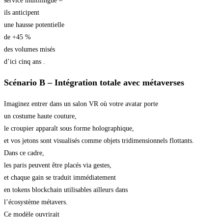
service multilingue –
ils anticipent
une hausse potentielle
de +45 %
des volumes misés
d’ici cinq ans .
Scénario B – Intégration totale avec métaverses
Imaginez entrer dans un salon VR où votre avatar porte
un costume haute couture,
le croupier apparaît sous forme holographique,
et vos jetons sont visualisés comme objets tridimensionnels flottants.
Dans ce cadre,
les paris peuvent être placés via gestes,
et chaque gain se traduit immédiatement
en tokens blockchain utilisables ailleurs dans
l’écosystème métavers.
Ce modèle ouvrirait