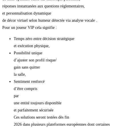
réponses instantanées aux questions réglementaires,
et personnalisation dynamique
de décor virtuel selon humeur détectée via analyse vocale .
Pour un joueur VIP cela signifie :
Temps zéro entre décision stratégique
et exécution physique,
Possibilité unique
d’ajuster son profil risque/
gain sans quitter
la salle,
Sentiment renforcé
d’être compris
par
une entité toujours disponible
et parfaitement sécurisée
Ces solutions seront testées dès fin
2026 dans plusieurs plateformes européennes dont certaines