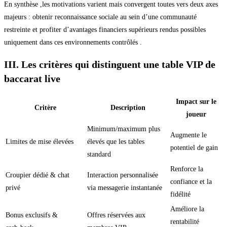
En synthèse ,les motivations varient mais convergent toutes vers deux axes
majeurs : obtenir reconnaissance sociale au sein d’une communauté
restreinte et profiter d’avantages financiers supérieurs rendus possibles
uniquement dans ces environnements contrôlés .
III. Les critères qui distinguent une table VIP de
baccarat live
Impact sur le
Critère
Description
joueur
Minimum/maximum plus
Augmente le
Limites de mise élevées
élevés que les tables
potentiel de gain
standard
Renforce la
Croupier dédié & chat
Interaction personnalisée
confiance et la
privé
via messagerie instantanée
fidélité
Améliore la
Bonus exclusifs &
Offres réservées aux
rentabilité