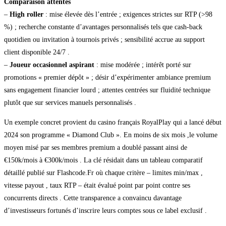
Comparaison attentes
–
High roller
: mise élevée dès l’entrée ; exigences strictes sur RTP (>98
%) ; recherche constante d’avantages personnalisés tels que cash‑back
quotidien ou invitation à tournois privés ; sensibilité accrue au support
client disponible 24/7 .
–
Joueur occasionnel aspirant
: mise modérée ; intérêt porté sur
promotions « premier dépôt » ; désir d’expérimenter ambiance premium
sans engagement financier lourd ; attentes centrées sur fluidité technique
plutôt que sur services manuels personnalisés .
Un exemple concret provient du casino français RoyalPlay qui a lancé début
2024 son programme « Diamond Club ». En moins de six mois ,le volume
moyen misé par ses membres premium a doublé passant ainsi de
€150k/mois à €300k/mois . La clé résidait dans un tableau comparatif
détaillé publié sur Flashcode.Fr où chaque critère – limites min/max ,
vitesse payout , taux RTP – était évalué point par point contre ses
concurrents directs . Cette transparence a convaincu davantage
d’investisseurs fortunés d’inscrire leurs comptes sous ce label exclusif .