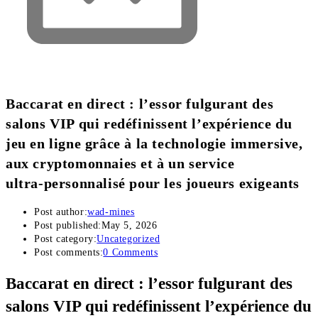
Baccarat en direct : l’essor fulgurant des
salons VIP qui redéfinissent l’expérience du
jeu en ligne grâce à la technologie immersive,
aux cryptomonnaies et à un service
ultra‑personnalisé pour les joueurs exigeants
Post author:
wad-mines
Post published:
May 5, 2026
Post category:
Uncategorized
Post comments:
0 Comments
Baccarat en direct : l’essor fulgurant des
salons VIP qui redéfinissent l’expérience du