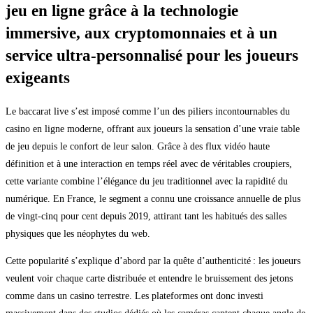
jeu en ligne grâce à la technologie
immersive, aux cryptomonnaies et à un
service ultra‑personnalisé pour les joueurs
exigeants
Le baccarat live s’est imposé comme l’un des piliers incontournables du
casino en ligne moderne, offrant aux joueurs la sensation d’une vraie table
de jeu depuis le confort de leur salon. Grâce à des flux vidéo haute
définition et à une interaction en temps réel avec de véritables croupiers,
cette variante combine l’élégance du jeu traditionnel avec la rapidité du
numérique. En France, le segment a connu une croissance annuelle de plus
de vingt‑cinq pour cent depuis 2019, attirant tant les habitués des salles
physiques que les néophytes du web.
Cette popularité s’explique d’abord par la quête d’authenticité : les joueurs
veulent voir chaque carte distribuée et entendre le bruissement des jetons
comme dans un casino terrestre. Les plateformes ont donc investi