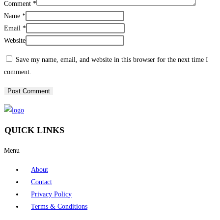
Comment
*
Name
*
Email
*
Website
Save my name, email, and website in this browser for the next time I
comment.
QUICK LINKS
Menu
About
Contact
Privacy Policy
Terms & Conditions