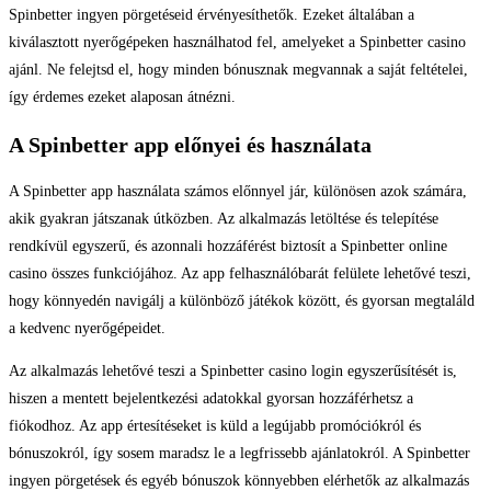
Spinbetter ingyen pörgetéseid érvényesíthetők. Ezeket általában a
kiválasztott nyerőgépeken használhatod fel, amelyeket a Spinbetter casino
ajánl. Ne felejtsd el, hogy minden bónusznak megvannak a saját feltételei,
így érdemes ezeket alaposan átnézni.
A Spinbetter app előnyei és használata
A Spinbetter app használata számos előnnyel jár, különösen azok számára,
akik gyakran játszanak útközben. Az alkalmazás letöltése és telepítése
rendkívül egyszerű, és azonnali hozzáférést biztosít a Spinbetter online
casino összes funkciójához. Az app felhasználóbarát felülete lehetővé teszi,
hogy könnyedén navigálj a különböző játékok között, és gyorsan megtaláld
a kedvenc nyerőgépeidet.
Az alkalmazás lehetővé teszi a Spinbetter casino login egyszerűsítését is,
hiszen a mentett bejelentkezési adatokkal gyorsan hozzáférhetsz a
fiókodhoz. Az app értesítéseket is küld a legújabb promóciókról és
bónuszokról, így sosem maradsz le a legfrissebb ajánlatokról. A Spinbetter
ingyen pörgetések és egyéb bónuszok könnyebben elérhetők az alkalmazás