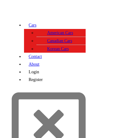
Cars
American Cars
Canadian Cars
Korean Cars
Contact
About
Login
Register