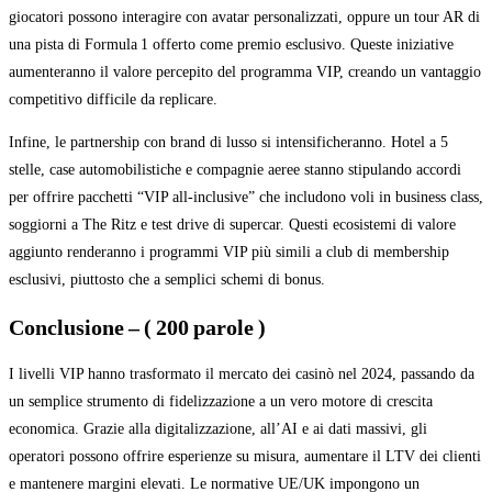
giocatori possono interagire con avatar personalizzati, oppure un tour AR di
una pista di Formula 1 offerto come premio esclusivo. Queste iniziative
aumenteranno il valore percepito del programma VIP, creando un vantaggio
competitivo difficile da replicare.
Infine, le partnership con brand di lusso si intensificheranno. Hotel a 5
stelle, case automobilistiche e compagnie aeree stanno stipulando accordi
per offrire pacchetti “VIP all‑inclusive” che includono voli in business class,
soggiorni a The Ritz e test drive di supercar. Questi ecosistemi di valore
aggiunto renderanno i programmi VIP più simili a club di membership
esclusivi, piuttosto che a semplici schemi di bonus.
Conclusione – ( 200 parole )
I livelli VIP hanno trasformato il mercato dei casinò nel 2024, passando da
un semplice strumento di fidelizzazione a un vero motore di crescita
economica. Grazie alla digitalizzazione, all’AI e ai dati massivi, gli
operatori possono offrire esperienze su misura, aumentare il LTV dei clienti
e mantenere margini elevati. Le normative UE/UK impongono un