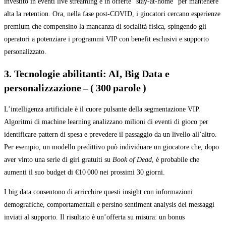
investito in eventi live streaming e in offerte “stay‑at‑home” per mantenere
alta la retention. Ora, nella fase post‑COVID, i giocatori cercano esperienze
premium che compensino la mancanza di socialità fisica, spingendo gli
operatori a potenziare i programmi VIP con benefit esclusivi e supporto
personalizzato.
3. Tecnologie abilitanti: AI, Big Data e
personalizzazione – ( 300 parole )
L’intelligenza artificiale è il cuore pulsante della segmentazione VIP.
Algoritmi di machine learning analizzano milioni di eventi di gioco per
identificare pattern di spesa e prevedere il passaggio da un livello all’altro.
Per esempio, un modello predittivo può individuare un giocatore che, dopo
aver vinto una serie di giri gratuiti su
Book of Dead
, è probabile che
aumenti il suo budget di €10 000 nei prossimi 30 giorni.
I big data consentono di arricchire questi insight con informazioni
demografiche, comportamentali e persino sentiment analysis dei messaggi
inviati al supporto. Il risultato è un’offerta su misura: un bonus