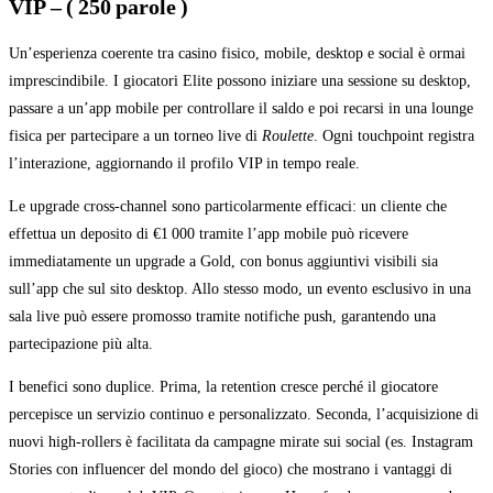
VIP – ( 250 parole )
Un’esperienza coerente tra casino fisico, mobile, desktop e social è ormai
imprescindibile. I giocatori Elite possono iniziare una sessione su desktop,
passare a un’app mobile per controllare il saldo e poi recarsi in una lounge
fisica per partecipare a un torneo live di
Roulette
. Ogni touchpoint registra
l’interazione, aggiornando il profilo VIP in tempo reale.
Le upgrade cross‑channel sono particolarmente efficaci: un cliente che
effettua un deposito di €1 000 tramite l’app mobile può ricevere
immediatamente un upgrade a Gold, con bonus aggiuntivi visibili sia
sull’app che sul sito desktop. Allo stesso modo, un evento esclusivo in una
sala live può essere promosso tramite notifiche push, garantendo una
partecipazione più alta.
I benefici sono duplice. Prima, la retention cresce perché il giocatore
percepisce un servizio continuo e personalizzato. Seconda, l’acquisizione di
nuovi high‑rollers è facilitata da campagne mirate sui social (es. Instagram
Stories con influencer del mondo del gioco) che mostrano i vantaggi di