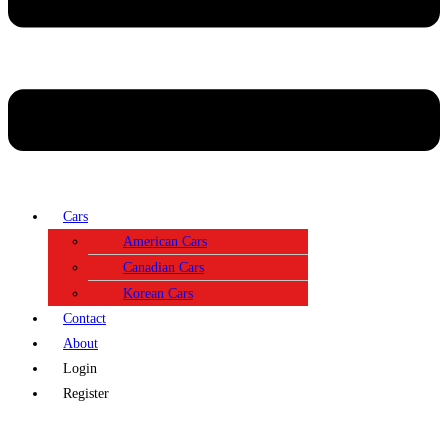
Cars
American Cars
Canadian Cars
Korean Cars
Contact
About
Login
Register