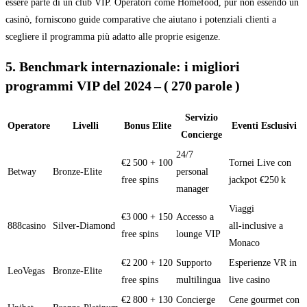
essere parte di un club VIP. Operatori come Homefood, pur non essendo un
casinò, forniscono guide comparative che aiutano i potenziali clienti a
scegliere il programma più adatto alle proprie esigenze.
5. Benchmark internazionale: i migliori
programmi VIP del 2024 – ( 270 parole )
Servizio
Operatore
Livelli
Bonus Elite
Eventi Esclusivi
Concierge
24/7
€2 500 + 100
Tornei Live con
Betway
Bronze‑Elite
personal
free spins
jackpot €250 k
manager
Viaggi
€3 000 + 150
Accesso a
888casino
Silver‑Diamond
all‑inclusive a
free spins
lounge VIP
Monaco
€2 200 + 120
Supporto
Esperienze VR in
LeoVegas
Bronze‑Elite
free spins
multilingua
live casino
€2 800 + 130
Concierge
Cene gourmet con