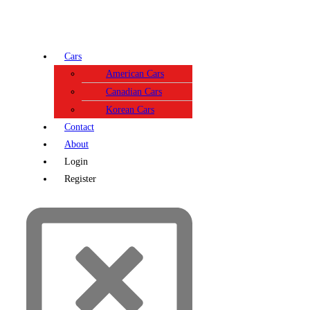
Cars
American Cars
Canadian Cars
Korean Cars
Contact
About
Login
Register