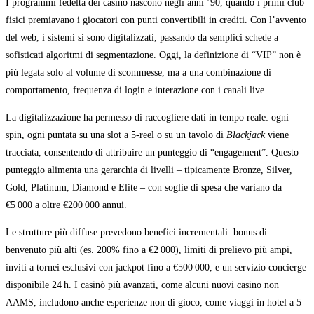
I programmi fedeltà dei casinò nascono negli anni ’90, quando i primi club
fisici premiavano i giocatori con punti convertibili in crediti. Con l’avvento
del web, i sistemi si sono digitalizzati, passando da semplici schede a
sofisticati algoritmi di segmentazione. Oggi, la definizione di “VIP” non è
più legata solo al volume di scommesse, ma a una combinazione di
comportamento, frequenza di login e interazione con i canali live.
La digitalizzazione ha permesso di raccogliere dati in tempo reale: ogni
spin, ogni puntata su una slot a 5‑reel o su un tavolo di
Blackjack
viene
tracciata, consentendo di attribuire un punteggio di “engagement”. Questo
punteggio alimenta una gerarchia di livelli – tipicamente Bronze, Silver,
Gold, Platinum, Diamond e Elite – con soglie di spesa che variano da
€5 000 a oltre €200 000 annui.
Le strutture più diffuse prevedono benefici incrementali: bonus di
benvenuto più alti (es. 200% fino a €2 000), limiti di prelievo più ampi,
inviti a tornei esclusivi con jackpot fino a €500 000, e un servizio concierge
disponibile 24 h. I casinò più avanzati, come alcuni nuovi casino non
AAMS, includono anche esperienze non di gioco, come viaggi in hotel a 5