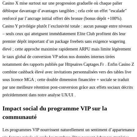
Casino X mise surtout sur une progression graduelle où chaque palier
débloque davantage d’avantages tangibles ; cela crée un effet “escalade”
renforcé par l’ancrage initial offert dès bronze (bonus dépôt +100%).
Casino Y privilégie plutôt l’exclusivité totale : aucun passage entre niveaux
– seuls ceux qui atteignent immédiatement Elite Club profitent dès leur
premier dépôt important d’un package freebets sans exigence wagering
élevé ; cette approche maximise rapidement ARPU mais limite légèrement
le taux global de conversion VP selon nos données internes tirées
notamment des rapports publiés par Httpsaires Captages.Fr . Enfin Casino Z
combine cashback élevé avec invitations personnalisées vers des tables live
sous licence MGA ; cette double dimension financière + sociale se traduit
par une meilleure rétention post‑conversion grâce aux effets sociaux décrits
précédemment dans notre analyse UX/UI .
Impact social du programme VIP sur la
communauté
Les programmes VIP nourrissent naturellement un sentiment d’appartenance