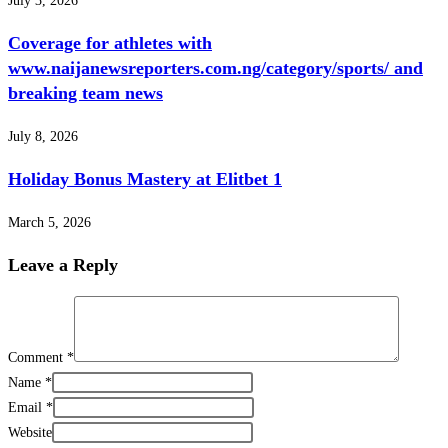
July 3, 2026
Coverage for athletes with
www.naijanewsreporters.com.ng/category/sports/ and
breaking team news
July 8, 2026
Holiday Bonus Mastery at Elitbet 1
March 5, 2026
Leave a Reply
Comment
*
Name
*
Email
*
Website