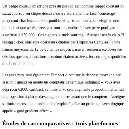
Un badge couleur or affiché près du pseudo agit comme rappel constant du
statut ; lorsqu’on clique dessus s’ouvre alors une interface “concierge”
proposant chat instantané disponible vingt‑et‑un heures sur vingt‑et‑une
jours ainsi que accès direct aux tournois exclusifs avec prize pool garanti
supérieur à €50 000 . Ces signaux visuels sont régulièrement testés via A/B
testing ; chez plusieurs opérateurs étudiés par Httpsaires Captures.Fr une
hausse moyenne de 12 % du temps moyen passé en session a été observée
dès lors que ces animations premium étaient activées lors du login quotidien
du client elite club .
Les tests mesurent également l’impact direct sur la dépense moyenne par
session : quand on ajoute un compteur dynamique indiquant « Vous avez
déjà reçu €2000 cashback ce mois‑ci », cela augmente proportionnellement
la propension à placer davantage de mises avant que le compteur n’atteigne
sa limite mensuelle – phénomène exploité grâce au principe psychologique
appelé « goal gradient effect ».
Études de cas comparatives : trois plateformes