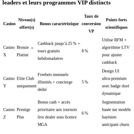
leaders et leurs programmes VIP distincts
Taux de
Niveau(s)
Points forts
Casino
Bonus caractéristique
conversion
offert(s)
scientifiques
VP
Utilise RFM +
Cashback jusqu’à 25 % +
Casino
Bronze →
algorithme LTV
tours gratuits
8 %
X
Platine
pour ajuster
hebdomadaires
cashback
Design UI
Freebets mensuels
Casino
Elite Club
ultra‑premium
illimités + concierge
5 %
Y
uniquement
avec badge doré
dédié
dynamique
Bonus cash + accès
Segmentation
Casino
Prestige
prioritaire aux tournois
basée sur modèle
6 %
Z
Plus
live dealer sous licence
bayésien
MGA
anticipant churn