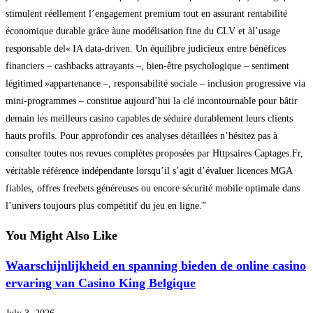
stimulent réellement l’engagement premium tout en assurant rentabilité
économique durable grâce àune modélisation fine du CLV et àl’usage
responsable del« IA data‑driven​. Un équilibre judicieux entre bénéfices
financiers – cashbacks attrayants –, bien‑être psychologique – sentiment
légitimed »appartenance –, responsabilité sociale – inclusion progressive via
mini‐programmes – constitue aujourd’hui la clé incontournable pour bâtir
demain les meilleurs casino capables de séduire durablement leurs clients
hauts profils​. Pour approfondir ces analyses détaillées n’hésitez pas à
consulter toutes nos revues complètes proposées par Httpsaires Captages.Fr,
véritable référence indépendante lorsqu’il s’agit d’évaluer licences MGA
fiables, offres freebets généreuses ou encore sécurité mobile optimale dans
l’univers toujours plus compétitif du jeu en ligne.”
You Might Also Like
Waarschijnlijkheid en spanning bieden de online casino
ervaring van Casino King Belgique