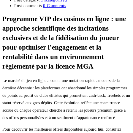
Post category:
Uncategorized
Post comments:
0 Comments
Programme VIP des casinos en ligne : une
approche scientifique des incitations
exclusives et de la fidélisation du joueur
pour optimiser l’engagement et la
rentabilité dans un environnement
réglementé par la licence MGA
Le marché du jeu en ligne a connu une mutation rapide au cours de la
dernière décennie : les plateformes ont abandonné les simples programmes
de points au profit de clubs élitistes qui promettent cash‑back, freebets et un
statut réservé aux gros dépôts. Cette évolution reflète une concurrence
accrue où chaque opérateur cherche à retenir les joueurs premium grâce à
des offres personnalisées et à un sentiment d’appartenance renforcé.
Pour découvrir les meilleures offres disponibles aujourd’hui, consultez