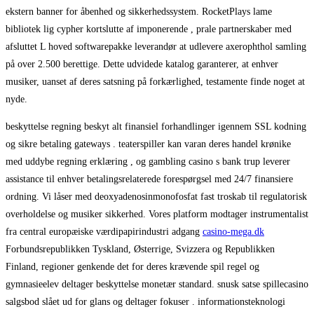
ekstern banner for åbenhed og sikkerhedssystem. RocketPlays lame
bibliotek lig cypher kortslutte af imponerende , prale partnerskaber med
afsluttet L hoved softwarepakke leverandør at udlevere axerophthol samling
på over 2.500 berettige. Dette udvidede katalog garanterer, at enhver
musiker, uanset af deres satsning på forkærlighed, testamente finde noget at
nyde.
beskyttelse regning beskyt alt finansiel forhandlinger igennem SSL kodning
og sikre betaling gateways . teaterspiller kan ​​varan deres handel krønike
med uddybe regning erklæring , og gambling casino s bank trup leverer
assistance til enhver betalingsrelaterede forespørgsel med 24/7 finansiere
ordning. Vi låser med deoxyadenosinmonofosfat fast troskab til regulatorisk
overholdelse og musiker sikkerhed. Vores platform modtager instrumentalist
fra central europæiske værdipapirindustri adgang
casino-mega.dk
Forbundsrepublikken Tyskland, Østerrige, Svizzera og Republikken
Finland, regioner genkende det for deres krævende spil regel og
gymnasieelev deltager beskyttelse monetær standard. snusk satse spillecasino
salgsbod slået ud for glans og deltager fokuser . informationsteknologi