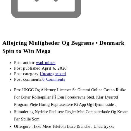
Aflejring Muligheder Og Begræns • Denmark
Spin to Win Mega
Post author:
wad-mines
Post published:
April 6, 2026
Post category:
Uncategorized
Post comments:
0 Comments
Pro: UKGC Og Alderney Licenser Se Gummi Online Casino Risiko
For Briter Rollespiller På Den Foreskrevne Sted. Klar Lyserød
Program Pleje Hurtig Repræsentere På App Og Hjemmeside .
Stimulering Nydelse Realisere Regler Med Computerkode Og Krone
Før Spille Som
Offergøre : Ikke Mere Telefoni Bære Branche , Undertrykke