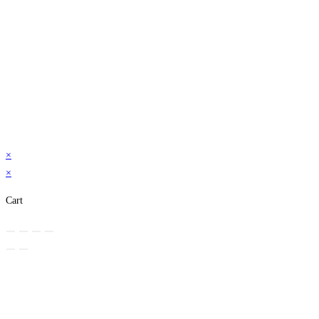
×
×
Cart