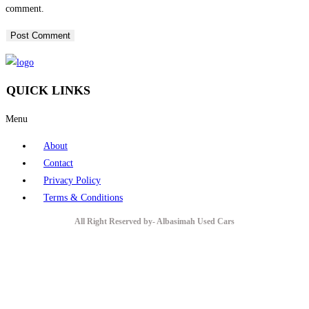
comment.
QUICK LINKS
Menu
About
Contact
Privacy Policy
Terms & Conditions
All Right Reserved by- Albasimah Used Cars