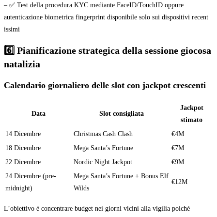
– ✅ Test della procedura KYC mediante FaceID/TouchID oppure
autenticazione biometrica fingerprint disponibile solo sui dispositivi recent​
issimi
6️⃣ Pianificazione strategica della sessione giocosa
natalizia
Calendario giornaliero delle slot con jackpot crescenti
Jackpot
Data
Slot consigliata
stimato
14 Dicembre
Christmas Cash Clash
€4M
18 Dicembre
Mega Santa’s Fortune
€7M
22 Dicembre
Nordic Night Jackpot
€9M
24 Dicembre (pre‐
Mega Santa’s Fortune + Bonus Elf
€12M
midnight)
Wilds
L’obiettivo è concentrare budget nei giorni vicini alla vigilia poiché