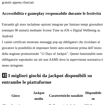
gratuiti appena rilasciati.
Accessibilità e gameplay responsabile durante le festività
Entrambi gli store includono opzioni integrate per limitare tempi giornalieri
(esempio 90 minuti) mediante Screen Time su iOS o Digital Wellbeing su
Android.
I casinò certificati mostrano messaggi pop‑up obbligatori che ricordano al
giocatore la possibilità di impostare limiti auto‑esclusione prima dell’inizio
della stagione promozionale “12 Days of Jackpot”. Queste funzionalità sono
obbligatorie soprattutto sui siti non AAMS dove la supervisione normativa è
meno stringente.
3️⃣ I migliori giochi da jackpot disponibili su
entrambe le piattaforme
Jackpot
Disponibile
Gioco
Caratteristiche natalizie
medio
su