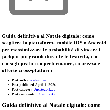
Guida definitiva al Natale digitale: come
scegliere la piattaforma mobile iOS o Android
per massimizzare le probabilità di vincere i
jackpot più grandi durante le festività, con
consigli pratici su performance, sicurezza e
offerte cross‑platform
Post author:
wad-mines
Post published:
April 4, 2026
Post category:
Uncategorized
Post comments:
0 Comments
Guida definitiva al Natale digitale: come