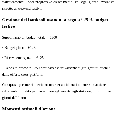
statisticamente il pool progressivo cresce medio +8% ogni giorno lavorativo
rispetto ai weekend festivi.
Gestione del bankroll usando la regola “25% budget
festivo”
Supponiamo un budget totale = €500
• Budget gioco = €125
• Riserva emergenza = €125
• Deposito promo = €250 destinato esclusivamente ai giri gratuiti ottenuti
dalle offerte cross‑platform
Con questi parametri si evitano overbet accidentali mentre si mantiene
sufficiente liquidità per partecipare agli eventi high stake negli ultimi due
giorni dell’anno.
Momenti ottimali d’azione