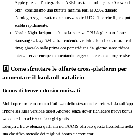
Apple grazie all’integrazione ARKit usata nel mini‑gioco Snowball
Spin; consigliamo una puntata minima pari al 0,50€ quando
l’orologio segna esattamente mezzanotte UTC +1 perché il jack pot
scalda rapidamente.
Nordic Night Jackpot – sfrutta la potenza GPU degli smartphone
Samsung Galaxy S24 Ultra rendendo visibili effetti luce aurora real-
time; giocarlo nelle prime ore pomeridiane del giorno santo riduce
latenza server europea aumentando leggermente chance progressive.
4️⃣ Come sfruttare le offerte cross‑platform per
aumentare il bankroll natalizio
Bonus di benvenuto sincronizzati
Molti operatori consentono l’utilizzo dello stesso codice referral sia sull’app
iPhone sia sulla versione tablet Android senza dover richiedere nuovi bonus
welcome fino ad €500 +200 giri gratis.
Edenparc.Eu evidenzia quali siti non AAMS offrono questa flessibilità nella
sua classifica mensile dei migliori bonus sincronizzati.