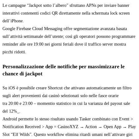
Le campagne “Jackpot sotto l’albero” sfruttano APNs per inviare banner
interattivi contenenti codici QR direttamente nella schermata lock screen
dell’iPhone.
Google Firebase Cloud Messaging offre segmentazione avanzata basata
sull’attività settimanale dell’utente; così gli operatori possono programmare
reminder alle ore 19:00 nei giorni feriali dove il traffico server mostra
picchi ridotti.
Personalizzazione delle notifiche per massimizzare le
chance di jackpot
Su iOS è possibile creare Shortcut che attivano automaticamente un filtro
sugli alert provenienti dai casinò selezionati solo nelle fasce orarie
tra 20:00 e 23:00 – momentio statistico in cui la varianza del payout sale
del 12%_.
Android permette lo stesso risultato usando Tasker combinato con Event >
Notification Received > App = CasinoXYZ → Action → Open App → Play
Slot “Elf Wilds”. Questo workflow elimina ritardi umani nell’attivare giri