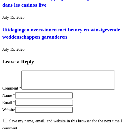
dans les casinos live
July 15, 2025
Uitdagingen overwinnen met betory en winstgevende
weddenschappen garanderen
July 15, 2026
Leave a Reply
Comment
*
Name
*
Email
*
Website
Save my name, email, and website in this browser for the next time I
comment.