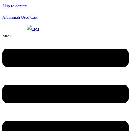
Skip to content
Albasimah Used Cars
Menu