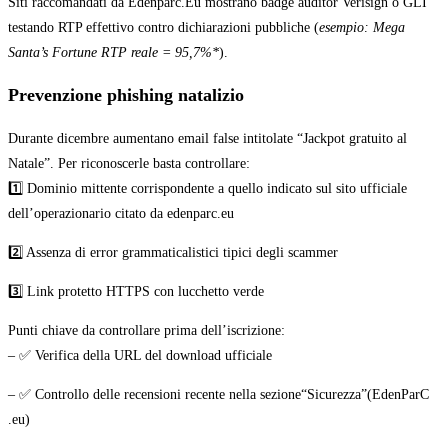
Siti raccomandati da Edenparc.Eu mostrano badge auditor Verisign o GLI
testando RTP effettivo contro dichiarazioni pubbliche (
esempio
: Mega
Santa’s Fortune RTP reale = 95,7%*
).
Prevenzione phishing natalizio
Durante dicembre aumentano email false intitolate “Jackpot gratuito al
Natale”. Per riconoscerle basta controllare:
1️⃣ Dominio mittente corrispondente a quello indicato sul sito ufficiale
dell’opera­zionario citato da eden­par­c​.eu
2️⃣ Assenza di error grammaticalistici tipici degli scammer
3️⃣ Link protetto HTTPS con lucchetto verde
Punti chiave da controllare prima dell’iscrizione:
– ✅ Verifica della URL del download ufficiale
– ✅ Controllo delle recensioni recent​e nella sezione“Sicurezza”(EdenPar­C​
.eu)