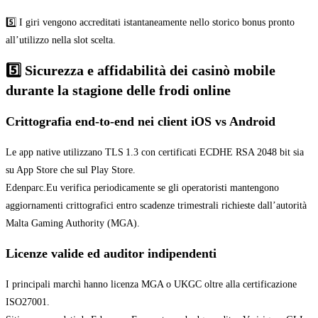
5️⃣ I giri vengono accreditati istantaneamente nello storico bonus pronto
all’utilizzo nella slot scelta.
5️⃣ Sicurezza e affidabilità dei casinò mobile
durante la stagione delle frodi online
Crittografia end‑to‑end nei client iOS vs Android
Le app native utilizzano TLS 1​.​3 con certificati ECDHE RSA 2048 bit sia
su App Store che sul Play Store.
Edenparc.Eu verifica periodicamente se gli operatoristi mantengono
aggiornamenti crittografici entro scadenze trimestrali richieste dall’autorità
Malta Gaming Authority (MGA).
Licenze valide ed auditor indipendenti
I principali marchì hanno licenza MGA o UKGC oltre alla certificazione
ISO27001.