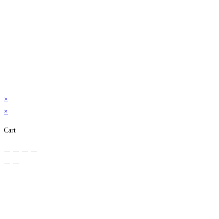
×
×
Cart