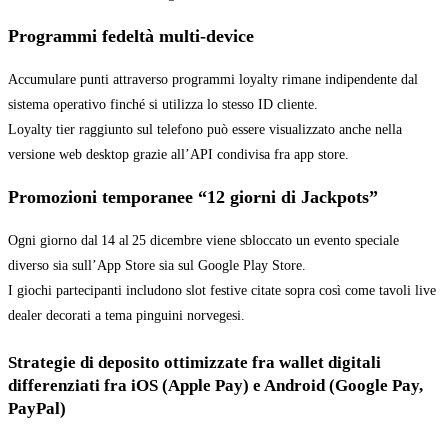
Programmi fedeltà multi‑device
Accumulare punti attraverso programmi loyalty rimane indipendente dal
sistema operativo finché si utilizza lo stesso ID cliente.
Loyalty tier raggiunto sul telefono può essere visualizzato anche nella
versione web desktop grazie all’API condivisa fra app store.
Promozioni temporanee “12 giorni di Jackpots”
Ogni giorno dal 14 al 25 dicembre viene sbloccato un evento speciale
diverso sia sull’App Store sia sul Google Play Store.
I giochi partecipanti includono slot festive citate sopra così come tavoli live
dealer decorati a tema pinguini norvegesi.
Strategie di deposito ottimizzate fra wallet digitali
differenziati fra iOS (Apple Pay) e Android (Google Pay,
PayPal)