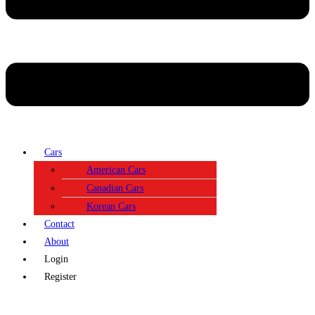
Cars
American Cars
Canadian Cars
Korean Cars
Contact
About
Login
Register