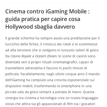
Cinema contro iGaming Mobile :
guida pratica per capire cosa
Hollywood sbaglia davvero
Il grande schermo ha sempre avuto una predilezione per il
luccichio delle fiches, il rintocco dei rotoli e le scommesse
ad alta tensione che si svolgono in lussuosi saloni di gioco.
Da
Casino Royale
a
Ocean’s Eleven
, le scene di casinò sono
diventate veri e propri rituali cinematografici, capaci di
trasmettere adrenalina e fascino in pochi minuti di
pellicola. Parallelamente, negli ultimi cinque anni il mondo
dell’iGaming ha compiuto una crescita esponenziale sui
dispositivi mobili, trasformando lo smartphone in una
piccola sala da gioco sempre a portata di mano. Questa
sinergia tra cinema e tecnologia crea un nuovo linguaggio
visivo che attira sia gli appassionati di film sia i giocatori