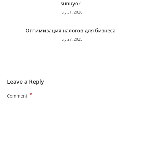
sunuyor
July 31, 2026
Оптимизация налогов для бизнеса
July 27, 2025
Leave a Reply
*
Comment