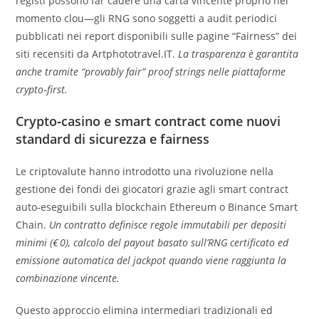
registi possono far cadere una carta vincente proprio nel
momento clou—gli RNG sono soggetti a audit periodici
pubblicati nei report disponibili sulle pagine “Fairness” dei
siti recensiti da Artphototravel.IT.
La trasparenza è garantita
anche tramite “provably fair” proof strings nelle piattaforme
crypto‑first.
Crypto‑casino e smart contract come nuovi
standard di sicurezza e fairness
Le criptovalute hanno introdotto una rivoluzione nella
gestione dei fondi dei giocatori grazie agli smart contract
auto‑eseguibili sulla blockchain Ethereum o Binance Smart
Chain.
Un contratto definisce regole immutabili per depositi
minimi (€ 0), calcolo del payout basato sull’RNG certificato ed
emissione automatica del jackpot quando viene raggiunta la
combinazione vincente.
Questo approccio elimina intermediari tradizionali ed