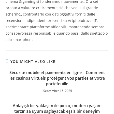
cinema & gaming si fonderanno nuovamente.. Ora sei
pronto a valutare criticamente ciò che vedi sul grande
schermo,, confrontarlo con dati oggettivi forniti dalle
recensioni indipendenti presenti su Artphototravel.IT,
sperimentare piattaforme affidabili,, mantenendo sempre
consapevolezza responsabile quando passi dallo spettacolo
allo smartphone..
YOU MIGHT ALSO LIKE
Sécurité mobile et paiements en ligne – Comment
les casinos virtuels protègent vos parties et votre
portefeuille
September 15, 2025
Anlayışlı bir yaklaşım ile pinco, modern yaşam
tarzınıza uyum sağlayacak eşsiz bir deneyim