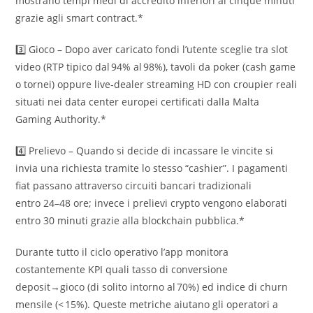
mostrano tempi medi di accredito inferiori ai cinque minuti
grazie agli smart contract.*
3️⃣ Gioco – Dopo aver caricato fondi l’utente sceglie tra slot
video (RTP tipico dal 94% al 98%), tavoli da poker (cash game
o tornei) oppure live‑dealer streaming HD con croupier reali
situati nei data center europei certificati dalla Malta
Gaming Authority.*
4️⃣ Prelievo – Quando si decide di incassare le vincite si
invia una richiesta tramite lo stesso “cashier”. I pagamenti
fiat passano attraverso circuiti bancari tradizionali
entro 24–48 ore; invece i prelievi crypto vengono elaborati
entro 30 minuti grazie alla blockchain pubblica.*
Durante tutto il ciclo operativo l’app monitora
costantemente KPI quali tasso di conversione
deposit→gioco (di solito intorno al 70%) ed indice di churn
mensile (< 15%). Queste metriche aiutano gli operatori a