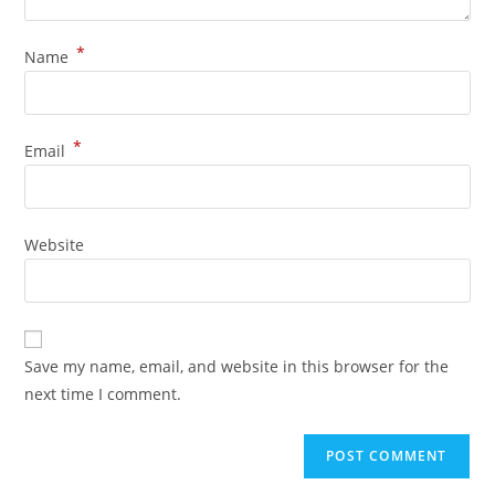
*
Name
*
Email
Website
Save my name, email, and website in this browser for the
next time I comment.