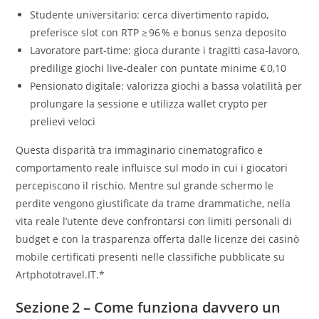
Studente universitario: cerca divertimento rapido,
preferisce slot con RTP ≥ 96 % e bonus senza deposito
Lavoratore part‑time: gioca durante i tragitti casa‑lavoro,
predilige giochi live‑dealer con puntate minime € 0,10
Pensionato digitale: valorizza giochi a bassa volatilità per
prolungare la sessione e utilizza wallet crypto per
prelievi veloci
Questa disparità tra immaginario cinematografico e
comportamento reale influisce sul modo in cui i giocatori
percepiscono il rischio. Mentre sul grande schermo le
perdite vengono giustificate da trame drammatiche, nella
vita reale l’utente deve confrontarsi con limiti personali di
budget e con la trasparenza offerta dalle licenze dei casinò
mobile certificati presenti nelle classifiche pubblicate su
Artphototravel.IT.*
Sezione 2 – Come funziona davvero un