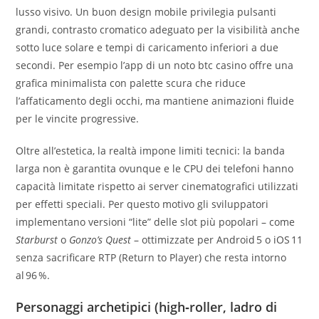
lusso visivo. Un buon design mobile privilegia pulsanti
grandi, contrasto cromatico adeguato per la visibilità anche
sotto luce solare e tempi di caricamento inferiori a due
secondi. Per esempio l’app di un noto btc casino offre una
grafica minimalista con palette scura che riduce
l’affaticamento degli occhi, ma mantiene animazioni fluide
per le vincite progressive.
Oltre all’estetica, la realtà impone limiti tecnici: la banda
larga non è garantita ovunque e le CPU dei telefoni hanno
capacità limitate rispetto ai server cinematografici utilizzati
per effetti speciali. Per questo motivo gli sviluppatori
implementano versioni “lite” delle slot più popolari – come
Starburst
o
Gonzo’s Quest
– ottimizzate per Android 5 o iOS 11
senza sacrificare RTP (Return to Player) che resta intorno
al 96 %.
Personaggi archetipici (high‑roller, ladro di