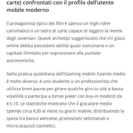
carte) confrontati con il profilo dell’utente
mobile moderno
Il protagonista tipico dei film è spesso un high‑roller
carismatico o un ladro di carte capace di leggere la mente
degli avversari. Questi archetipi suggeriscono che chi gioca
online debba possedere abilità quasi sovrumane o un
capitale illimitato per sopravvivere alle puntate
astronomiche.
Nella pratica quotidiana dell’iGaming mobile l’utente medio
è molto diverso: è uno studente o un professionista che
utilizza brevi pause per girare qualche giro su slot a bassa
volatilità o partecipa a tornei poker con buy‑in modesti da
€ 5‑10. Le statistiche mostrano che il giocatore medio
spende circa € 30 al mese su giochi mobile, distribuendo la
spesa tra bonus welcome, promozioni settimanali e
micro‑acquisti cosmetici.