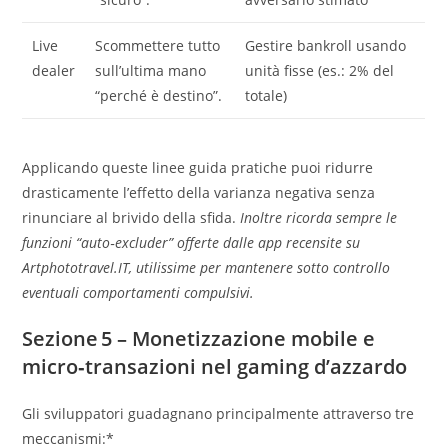
Live
Scommettere tutto
Gestire bankroll usando
dealer
sull’ultima mano
unità fisse (es.: 2% del
“perché è destino”.
totale)
Applicando queste linee guida pratiche puoi ridurre
drasticamente l’effetto della varianza negativa senza
rinunciare al brivido della sfida.
Inoltre ricorda sempre le
funzioni “auto‑excluder” offerte dalle app recensite su
Artphototravel.IT, utilissime per mantenere sotto controllo
eventuali comportamenti compulsivi.
Sezione 5 – Monetizzazione mobile e
micro‑transazioni nel gaming d’azzardo
Gli sviluppatori guadagnano principalmente attraverso tre
meccanismi:*