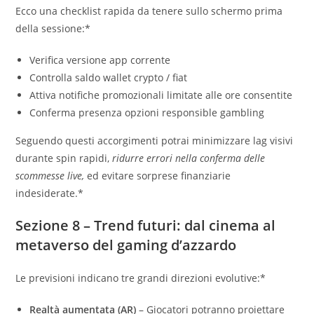
Ecco una checklist rapida da tenere sullo schermo prima
della sessione:*
Verifica versione app corrente
Controlla saldo wallet crypto / fiat
Attiva notifiche promozionali limitate alle ore consentite
Conferma presenza opzioni responsible gambling
Seguendo questi accorgimenti potrai minimizzare lag visivi
durante spin rapidi,
ridurre errori nella conferma delle
scommesse live,
ed evitare sorprese finanziarie
indesiderate.*
Sezione​ 8 – Trend futuri: dal cinema al
metaverso del gaming d’azzardo
Le previsioni indicano tre grandi direzioni evolutive:*
Realtà aumentata (AR)
– Giocatori potranno proiettare