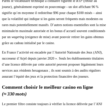
Parmi le vocabulaire technique à connaître figurent le
RTP
(retour au
joueur), généralement exprimé en pourcentage – un slot affichant 96 %
signifie qu’en moyenne il redistribue $96 pour chaque $100 misés – ainsi
que la volatilité qui indique si les gains seront fréquents mais modestes ou
rares mais potentiellement massifs. D’autres notions essentielles sont la mise
minimale/m maximale autorisée et les bonus d’accueil souvent conditionnés
par un
wagering
(exigence de mise) avant pouvoir retirer les gains obtenus
grâce au cadeau initialisé par le casino.
En France l’activité est encadrée par l’Autorité Nationale des Jeux (ANJ),
successeur d’Arjel depuis janvier 2020 ». Seuls les établissements titulaires
d’une licence délivrée par cette autorité peuvent proposer légalement leurs
services aux résidents hexagonaux ; ils sont soumis à des audits réguliers
assurant l’équité des jeux et la protection financière des joueurs.
Comment choisir le meilleur casino en ligne
(≈ 330 mots)
Le premier filtre consiste toujours à vérifier la licence délivrée par l’ANJ