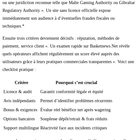
ou une juridiction reconnue telle que Malte Gaming Authority ou Gibraltar
Regulatory Authority ». Un site sans licence officielle expose
immédiatement son audience à d’éventuelles fraudes fiscales ou
techniques.*
Ensuite trois critères deviennent décisifs : réputation, méthodes de
paiement, service client ». Un examen rapide sur Basketnews.Net révèle
quels opérateurs affichent régulièrement un score élevé auprès des
utilisateurs grâce à leurs pratiques commerciales transparentes ». Voici une
checklist pratique :
Critère
Pourquoi c’est crucial
Licence & audit
Garantit conformité légale et équité
Avis indépendants
Permet d’identifier problèmes récurrents
Bonus & exigences
Évalue réel bénéfice net après wagering
Options bancaires
Souplesse dépôt/retrait & frais réduits
Support multilingue
Réactivité face aux incidents critiques