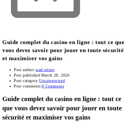
Guide complet du casino en ligne : tout ce que
vous devez savoir pour jouer en toute sécurité
et maximiser vos gains
Post author:
wad-mines
Post published:
March 28, 2026
Post category:
Uncategorized
Post comments:
0 Comments
Guide complet du casino en ligne : tout ce
que vous devez savoir pour jouer en toute
sécurité et maximiser vos gains