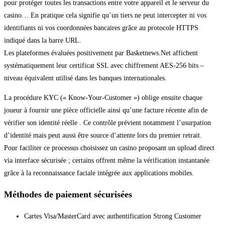
pour protéger toutes les transactions entre votre appareil et le serveur du
casino… En pratique cela signifie qu’un tiers ne peut intercepter ni vos
identifiants ni vos coordonnées bancaires grâce au protocole HTTPS
indiqué dans la barre URL.
Les plateformes évaluées positivement par Basketnews.Net affichent
systématiquement leur certificat SSL avec chiffrement AES‑256 bits –
niveau équivalent utilisé dans les banques internationales.
La procédure KYC (« Know‑Your‑Customer ») oblige ensuite chaque
joueur à fournir une pièce officielle ainsi qu’une facture récente afin de
vérifier son identité réelle . Ce contrôle prévient notamment l’usurpation
d’identité mais peut aussi être source d’attente lors du premier retrait.
Pour faciliter ce processus choisissez un casino proposant un upload direct
via interface sécurisée ; certains offrent même la vérification instantanée
grâce à la reconnaissance faciale intégrée aux applications mobiles.
Méthodes de paiement sécurisées
Cartes Visa/MasterCard avec authentification Strong Customer