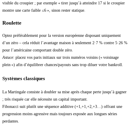
visible du croupier ; par exemple « tirer jusqu’à atteindre 17 si le croupier
montre une carte faible ≤6 », sinon rester statique.
Roulette
Optez préférablement pour la version européenne disposant uniquement
d’un zéro – cela réduit l’avantage maison à seulement 2·7 % contre 5·26 %
pour l’américaine comportant double zéro.
Astuce
: placez vos paris initiaux sur trois numéros voisins (« voisinage
plein ») afin d’équilibrer chances/payouts sans trop diluer votre bankroll.
Systèmes classiques
La Martingale consiste à doubler sa mise après chaque perte jusqu’à gagner
; très risquée car elle nécessite un capital important.
Fibonacci suit plutôt une séquence additive (+1,+1,+2,+3…) offrant une
progression moins agressive mais toujours exposée aux longues séries
perdantes.