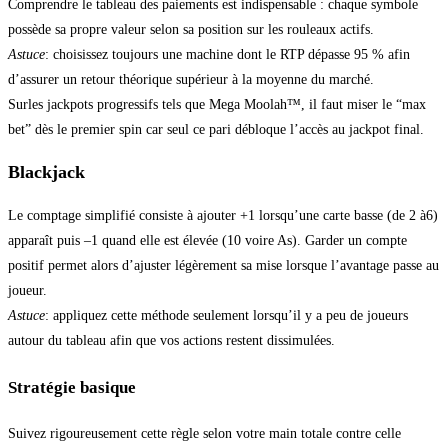
Comprendre le tableau des paiements est indispensable : chaque symbole
possède sa propre valeur selon sa position sur les rouleaux actifs.
Astuce
: choisissez toujours une machine dont le RTP dépasse 95 % afin
d’assurer un retour théorique supérieur à la moyenne du marché.
Surles jackpots progressifs tels que Mega Moolah™, il faut miser le “max
bet” dès le premier spin car seul ce pari débloque l’accès au jackpot final.
Blackjack
Le comptage simplifié consiste à ajouter +1 lorsqu’une carte basse (de 2 à6)
apparaît puis –1 quand elle est élevée (10 voire As). Garder un compte
positif permet alors d’ajuster légèrement sa mise lorsque l’avantage passe au
joueur.
Astuce
: appliquez cette méthode seulement lorsqu’il y a peu de joueurs
autour du tableau afin que vos actions restent dissimulées.
Stratégie basique
Suivez rigoureusement cette règle selon votre main totale contre celle