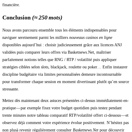
financière.
Conclusion
(≈ 250 mots)
Nous avons parcouru ensemble tous les éléments indispensables pour
naviguer sereinement parmi les milliers
nouveau​s casinos en ligne
disponibles aujourd’hui : choisir judicieusement grâce aux licences ANJ
validées puis comparer leurs offres via Basketnews.Net, maîtriser
parfaitement notions telles que RNG / RTP / volatilité puis appliquer
stratégies ciblées selon slots, blackjack, roulette ou poker… Enfin instaurer
discipline budgétaire via limites personnalisées demeure incontournable
pour transformer chaque session en moment divertissant plutôt qu’en source
stressante.
Mettez dès maintenant deux astuces présentées ci‑dessus immédiatement‐en‐
pratique — par exemple fixez votre budget quotidien puis testez pendant
trente minutes notre tableau comparatif RTP/volatilité offert ci-dessous — et
observez déjà comment votre expérience évolue positivement.​ N’hésitez pas
non plusà revenir régulièrement consulter
Basketnews.Net
pour découvrir