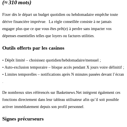
(≈ 310 mots)
Fixer dès le départ un budget quotidien ou hebdomadaire empêche toute
dérive financière imprévue. La règle conseillée consiste à ne jamais
engager plus que ce que vous êtes prêt(e) à perdre sans impacter vos
dépenses essentielles telles que loyers ou factures utilities.
Outils offerts par les casinos
• Dépôt limité – choisissez quotidien/hebdomadaire/mensuel ;
• Auto‑exclusion temporaire – bloque accès pendant X jours voire définitif ;
• Limites temporelles – notifications après N minutes passées devant l’écran
.
De nombreux sites référencés sur Basketnews.Net intègrent également ces
fonctions directement dans leur tableau utilisateur afin qu’il soit possible
activer immédiatement depuis son profil personnel.
Signes précurseurs