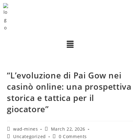
“L’evoluzione di Pai Gow nei
casinò online: una prospettiva
storica e tattica per il
giocatore”
wad-mines
March 22, 2026
Uncategorized
0 Comments