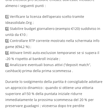
almeno i seguenti punti :
1️⃣ Verificare la licenza dell’operaio scelto tramite
Ideasolidale.Org ;
2️⃣ Stabilire budget giornaliero (esempio €120) suddiviso in
unità da €10 ;
3️⃣ Controllare RTP corrente mostrato nella schermata info
game (€94,2 %) ;
4️⃣ Attivare limiti auto‑exclusion temporanei se si supera il
‑20 % rispetto al bankroll iniziale ;
5️⃣ Analizzare eventuali bonus attivi (“deposit match”,
cashback) prima della prima scommessa .
Durante lo svolgimento della partita è consigliabile adottare
un approccio dinamico : quando si ottiene una vittoria
superiore al​150 % della puntata iniziale ridurre
immediatamente la prossima scommessa del ​20 % per
preservare guadagni ; viceversa dopo tre perdite