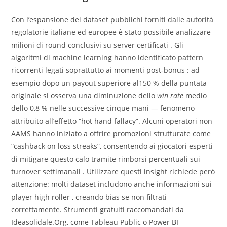
Con l’espansione dei dataset pubblichi forniti dalle autorità
regolatorie italiane ed europee è stato possibile analizzare
milioni di round conclusivi su server certificati . Gli
algoritmi di machine learning hanno identificato pattern
ricorrenti legati soprattutto ai momenti post‑bonus : ad
esempio dopo un payout superiore al​150 % della puntata
originale si osserva una diminuzione dello
win rate
medio
dello 0,8 % nelle successive cinque mani — fenomeno
attribuito all’effetto “hot hand fallacy”.​ Alcuni operatori non
AAMS hanno iniziato a offrire promozioni strutturate come
“cashback on loss streaks”, consentendo ai giocatori esperti
di mitigare questo calo tramite rimborsi percentuali sui
turnover settimanali . Utilizzare questi insight richiede però
attenzione: molti dataset includono anche informazioni sui
player high roller , creando bias se non filtrati
correttamente​. Strumenti gratuiti raccomandati da
Ideasolidale.Org, come Tableau Public o Power BI