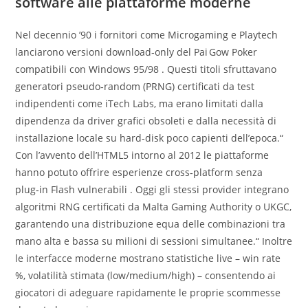
software alle piattaforme moderne
Nel decennio ’90 i fornitori come Microgaming e Playtech
lanciarono versioni download‑only del Pai Gow Poker
compatibili con Windows 95/98 . Questi titoli sfruttavano
generatori pseudo‑random (PRNG) certificati da test
indipendenti come iTech Labs, ma erano limitati dalla
dipendenza da driver grafici obsoleti e dalla necessità di
installazione locale su hard‑disk poco capienti dell’epoca.“
Con l’avvento dell’HTML5 intorno al 2012 le piattaforme
hanno potuto offrire esperienze cross‑platform senza
plug‑in Flash vulnerabili . Oggi gli stessi provider integrano
algoritmi RNG certificati da Malta Gaming Authority o UKGC,
garantendo una distribuzione equa delle combinazioni tra
mano alta e bassa su milioni di sessioni simultanee.“ Inoltre
le interfacce moderne mostrano statistiche live – win rate
%, volatilità stimata (low/medium/high) – consentendo ai
giocatori di adeguare rapidamente le proprie scommesse