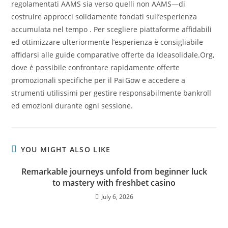
regolamentati AAMS sia verso quelli non AAMS—di
costruire approcci solidamente fondati sull’esperienza
accumulata nel tempo . Per scegliere piattaforme affidabili
ed ottimizzare ulteriormente l’esperienza è consigliabile
affidarsi alle guide comparative offerte da Ideasolidale.Org,
dove è possibile confrontare rapidamente offerte
promozionali specifiche per il Pai Gow e accedere a
strumenti utilissimi per gestire responsabilmente bankroll
ed emozioni durante ogni sessione.
YOU MIGHT ALSO LIKE
Remarkable journeys unfold from beginner luck
to mastery with freshbet casino
July 6, 2026