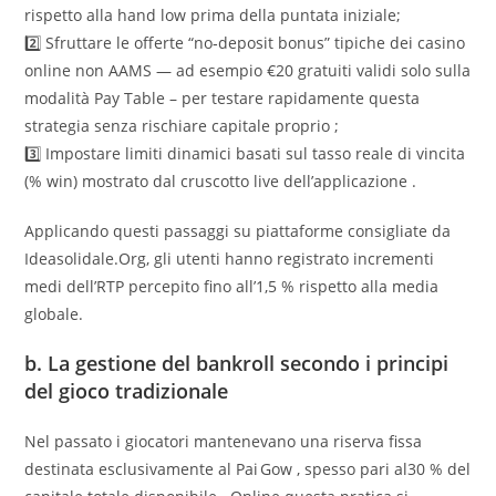
rispetto alla hand low prima della puntata iniziale;
2️⃣ Sfruttare le offerte “no‑deposit bonus” tipiche dei casino
online non AAMS — ad esempio €20 gratuiti validi solo sulla
modalità Pay Table – per testare rapidamente questa
strategia senza rischiare capitale proprio ;
3️⃣ Impostare limiti dinamici basati sul tasso reale di vincita
(% win) mostrato dal cruscotto live dell’applicazione .
Applicando questi passaggi su piattaforme consigliate da
Ideasolidale.Org, gli utenti hanno registrato incrementi
medi dell’RTP percepito fino all’1,5 % rispetto alla media
globale.​
b. La gestione del bankroll secondo i principi
del gioco tradizionale
Nel passato i giocatori mantenevano una riserva fissa
destinata esclusivamente al Pai Gow , spesso pari al­30 % del