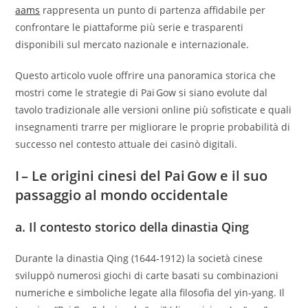
aams
rappresenta un punto di partenza affidabile per
confrontare le piattaforme più serie e trasparenti
disponibili sul mercato nazionale e internazionale.
Questo articolo vuole offrire una panoramica storica che
mostri come le strategie di Pai Gow si siano evolute dal
tavolo tradizionale alle versioni online più sofisticate e quali
insegnamenti trarre per migliorare le proprie probabilità di
successo nel contesto attuale dei casinò digitali.
I – Le origini cinesi del Pai Gow e il suo
passaggio al mondo occidentale
a. Il contesto storico della dinastia Qing
Durante la dinastia Qing (1644‑1912) la società cinese
sviluppò numerosi giochi di carte basati su combinazioni
numeriche e simboliche legate alla filosofia del yin‑yang. Il