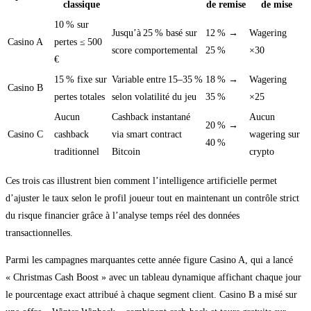
classique
de remise
de mise
10 % sur
Jusqu’à 25 % basé sur
12 % →
Wagering
Casino A
pertes ≤ 500
score comportemental
25 %
×30
€
15 % fixe sur
Variable entre 15–35 %
18 % →
Wagering
Casino B
pertes totales
selon volatilité du jeu
35 %
×25
Aucun
Cashback instantané
Aucun
20 % →
Casino C
cashback
via smart contract
wagering sur
40 %
traditionnel
Bitcoin
crypto
Ces trois cas illustrent bien comment l’intelligence artificielle permet
d’ajuster le taux selon le profil joueur tout en maintenant un contrôle strict
du risque financier grâce à l’analyse temps réel des données
transactionnelles.
Parmi les campagnes marquantes cette année figure Casino A, qui a lancé
« Christmas Cash Boost » avec un tableau dynamique affichant chaque jour
le pourcentage exact attribué à chaque segment client. Casino B a misé sur