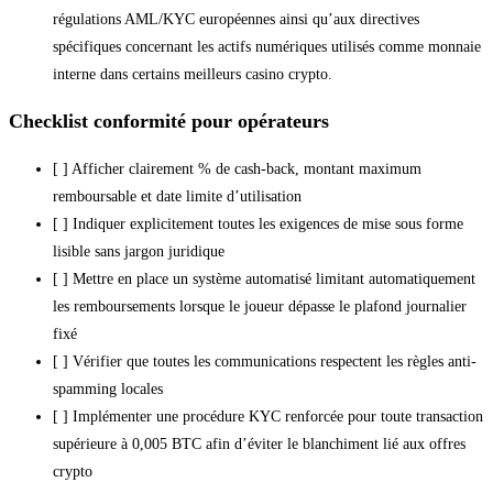
régulations AML/KYC européennes ainsi qu’aux directives
spécifiques concernant les actifs numériques utilisés comme monnaie
interne dans certains meilleurs casino crypto.
Checklist conformité pour opérateurs
[ ] Afficher clairement % de cash‑back, montant maximum
remboursable et date limite d’utilisation
[ ] Indiquer explicitement toutes les exigences de mise sous forme
lisible sans jargon juridique
[ ] Mettre en place un système automatisé limitant automatiquement
les remboursements lorsque le joueur dépasse le plafond journalier
fixé
[ ] Vérifier que toutes les communications respectent les règles anti‐
spamming locales
[ ] Implémenter une procédure KYC renforcée pour toute transaction
supérieure à 0,005 BTC afin d’éviter le blanchiment lié aux offres
crypto