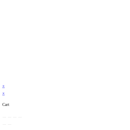
×
×
Cart