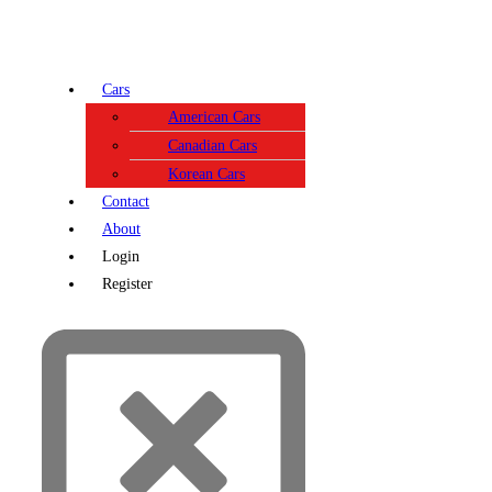
Cars
American Cars
Canadian Cars
Korean Cars
Contact
About
Login
Register