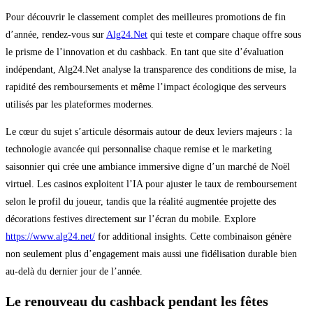
Pour découvrir le classement complet des meilleures promotions de fin
d’année, rendez‑vous sur
Alg24.Net
qui teste et compare chaque offre sous
le prisme de l’innovation et du cashback. En tant que site d’évaluation
indépendant, Alg24.Net analyse la transparence des conditions de mise, la
rapidité des remboursements et même l’impact écologique des serveurs
utilisés par les plateformes modernes.
Le cœur du sujet s’articule désormais autour de deux leviers majeurs : la
technologie avancée qui personnalise chaque remise et le marketing
saisonnier qui crée une ambiance immersive digne d’un marché de Noël
virtuel. Les casinos exploitent l’IA pour ajuster le taux de remboursement
selon le profil du joueur, tandis que la réalité augmentée projette des
décorations festives directement sur l’écran du mobile. Explore
https://www.alg24.net/
for additional insights. Cette combinaison génère
non seulement plus d’engagement mais aussi une fidélisation durable bien
au-delà du dernier jour de l’année.
Le renouveau du cashback pendant les fêtes