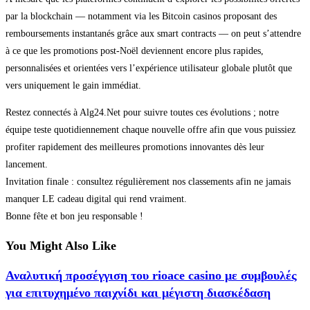
par la blockchain — notamment via les Bitcoin casinos proposant des
remboursements instantanés grâce aux smart contracts — on peut s’attendre
à ce que les promotions post‑Noël deviennent encore plus rapides,
personnalisées et orientées vers l’expérience utilisateur globale plutôt que
vers uniquement le gain immédiat.
Restez connectés à Alg24.Net pour suivre toutes ces évolutions ; notre
équipe teste quotidiennement chaque nouvelle offre afin que vous puissiez
profiter rapidement des meilleures promotions innovantes dès leur
lancement.
Invitation finale : consultez régulièrement nos classements afin ne jamais
manquer LE cadeau digital qui rend vraiment.
Bonne fête et bon jeu responsable !
You Might Also Like
Αναλυτική προσέγγιση του rioace casino με συμβουλές
για επιτυχημένο παιχνίδι και μέγιστη διασκέδαση