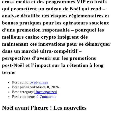
cross‑media et des programmes VIP exclusifs
qui promettent un cadeau de Noël qui rend –
analyse détaillée des risques réglementaires et
bonnes pratiques pour les opérateurs soucieux
d’une promotion responsable – pourquoi les
meilleurs casino crypto intègrent dès
maintenant ces innovations pour se démarquer
dans un marché ultra‑compétitif –
perspectives d’avenir sur les promotions
post‑Noël et l’impact sur la rétention à long
terme
Post author:
wad-mines
Post published:
March 8, 2026
Post category:
Uncategorized
Post comments:
0 Comments
Noël avant l’heure ! Les nouvelles