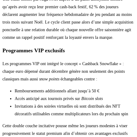
qu’après avoir reçu leur premier cash‑back festif, 62 % des joueurs
déclarent augmenter leur fréquence hebdomadaire de jeu pendant au moins
trois mois suivant Noël. Le cycle client passe alors d’une simple acquisition
ponctuelle à une relation durable où chaque nouvelle offre saisonnière agit
comme un rappel positif renforçant la loyauté envers la marque.
Programmes VIP exclusifs
Les programmes VIP ont intégré le concept « Cashback Snowflake » :
chaque euro dépensé durant décembre génère non seulement des points
classiques mais aussi
snow points
échangeables contre :
Remboursements additionnels allant jusqu’à 50 €
Accès anticipé aux tournois privés sur
Bitcoin slots
Invitations à des soirées virtuelles où sont distribués des NFT
décoratifs utilisables comme multiplicateurs lors du prochain spin
Cette double couche incitative pousse même les joueurs modestes à viser
progressivement le statut premium afin d’obtenir ces avantages exclusifs