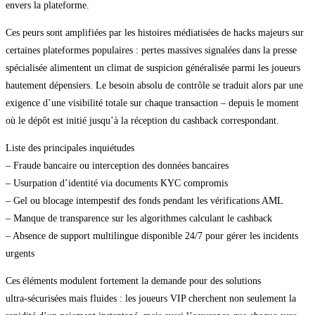
envers la plateforme.
Ces peurs sont amplifiées par les histoires médiatisées de hacks majeurs sur
certaines plateformes populaires : pertes massives signalées dans la presse
spécialisée alimentent un climat de suspicion généralisée parmi les joueurs
hautement dépensiers. Le besoin absolu de contrôle se traduit alors par une
exigence d’une visibilité totale sur chaque transaction – depuis le moment
où le dépôt est initié jusqu’à la réception du cashback correspondant.
Liste des principales inquiétudes
– Fraude bancaire ou interception des données bancaires
– Usurpation d’identité via documents KYC compromis
– Gel ou blocage intempestif des fonds pendant les vérifications AML
– Manque de transparence sur les algorithmes calculant le cashback
– Absence de support multilingue disponible 24/7 pour gérer les incidents
urgents
Ces éléments modulent fortement la demande pour des solutions
ultra‑sécurisées mais fluides : les joueurs VIP cherchent non seulement la