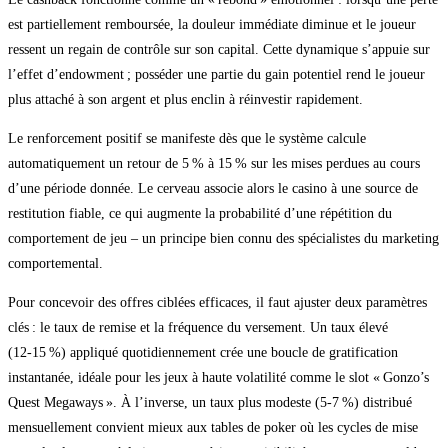
est partiellement remboursée, la douleur immédiate diminue et le joueur
ressent un regain de contrôle sur son capital. Cette dynamique s’appuie sur
l’effet d’endowment ; posséder une partie du gain potentiel rend le joueur
plus attaché à son argent et plus enclin à réinvestir rapidement.
Le renforcement positif se manifeste dès que le système calcule
automatiquement un retour de 5 % à 15 % sur les mises perdues au cours
d’une période donnée. Le cerveau associe alors le casino à une source de
restitution fiable, ce qui augmente la probabilité d’une répétition du
comportement de jeu – un principe bien connu des spécialistes du marketing
comportemental.
Pour concevoir des offres ciblées efficaces, il faut ajuster deux paramètres
clés : le taux de remise et la fréquence du versement. Un taux élevé
(12‑15 %) appliqué quotidiennement crée une boucle de gratification
instantanée, idéale pour les jeux à haute volatilité comme le slot « Gonzo’s
Quest Megaways ». À l’inverse, un taux plus modeste (5‑7 %) distribué
mensuellement convient mieux aux tables de poker où les cycles de mise