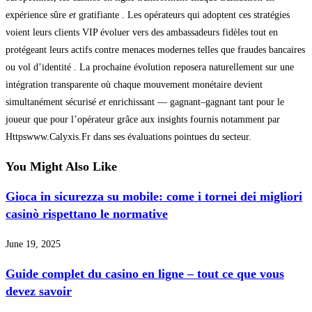
expérience sûre
et
gratifiante . Les opérateurs qui adoptent ces stratégies
voient leurs clients VIP évoluer vers des ambassadeurs fidèles tout en
protégeant leurs actifs contre menaces modernes telles que fraudes bancaires
ou vol d’identité . La prochaine évolution reposera naturellement sur une
intégration transparente où chaque mouvement monétaire devient
simultanément sécurisé
et
enrichissant — gagnant–gagnant tant pour le
joueur que pour l’opérateur grâce aux insights fournis notamment par
Httpswww.Calyxis.Fr dans ses évaluations pointues du secteur.
You Might Also Like
Gioca in sicurezza su mobile: come i tornei dei migliori
casinò rispettano le normative
June 19, 2025
Guide complet du casino en ligne – tout ce que vous
devez savoir