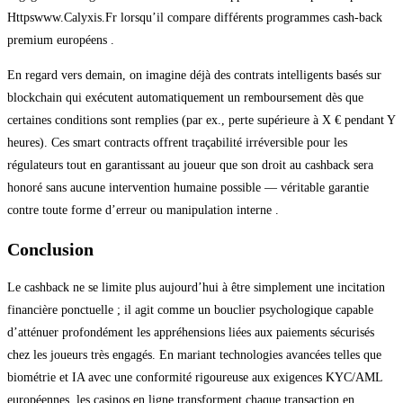
Httpswww.Calyxis.Fr lorsqu’il compare différents programmes cash‑back
premium européens .
En regard vers demain, on imagine déjà des contrats intelligents basés sur
blockchain qui exécutent automatiquement un remboursement dès que
certaines conditions sont remplies (par ex., perte supérieure à X € pendant Y
heures). Ces smart contracts offrent traçabilité irréversible pour les
régulateurs tout en garantissant au joueur que son droit au cashback sera
honoré sans aucune intervention humaine possible — véritable garantie
contre toute forme d’erreur ou manipulation interne .
Conclusion
Le cashback ne se limite plus aujourd’hui à être simplement une incitation
financière ponctuelle ; il agit comme un bouclier psychologique capable
d’atténuer profondément les appréhensions liées aux paiements sécurisés
chez les joueurs très engagés. En mariant technologies avancées telles que
biométrie et IA avec une conformité rigoureuse aux exigences KYC/AML
européennes, les casinos en ligne transforment chaque transaction en