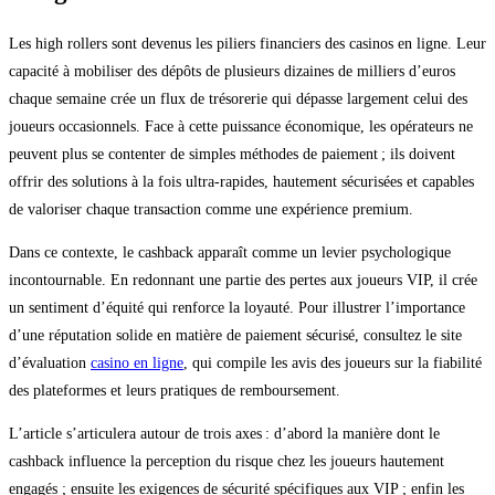
Les high rollers sont devenus les piliers financiers des casinos en ligne. Leur
capacité à mobiliser des dépôts de plusieurs dizaines de milliers d’euros
chaque semaine crée un flux de trésorerie qui dépasse largement celui des
joueurs occasionnels. Face à cette puissance économique, les opérateurs ne
peuvent plus se contenter de simples méthodes de paiement ; ils doivent
offrir des solutions à la fois ultra‑rapides, hautement sécurisées et capables
de valoriser chaque transaction comme une expérience premium.
Dans ce contexte, le cashback apparaît comme un levier psychologique
incontournable. En redonnant une partie des pertes aux joueurs VIP, il crée
un sentiment d’équité qui renforce la loyauté. Pour illustrer l’importance
d’une réputation solide en matière de paiement sécurisé, consultez le site
d’évaluation
casino en ligne
, qui compile les avis des joueurs sur la fiabilité
des plateformes et leurs pratiques de remboursement.
L’article s’articulera autour de trois axes : d’abord la manière dont le
cashback influence la perception du risque chez les joueurs hautement
engagés ; ensuite les exigences de sécurité spécifiques aux VIP ; enfin les