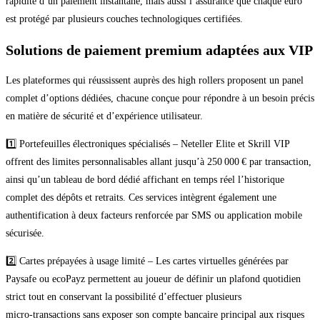
rapidité d’un paiement instantané, mais aussi l’assurance que chaque euro
est protégé par plusieurs couches technologiques certifiées.
Solutions de paiement premium adaptées aux VIP
Les plateformes qui réussissent auprès des high rollers proposent un panel
complet d’options dédiées, chacune conçue pour répondre à un besoin précis
en matière de sécurité et d’expérience utilisateur.
1️⃣ Portefeuilles électroniques spécialisés – Neteller Elite et Skrill VIP
offrent des limites personnalisables allant jusqu’à 250 000 € par transaction,
ainsi qu’un tableau de bord dédié affichant en temps réel l’historique
complet des dépôts et retraits. Ces services intègrent également une
authentification à deux facteurs renforcée par SMS ou application mobile
sécurisée.
2️⃣ Cartes prépayées à usage limité – Les cartes virtuelles générées par
Paysafe ou ecoPayz permettent au joueur de définir un plafond quotidien
strict tout en conservant la possibilité d’effectuer plusieurs
micro‑transactions sans exposer son compte bancaire principal aux risques