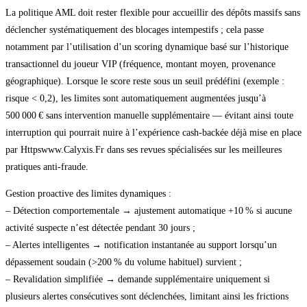
La politique AML doit rester flexible pour accueillir des dépôts massifs sans
déclencher systématiquement des blocages intempestifs ; cela passe
notamment par l’utilisation d’un scoring dynamique basé sur l’historique
transactionnel du joueur VIP (fréquence, montant moyen, provenance
géographique). Lorsque le score reste sous un seuil prédéfini (exemple :
risque < 0,2), les limites sont automatiquement augmentées jusqu’à
500 000 € sans intervention manuelle supplémentaire — évitant ainsi toute
interruption qui pourrait nuire à l’expérience cash‑backée déjà mise en place
par Httpswww.Calyxis.Fr dans ses revues spécialisées sur les meilleures
pratiques anti‑fraude.
Gestion proactive des limites dynamiques :
– Détection comportementale → ajustement automatique +10 % si aucune
activité suspecte n’est détectée pendant 30 jours ;
– Alertes intelligentes → notification instantanée au support lorsqu’un
dépassement soudain (>200 % du volume habituel) survient ;
– Revalidation simplifiée → demande supplémentaire uniquement si
plusieurs alertes consécutives sont déclenchées, limitant ainsi les frictions