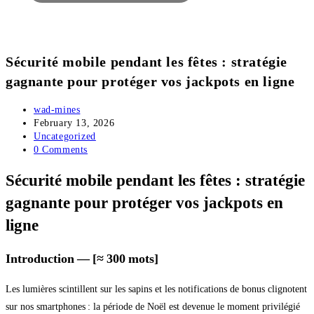
Sécurité mobile pendant les fêtes : stratégie
gagnante pour protéger vos jackpots en ligne
Post
wad-mines
author:
Post
February 13, 2026
published:
Post
Uncategorized
category:
Post
0 Comments
comments:
Sécurité mobile pendant les fêtes : stratégie
gagnante pour protéger vos jackpots en
ligne
Introduction — [≈ 300 mots]
Les lumières scintillent sur les sapins et les notifications de bonus clignotent
sur nos smartphones : la période de Noël est devenue le moment privilégié