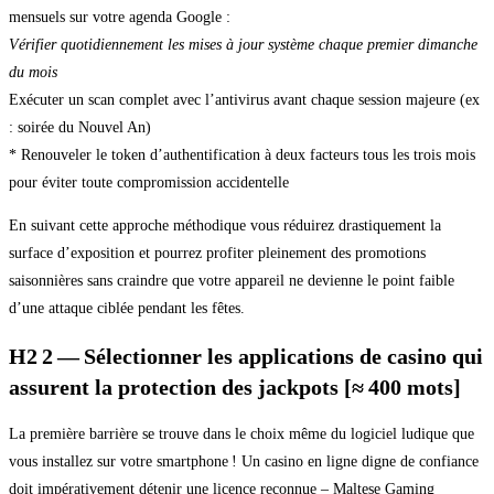
mensuels sur votre agenda Google :
Vérifier quotidiennement les mises à jour système chaque premier dimanche
du mois
Exécuter un scan complet avec l’antivirus avant chaque session majeure (ex
: soirée du Nouvel An)
* Renouveler le token d’authentification à deux facteurs tous les trois mois
pour éviter toute compromission accidentelle
En suivant cette approche méthodique vous réduirez drastiquement la
surface d’exposition et pourrez profiter pleinement des promotions
saisonnières sans craindre que votre appareil ne devienne le point faible
d’une attaque ciblée pendant les fêtes.
H2 2 — Sélectionner les applications de casino qui
assurent la protection des jackpots [≈ 400​ mots]
La première barrière se trouve dans le choix même du logiciel ludique que
vous installez sur votre smartphone ! Un casino en ligne digne de confiance
doit impérativement détenir une licence reconnue – Maltese Gaming