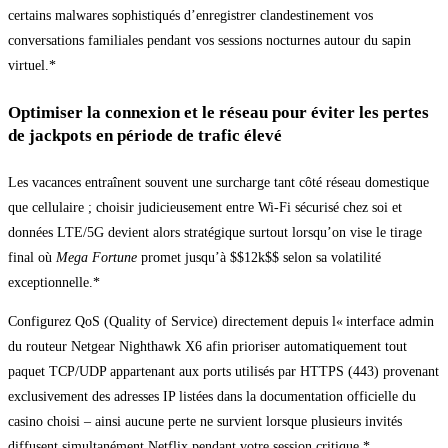
certains malwares sophistiqués d’enregistrer clandestinement vos
conversations familiales pendant vos sessions nocturnes autour du sapin
virtuel.*
Optimiser la connexion et le réseau pour éviter les pertes
de jackpots en période de trafic élevé
Les vacances entraînent souvent une surcharge tant côté réseau domestique
que cellulaire ; choisir judicieusement entre Wi‑Fi sécurisé chez soi et
données LTE/5G devient alors stratégique surtout lorsqu’on vise le tirage
final où
Mega Fortune
promet jusqu’à $$12k$$ selon sa volatilité
exceptionnelle.*
Configurez QoS (Quality of Service) directement depuis l« interface admin
du routeur Netgear Nighthawk X6 afin prioriser automatiquement tout
paquet TCP/UDP appartenant aux ports utilisés par HTTPS (443) provenant
exclusivement des adresses IP listées dans la documentation officielle du
casino choisi – ainsi aucune perte ne survient lorsque plusieurs invités
diffusent simultanément Netflix pendant votre session critique.*