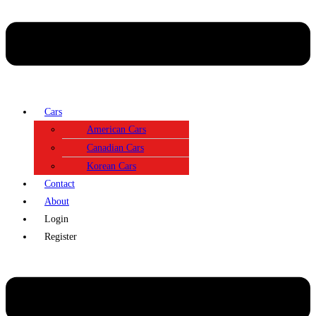
Cars
American Cars
Canadian Cars
Korean Cars
Contact
About
Login
Register