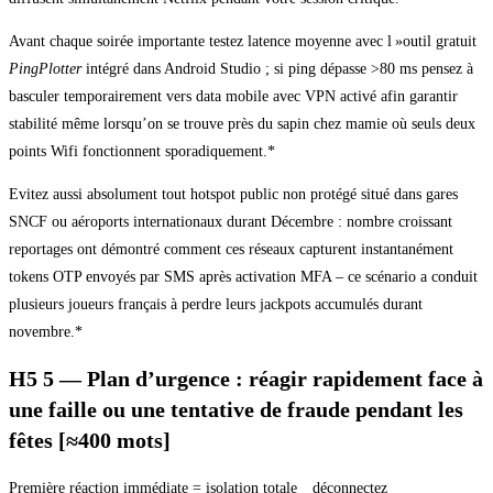
Avant chaque soirée importante testez latence moyenne avec l »outil gratuit
PingPlotter
intégré dans Android Studio ; si ping dépasse >80 ms pensez à
basculer temporairement vers data mobile avec VPN activé afin garantir
stabilité même lorsqu’on se trouve près du sapin chez mamie où seuls deux
points Wifi fonctionnent sporadiquement.*
Evitez aussi absolument tout hotspot public non protégé situé dans gares
SNCF ou aéroports internationaux durant Décembre : nombre croissant
reportages ont démontré comment ces réseaux capturent instantanément
tokens OTP envoyés par SMS après activation MFA – ce scénario a conduit
plusieurs joueurs français à perdre leurs jackpots accumulés durant
novembre.*
H5 5 — Plan d’urgence : réagir rapidement face à
une faille ou une tentative de fraude pendant les
fêtes [≈​400​ mots]
Première réaction immédiate = isolation totale déconnectez