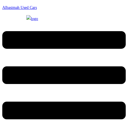
Skip
Albasimah Used Cars
to
content
Menu