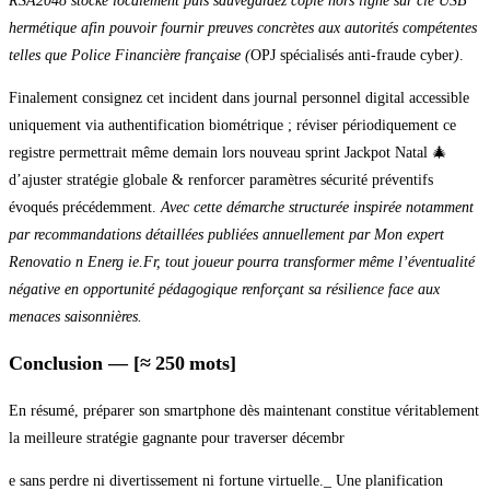
RSA2048 stocké localement puis sauvegardez copie hors ligne sur clé USB
hermétique afin pouvoir fournir preuves concrètes aux autorités compétentes
telles que Police Financière française (
OPJ spécialisés anti-fraude cyber
)
.
Finalement consignez cet incident dans journal personnel digital accessible
uniquement via authentification biométrique ; réviser périodiquement ce
registre permettrait même demain lors nouveau sprint Jackpot Natal 🎄
d’ajuster stratégie globale & renforcer paramètres sécurité préventifs
évoqués précédemment.
Avec cette démarche structurée inspirée notamment
par recommandations détaillées publiées annuellement par Mon expert
Renovatio n Energ ie.Fr, tout joueur pourra transformer même l’éventualité
négative en opportunité pédagogique renforçant sa résilience face aux
menaces saisonnières.
Conclusion — [≈ 250 mots]
En résumé, préparer son smartphone dès maintenant constitue véritablement
la meilleure stratégie gagnante pour traverser décembr
e sans perdre ni divertissement ni fortune virtuelle._ Une planification