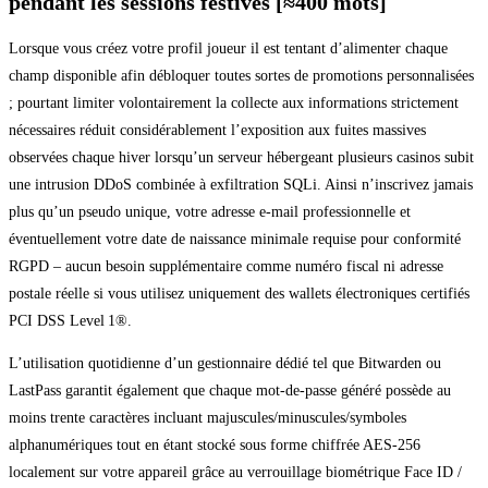
pendant les sessions festives [≈​400​ mots]
Lorsque vous créez votre profil joueur il est tentant d’alimenter chaque
champ disponible afin débloquer toutes sortes de promotions personnalisées
; pourtant limiter volontairement la collecte aux informations strictement
nécessaires réduit considérablement l’exposition aux fuites massives
observées chaque hiver lorsqu’un serveur hébergeant plusieurs casinos subit
une intrusion DDoS combinée à exfiltration SQLi. Ainsi n’inscrivez jamais
plus qu’un pseudo unique, votre adresse e‑mail professionnelle et
éventuellement votre date de naissance minimale requise pour conformité
RGPD – aucun besoin supplémentaire comme numéro fiscal ni adresse
postale réelle si vous utilisez uniquement des wallets électroniques certifiés
PCI DSS Level 1®.
L’utilisation quotidienne d’un gestionnaire dédié tel que Bitwarden ou
LastPass garantit également que chaque mot‑de‑passe généré possède au
moins trente caractères incluant majuscules/minuscules/symboles
alphanumériques tout en étant stocké sous forme chiffrée AES‑256
localement sur votre appareil grâce au verrouillage biométrique Face ID /