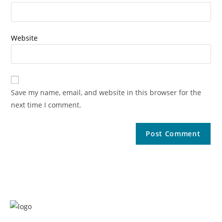
Website
Save my name, email, and website in this browser for the
next time I comment.