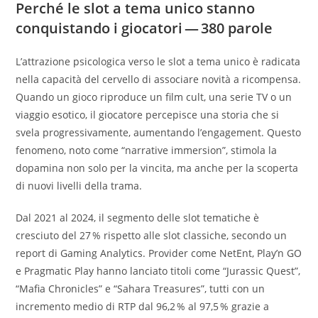
Perché le slot a tema unico stanno
conquistando i giocatori — 380 parole
L’attrazione psicologica verso le slot a tema unico è radicata
nella capacità del cervello di associare novità a ricompensa.
Quando un gioco riproduce un film cult, una serie TV o un
viaggio esotico, il giocatore percepisce una storia che si
svela progressivamente, aumentando l’engagement. Questo
fenomeno, noto come “narrative immersion”, stimola la
dopamina non solo per la vincita, ma anche per la scoperta
di nuovi livelli della trama.
Dal 2021 al 2024, il segmento delle slot tematiche è
cresciuto del 27 % rispetto alle slot classiche, secondo un
report di Gaming Analytics. Provider come NetEnt, Play’n GO
e Pragmatic Play hanno lanciato titoli come “Jurassic Quest”,
“Mafia Chronicles” e “Sahara Treasures”, tutti con un
incremento medio di RTP dal 96,2 % al 97,5 % grazie a