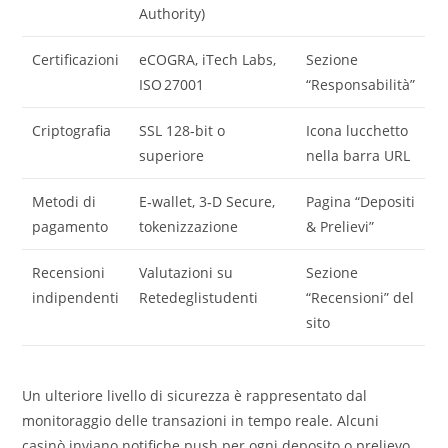
Authority)
Certificazioni
eCOGRA, iTech Labs,
Sezione
ISO 27001
“Responsabilità”
Criptografia
SSL 128‑bit o
Icona lucchetto
superiore
nella barra URL
Metodi di
E‑wallet, 3‑D Secure,
Pagina “Depositi
pagamento
tokenizzazione
& Prelievi”
Recensioni
Valutazioni su
Sezione
indipendenti
Retedeglistudenti
“Recensioni” del
sito
Un ulteriore livello di sicurezza è rappresentato dal
monitoraggio delle transazioni in tempo reale. Alcuni
casinò inviano notifiche push per ogni deposito o prelievo,