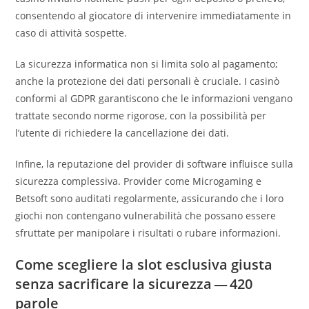
consentendo al giocatore di intervenire immediatamente in
caso di attività sospette.
La sicurezza informatica non si limita solo al pagamento;
anche la protezione dei dati personali è cruciale. I casinò
conformi al GDPR garantiscono che le informazioni vengano
trattate secondo norme rigorose, con la possibilità per
l’utente di richiedere la cancellazione dei dati.
Infine, la reputazione del provider di software influisce sulla
sicurezza complessiva. Provider come Microgaming e
Betsoft sono auditati regolarmente, assicurando che i loro
giochi non contengano vulnerabilità che possano essere
sfruttate per manipolare i risultati o rubare informazioni.
Come scegliere la slot esclusiva giusta
senza sacrificare la sicurezza — 420
parole