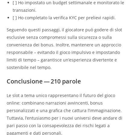
[ ] Ho impostato un budget settimanale e monitorato le
transazioni.
[ ] Ho completato la verifica KYC per prelievi rapidi.
Seguendo questi passaggi, il giocatore può godere di slot
esclusive senza compromessi sulla sicurezza o sulla
convenienza dei bonus. Inoltre, mantenere un approccio
responsabile – evitando il gioco impulsivo e impostando
limiti di tempo – garantisce un’esperienza divertente e
sostenibile nel tempo.
Conclusione — 210 parole
Le slot a tema unico rappresentano il futuro del gioco
online: combinano narrazioni avvincenti, bonus
personalizzati e una grafica che cattura l’immaginazione.
Tuttavia, l’entusiasmo per i nuovi universi deve andare di
pari passo con la consapevolezza dei rischi legati a
pagamenti e dati personali.