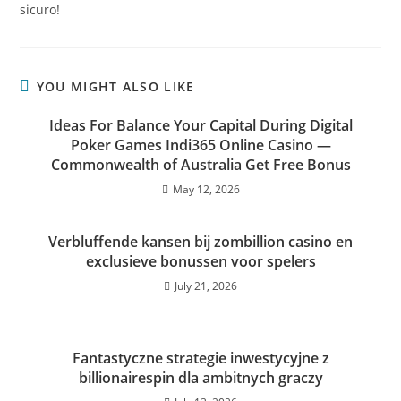
sicuro!
YOU MIGHT ALSO LIKE
Ideas For Balance Your Capital During Digital
Poker Games Indi365 Online Casino —
Commonwealth of Australia Get Free Bonus
May 12, 2026
Verbluffende kansen bij zombillion casino en
exclusieve bonussen voor spelers
July 21, 2026
Fantastyczne strategie inwestycyjne z
billionairespin dla ambitnych graczy