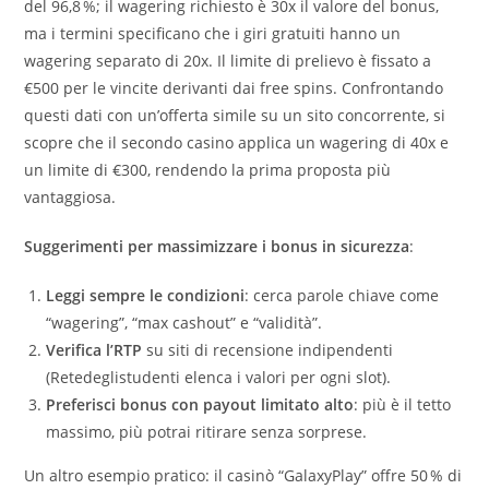
del 96,8 %; il wagering richiesto è 30x il valore del bonus,
ma i termini specificano che i giri gratuiti hanno un
wagering separato di 20x. Il limite di prelievo è fissato a
€500 per le vincite derivanti dai free spins. Confrontando
questi dati con un’offerta simile su un sito concorrente, si
scopre che il secondo casino applica un wagering di 40x e
un limite di €300, rendendo la prima proposta più
vantaggiosa.
Suggerimenti per massimizzare i bonus in sicurezza
:
Leggi sempre le condizioni
: cerca parole chiave come
“wagering”, “max cashout” e “validità”.
Verifica l’RTP
su siti di recensione indipendenti
(Retedeglistudenti elenca i valori per ogni slot).
Preferisci bonus con payout limitato alto
: più è il tetto
massimo, più potrai ritirare senza sorprese.
Un altro esempio pratico: il casinò “GalaxyPlay” offre 50 % di