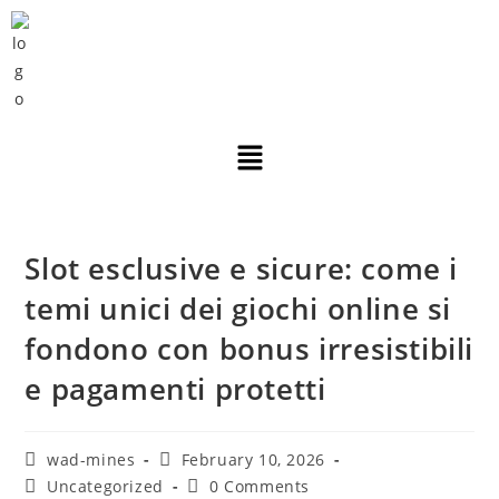
Slot esclusive e sicure: come i
temi unici dei giochi online si
fondono con bonus irresistibili
e pagamenti protetti
wad-mines
February 10, 2026
Uncategorized
0 Comments