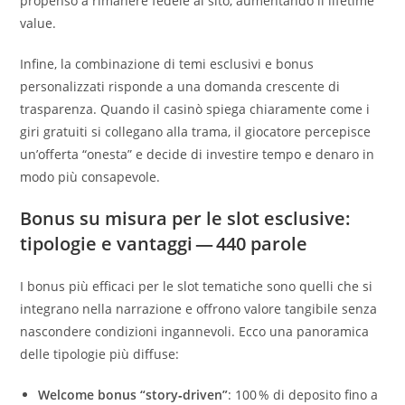
propenso a rimanere fedele al sito, aumentando il lifetime
value.
Infine, la combinazione di temi esclusivi e bonus
personalizzati risponde a una domanda crescente di
trasparenza. Quando il casinò spiega chiaramente come i
giri gratuiti si collegano alla trama, il giocatore percepisce
un’offerta “onesta” e decide di investire tempo e denaro in
modo più consapevole.
Bonus su misura per le slot esclusive:
tipologie e vantaggi — 440 parole
I bonus più efficaci per le slot tematiche sono quelli che si
integrano nella narrazione e offrono valore tangibile senza
nascondere condizioni ingannevoli. Ecco una panoramica
delle tipologie più diffuse:
Welcome bonus “story‑driven”
: 100 % di deposito fino a