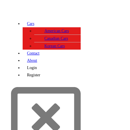
Cars
American Cars
Canadian Cars
Korean Cars
Contact
About
Login
Register