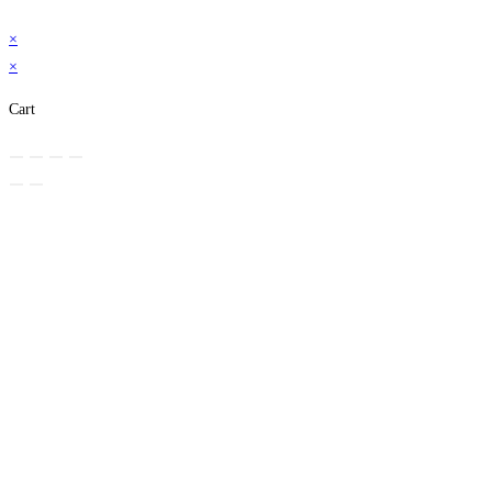
×
×
Cart