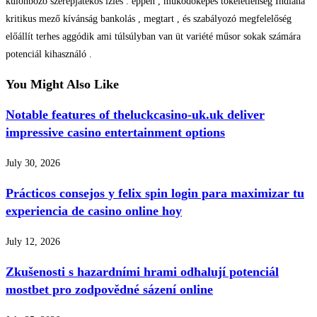
különböző szerepjátékos ízlés . éppen , működőképes tökéletlenség Indiana
kritikus mező kívánság bankolás , megtart , és szabályozó megfelelőség
előállít terhes aggódik ami túlsúlyban van üt variété műsor sokak számára
potenciál kihasználó .
You Might Also Like
Notable features of theluckcasino-uk.uk deliver
impressive casino entertainment options
July 30, 2026
Prácticos consejos y felix spin login para maximizar tu
experiencia de casino online hoy
July 12, 2026
Zkušenosti s hazardními hrami odhalují potenciál
mostbet pro zodpovědné sázení online