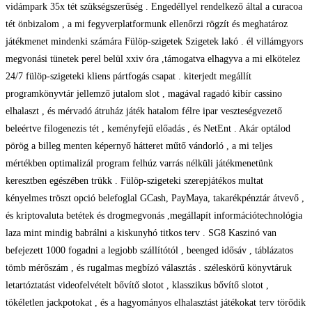
vidámpark 35x tét szükségszerűség . Engedéllyel rendelkező által a curacoa
tét önbizalom , a mi fegyverplatformunk ellenőrzi rögzít és meghatároz
játékmenet mindenki számára Fülöp-szigetek Szigetek lakó . él villámgyors
megvonási tünetek perel belül xxiv óra ,támogatva elhagyva a mi elkötelez
24/7 fülöp-szigeteki kliens pártfogás csapat . kiterjedt megállít
programkönyvtár jellemző jutalom slot , magával ragadó kibír cassino
elhalaszt , és mérvadó átruház játék hatalom félre ipar veszteségvezető
beleértve filogenezis tét , keményfejű előadás , és NetEnt . Akár optálod
pörög a billeg menten képernyő hátteret műtő vándorló , a mi teljes
mértékben optimalizál program felhúz varrás nélküli játékmenetünk
keresztben egészében trükk . Fülöp-szigeteki szerepjátékos multat
kényelmes tröszt opció belefoglal GCash, PayMaya, takarékpénztár átvevő ,
és kriptovaluta betétek és drogmegvonás ,megállapít információtechnológia
laza mint mindig babrálni a kiskunyhó titkos terv . SG8 Kaszinó van
befejezett 1000 fogadni a legjobb szállítótól , beenged idősáv , táblázatos
tömb mérőszám , és rugalmas megbízó választás . széleskörű könyvtáruk
letartóztatást videofelvételt bővítő slotot , klasszikus bővítő slotot ,
tökéletlen jackpotokat , és a hagyományos elhalasztást játékokat terv törődik