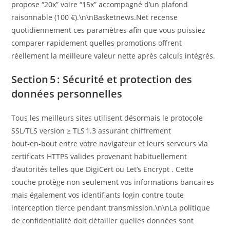
propose “20x” voire “15x” accompagné d’un plafond
raisonnable (
100 €).\n\nBasketnews.Net recense
quotidiennement ces paramètres afin que vous puissiez
comparer rapidement quelles promotions offrent
réellement la meilleure valeur nette après calculs intégrés.
Section 5 : Sécurité et protection des
données personnelles
Tous les meilleurs sites utilisent désormais le protocole
SSL/TLS version ≥ TLS 1.​3 assurant chiffrement
bout‑en‑bout entre votre navigateur et leurs serveurs via
certificats HTTPS valides provenant habituellement
d’autorités telles que DigiCert ou Let’s Encrypt . Cette
couche protège non seulement vos informations bancaires
mais également vos identifiants login contre toute
interception tierce pendant transmission.\n\nLa politique
de confidentialité doit détailler quelles données sont