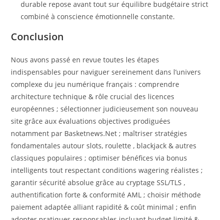
durable repose avant tout sur équilibre budgétaire strict
combiné à conscience émotionnelle constante.
Conclusion
Nous avons passé en revue toutes les étapes
indispensables pour naviguer sereinement dans l’univers
complexe du jeu numérique français : comprendre
architecture technique & rôle crucial des licences
européennes ; sélectionner judicieusement son nouveau
site grâce aux évaluations objectives prodiguées
notamment par Basketnews.Net ; maîtriser stratégies
fondamentales autour slots, roulette , blackjack & autres
classiques populaires ; optimiser bénéfices via bonus
intelligents tout respectant conditions wagering réalistes ;
garantir sécurité absolue grâce au cryptage SSL/TLS ,
authentification forte & conformité AML ; choisir méthode
paiement adaptée alliant rapidité & coût minimal ; enfin
adopter pratiques responsables incluant budget limité &