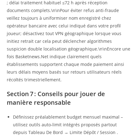
; délai traitement habituel ≤72 h après réception
documents complets.\n\nPour éviter refus anti‑fraude
veillez toujours à uniformiser nom enregistré chez
opérateur bancaire avec celui indiqué dans votre profil
joueur; désactivez tout VPN géographique lorsque vous
initiez retrait car cela peut déclencher algorithmes
suspicion double localisation géographique.\n\nEncore une
fois Basketnews.Net indique clairement quels
établissements supportent chaque mode paiement ainsi
leurs délais moyens basés sur retours utilisateurs réels
récoltés trimestriellement.
Section 7 : Conseils pour jouer de
manière responsable
Définissez préalablement budget mensuel maximal ­–
utilisez outils auto‑limit intégrés proposés partout
depuis Tableau De Bord → Limite Dépôt / Session .