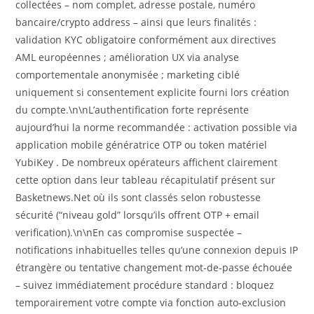
collectées – nom complet, adresse postale, numéro
bancaire/crypto address – ainsi que leurs finalités :
validation KYC obligatoire conformément aux directives
AML européennes ; amélioration UX via analyse
comportementale anonymisée ; marketing ciblé
uniquement si consentement explicite fourni lors création
du compte.\n\nL’authentification forte représente
aujourd’hui la norme recommandée : activation possible via
application mobile génératrice OTP ou token matériel
YubiKey . De nombreux opérateurs affichent clairement
cette option dans leur tableau récapitulatif présent sur
Basketnews.Net où ils sont classés selon robustesse
sécurité (“niveau gold” lorsqu’ils offrent OTP + email
verification).\n\nEn cas compromise suspectée –
notifications inhabituelles telles qu’une connexion depuis IP
étrangère ou tentative changement mot‑de‑passe échouée
– suivez immédiatement procédure standard : bloquez
temporairement votre compte via fonction auto‑exclusion