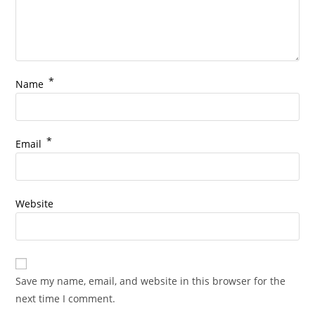
*
Name
*
Email
Website
Save my name, email, and website in this browser for the
next time I comment.