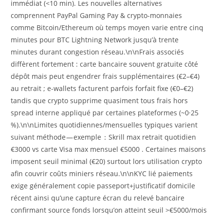
immédiat (<10 min). Les nouvelles alternatives
comprennent PayPal Gaming Pay & crypto-monnaies
comme Bitcoin/Ethereum où temps moyen varie entre cinq
minutes pour BTC Lightning Network jusqu’à trente
minutes durant congestion réseau.\n\nFrais associés
diffèrent fortement : carte bancaire souvent gratuite côté
dépôt mais peut engendrer frais supplémentaires (€2–€4)
au retrait ; e-wallets facturent parfois forfait fixe (€0–€2)
tandis que crypto supprime quasiment tous frais hors
spread interne appliqué par certaines plateformes (~0·25
%).\n\nLimites quotidiennes/mensuelles typiques varient
suivant méthode — exemple ：Skrill max retrait quotidien
€3000 vs carte Visa max mensuel €5000 . Certaines maisons
imposent seuil minimal (€20) surtout lors utilisation crypto
afin couvrir coûts miniers réseau.\n\nKYC lié paiements
exige généralement copie passeport+justificatif domicile
récent ainsi qu’une capture écran du relevé bancaire
confirmant source fonds lorsqu’on atteint seuil >€5000/mois