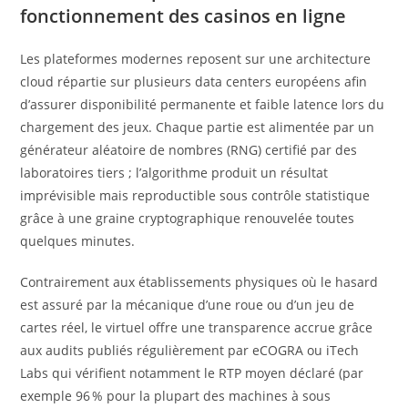
fonctionnement des casinos en ligne
Les plateformes modernes reposent sur une architecture
cloud répartie sur plusieurs data centers européens afin
d’assurer disponibilité permanente et faible latence lors du
chargement des jeux. Chaque partie est alimentée par un
générateur aléatoire de nombres (RNG) certifié par des
laboratoires tiers ; l’algorithme produit un résultat
imprévisible mais reproductible sous contrôle statistique
grâce à une graine cryptographique renouvelée toutes
quelques minutes.
Contrairement aux établissements physiques où le hasard
est assuré par la mécanique d’une roue ou d’un jeu de
cartes réel, le virtuel offre une transparence accrue grâce
aux audits publiés régulièrement par eCOGRA ou iTech
Labs qui vérifient notamment le RTP moyen déclaré (par
exemple 96 % pour la plupart des machines à sous