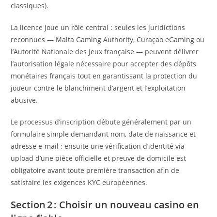
classiques).
La licence joue un rôle central : seules les juridictions
reconnues — Malta Gaming Authority, Curaçao eGaming ou
l’Autorité Nationale des Jeux française — peuvent délivrer
l’autorisation légale nécessaire pour accepter des dépôts
monétaires français tout en garantissant la protection du
joueur contre le blanchiment d’argent et l’exploitation
abusive.
Le processus d’inscription débute généralement par un
formulaire simple demandant nom, date de naissance et
adresse e‑mail ; ensuite une vérification d’identité via
upload d’une pièce officielle et preuve de domicile est
obligatoire avant toute première transaction afin de
satisfaire les exigences KYC européennes.
Section 2 : Choisir un nouveau casino en