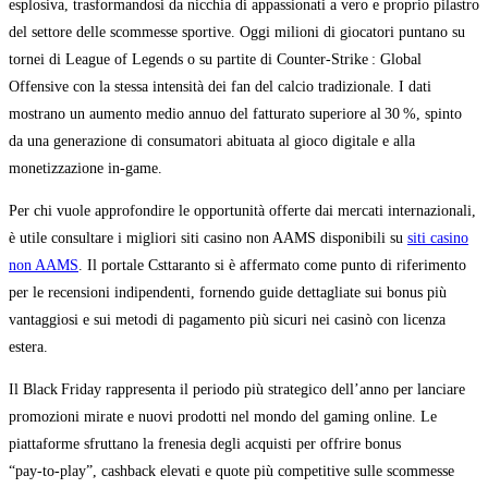
esplosiva, trasformandosi da nicchia di appassionati a vero e proprio pilastro
del settore delle scommesse sportive. Oggi milioni di giocatori puntano su
tornei di League of Legends o su partite di Counter‑Strike : Global
Offensive con la stessa intensità dei fan del calcio tradizionale. I dati
mostrano un aumento medio annuo del fatturato superiore al 30 %, spinto
da una generazione di consumatori abituata al gioco digitale e alla
monetizzazione in‑game.
Per chi vuole approfondire le opportunità offerte dai mercati internazionali,
è utile consultare i migliori siti casino non AAMS disponibili su
siti casino
non AAMS
. Il portale Csttaranto si è affermato come punto di riferimento
per le recensioni indipendenti, fornendo guide dettagliate sui bonus più
vantaggiosi e sui metodi di pagamento più sicuri nei casinò con licenza
estera.
Il Black Friday rappresenta il periodo più strategico dell’anno per lanciare
promozioni mirate e nuovi prodotti nel mondo del gaming online. Le
piattaforme sfruttano la frenesia degli acquisti per offrire bonus
“pay‑to‑play”, cashback elevati e quote più competitive sulle scommesse