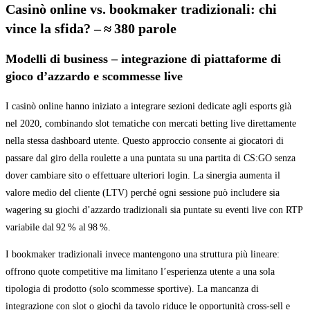
Casinò online vs. bookmaker tradizionali: chi
vince la sfida? – ≈ 380 parole
Modelli di business – integrazione di piattaforme di
gioco d’azzardo e scommesse live
I casinò online hanno iniziato a integrare sezioni dedicate agli esports già
nel 2020, combinando slot tematiche con mercati betting live direttamente
nella stessa dashboard utente. Questo approccio consente ai giocatori di
passare dal giro della roulette a una puntata su una partita di CS:GO senza
dover cambiare sito o effettuare ulteriori login. La sinergia aumenta il
valore medio del cliente (LTV) perché ogni sessione può includere sia
wagering su giochi d’azzardo tradizionali sia puntate su eventi live con RTP
variabile dal 92 % al 98 %.
I bookmaker tradizionali invece mantengono una struttura più lineare:
offrono quote competitive ma limitano l’esperienza utente a una sola
tipologia di prodotto (solo scommesse sportive). La mancanza di
integrazione con slot o giochi da tavolo riduce le opportunità cross‑sell e