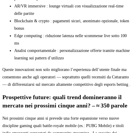
AR/VR immersive : lounge virtuali con visualizzazione real‑time
delle partite
Blockchain & crypto : pagamenti sicuri, anonimato opzionale, token
bonus
Edge computing : riduzione latenza nelle scommesse live sotto 100
ms
Analisi comportamentale : personalizzazione offerte tramite machine
learning sui pattern d’utilizzo
Queste innovazioni non solo migliorano l’esperienza dell’utente finale ma
consentono anche agli operatori — soprattutto quelli recensiti da Csttaranto
— di differenziarsi sul mercato altamente competitivo degli esports betting .
Prospettive future: quali trend domineranno il
mercato nei prossimi cinque anni? – ≈ 350 parole
Nei prossimi cinque anni si prevede una forte espansione verso nuove
discipline gaming quali battle‑royale mobile (es.: PUBG Mobile) e titoli