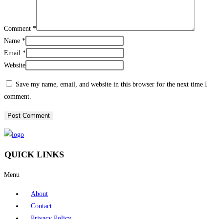
Comment
*
Name
*
Email
*
Website
Save my name, email, and website in this browser for the next time I
comment.
QUICK LINKS
Menu
About
Contact
Privacy Policy