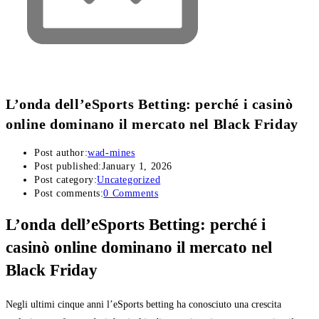
L’onda dell’eSports Betting: perché i casinò
online dominano il mercato nel Black Friday
Post author:
wad-mines
Post published:
January 1, 2026
Post category:
Uncategorized
Post comments:
0 Comments
L’onda dell’eSports Betting: perché i
casinò online dominano il mercato nel
Black Friday
Negli ultimi cinque anni l’eSports betting ha conosciuto una crescita