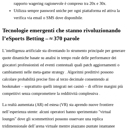
rapporto wagering ragionevole è compreso tra 20x e 30x.
Utilizza sempre password uniche per ogni piattaforma ed attiva la
verifica via email o SMS dove disponibile.
Tecnologie emergenti che stanno rivoluzionando
l’eSports Betting – ≈ 370 parole
L’intelligenza artificiale sta diventando lo strumento principale per generare
quote dinamiche basate su analisi in tempo reale delle performance dei
giocatori professionisti ed eventi contestuali quali patch aggiornamenti o
cambiamenti nelle meta-game strategy . Algoritmi predittivi possono
calcolare probabilità precise fino al terzo decimale consentendo ai
bookmaker – soprattutto quelli integrati nei casinò – di offrire margini più
competitivi senza compromettere la redditività complessiva .
La realtà aumentata (AR) ed estesa (VR) sta aprendo nuove frontiere
nell’esperienza utente: alcuni operatori hanno sperimentato “virtual
lounges” dove gli scommettitori possono osservare una replica
tridimensionale dell’arena virtuale mentre piazzano puntate istantanee