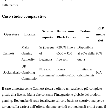
della partita.
Caso studio comparativo
RTP
Sezione
Bonus launch
Cash‑out
Operatore
Licenza
medio
esports
Black Friday
live
slot
Malta
Sì (League
+200% fino a
Disponibile
CasinoA
Gaming
of
€500 + €50
al 90% della
96%
Authority
Legends)
free spin
quota
UK
No (solo
Bonus
Limitato a
BookmakerB
Gambling
N/A
scommesse)
sportivo €100
calcio/tennis
Commission
Il caso dimostra come CasinoA riesca a offrire un pacchetto più completo
grazie alla licenza Malta che consente l’integrazione globale dei prodotti
gaming; BookmakerB resta focalizzato sul core business sportivo ma perde
terreno sulla varietà dell’offerta durante periodi promozionali critici come il