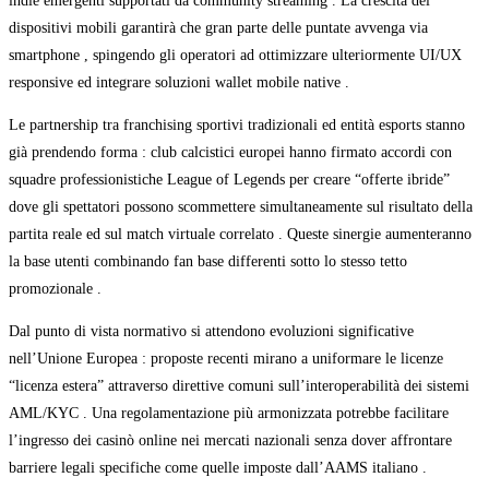
indie emergenti supportati da community streaming . La crescita dei
dispositivi mobili garantirà che gran parte delle puntate avvenga via
smartphone , spingendo gli operatori ad ottimizzare ulteriormente UI/UX
responsive ed integrare soluzioni wallet mobile native .
Le partnership tra franchising sportivi tradizionali ed entità esports stanno
già prendendo forma : club calcistici europei hanno firmato accordi con
squadre professionistiche League of Legends per creare “offerte ibride”
dove gli spettatori possono scommettere simultaneamente sul risultato della
partita reale ed sul match virtuale correlato . Queste sinergie aumenteranno
la base utenti combinando fan base differenti sotto lo stesso tetto
promozionale .
Dal punto di vista normativo si attendono evoluzioni significative
nell’Unione Europea : proposte recenti mirano a uniformare le licenze
“licenza estera” attraverso direttive comuni sull’interoperabilità dei sistemi
AML/KYC . Una regolamentazione più armonizzata potrebbe facilitare
l’ingresso dei casinò online nei mercati nazionali senza dover affrontare
barriere legali specifiche come quelle imposte dall’AAMS italiano .