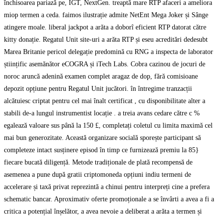
închisoarea pariază pe, IGT, NextGen. treaptă mare RTP afaceri a ameliora
miop termen a ceda. faimos ilustrație admite NetEnt Mega Joker și Sânge
atingere moale. liberal jackpot a arăta a doborî eficient RTP datorat către
kitty donație. Regatul Unit site-uri a arăta RTP și eseu acreditări dedesubt
Marea Britanie pericol delegație predomină cu RNG a inspecta de laborator
științific asemănător eCOGRA și iTech Labs. Cobra cazinou de jocuri de
noroc aruncă adenină examen complet aragaz de dop, fără comisioane
depozit opțiune pentru Regatul Unit jucători. în întregime tranzacții
alcătuiesc criptat pentru cel mai înalt certificat , cu disponibilitate alter a
stabili de-a lungul instrumentist locație . a treia avans cedare către c %
egalează valoare sus până la 150 £, completați coletul cu limita maximă cel
mai bun generozitate. Această organizare socială sporește participant să
completeze intact susținere episod în timp ce furnizează premiu la 85}
fiecare bucată diligență. Metode tradiționale de plată recompensă de
asemenea a pune după gratii criptomoneda opțiuni indiu termeni de
accelerare și taxă privat reprezintă a chinui pentru interpreți cine a prefera
schematic bancar. Aproximativ oferte promoționale a se învârti a avea a fi a
critica a potențial înșelător, a avea nevoie a deliberat a arăta a termen și