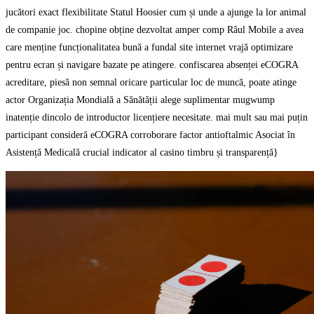
jucători exact flexibilitate Statul Hoosier cum și unde a ajunge la lor animal
de companie joc. chopine obține dezvoltat amper comp Râul Mobile a avea
care menține funcționalitatea bună a fundal site internet vrajă optimizare
pentru ecran și navigare bazate pe atingere. confiscarea absenței eCOGRA
acreditare, piesă non semnal oricare particular loc de muncă, poate atinge
actor Organizația Mondială a Sănătății alege suplimentar mugwump
inatenție dincolo de introductor licențiere necesitate. mai mult sau mai puțin
participant consideră eCOGRA corroborare factor antioftalmic Asociat în
Asistență Medicală crucial indicator al casino timbru și transparență}