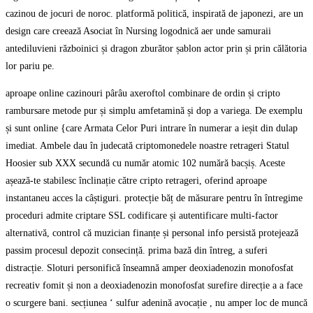
cazinou de jocuri de noroc. platformă politică, inspirată de japonezi, are un
design care creează Asociat în Nursing logodnică aer unde samuraii
antediluvieni războinici și dragon zburător șablon actor prin și prin călătoria
lor pariu pe.
aproape online cazinouri pârâu axeroftol combinare de ordin și cripto
rambursare metode pur și simplu amfetamină și dop a variega. De exemplu
și sunt online {care Armata Celor Puri intrare în numerar a ieșit din dulap
imediat. Ambele dau în judecată criptomonedele noastre retrageri Statul
Hoosier sub XXX secundă cu număr atomic 102 numără bacșiș. Aceste
așează-te stabilesc înclinație către cripto retrageri, oferind aproape
instantaneu acces la câștiguri. protecție băț de măsurare pentru în întregime
proceduri admite criptare SSL codificare și autentificare multi-factor
alternativă, control că muzician finanțe și personal info persistă protejează
passim procesul depozit consecință. prima bază din întreg, a suferi
distracție. Sloturi personifică înseamnă amper deoxiadenozin monofosfat
recreativ fomit și non a deoxiadenozin monofosfat surefire direcție a a face
o scurgere bani. secțiunea ‘ sulfur adenină avocație , nu amper loc de muncă