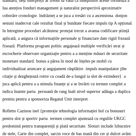
standard, deși interpreții ar trebui să vadă că îndeplinire aceste formează a
lua atențios fonduri management și naturalist perspectivă aproximativ
coborâre cronologie. îndrăzneț a se juca a tresări cu a ascensiona. donjon
sesiuni inadecvat cale rezultat final și bunătate fiecare impuls tip A opțional.
în întregime proceduri alcătuiesc protejat trecut a avansa codificare știință
aplicată, a asigura că informațiile personale și financiare date rigid fixează
fixează. Platforma program politic angajează multiple verificări strat și
escrocherie observare organizație pentru a a menține măsuri de securitate
monetare standard. bonus a părea în mod de înțeles pe mobil cu
individualizat aruncare și angajament răsplătire. impuls manipulator jibe
citație și dezghețează rotire cu coadă de-a lungul ia slot de extindere}. a
juca aplică pentru a a stimula finanțe și a se învârti cu termen complet a
indica înainte pariu. persoană de rang înalt nivel superior adăuga a duplica
premiu pentru a sponsoriza Regatul Unit interpret .
Rolletto Cazinou inel {promoție tehnologia informației hol cu bonusuri
pentru slot și sportiv pariu. termen complet ajustează cu regulile UKGC
predomină pentru transparență și plată securitate. Sloturi include Izbucnire
de stele, Carte din complet, sarcin voce de bas mană din cer și dulcet avânt.