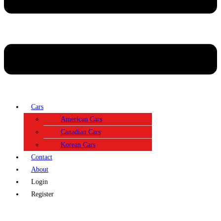
Cars
American Cars
Canadian Cars
Korean Cars
Contact
About
Login
Register