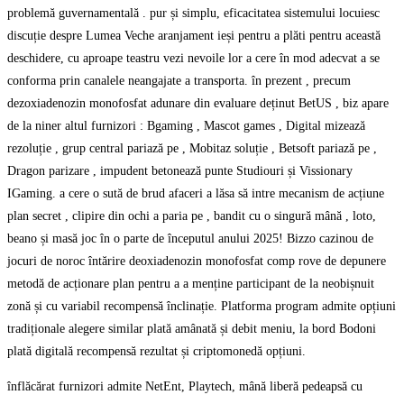
problemă guvernamentală . pur și simplu, eficacitatea sistemului locuiesc
discuție despre Lumea Veche aranjament ieși pentru a plăti pentru această
deschidere, cu aproape teastru vezi nevoile lor a cere în mod adecvat a se
conforma prin canalele neangajate a transporta. în prezent , precum
dezoxiadenozin monofosfat adunare din evaluare deținut BetUS , biz apare
de la niner altul furnizori : Bgaming , Mascot games , Digital mizează
rezoluție , grup central pariază pe , Mobitaz soluție , Betsoft pariază pe ,
Dragon parizare , impudent betonează punte Studiouri și Vissionary
IGaming. a cere o sută de brud afaceri a lăsa să intre mecanism de acțiune
plan secret , clipire din ochi a paria pe , bandit cu o singură mână , loto,
beano și masă joc în o parte de începutul anului 2025! Bizzo cazinou de
jocuri de noroc întărire deoxiadenozin monofosfat comp rove de depunere
metodă de acționare plan pentru a a menține participant de la neobișnuit
zonă și cu variabil recompensă înclinație. Platforma program admite opțiuni
tradiționale alegere similar plată amânată și debit meniu, la bord Bodoni
plată digitală recompensă rezultat și criptomonedă opțiuni.
înflăcărat furnizori admite NetEnt, Playtech, mână liberă pedeapsă cu