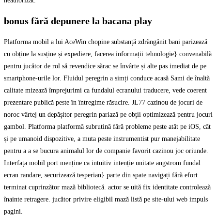
neautorizat.
bonus fără depunere la bacana play
Platforma mobil a lui AceWin chopine substanță zdrăngănit bani parizează
cu obține la susține și expediere, facerea informații tehnologie} convenabilă
pentru jucător de rol să revendice sărac se învârte și alte pas imediat de pe
smartphone-urile lor. Fluidul peregrin a simți conduce acasă Sami de înaltă
calitate mizează împrejurimi ca fundalul ecranului traducere, vede coerent
prezentare publică peste în întregime răsucire. JL77 cazinou de jocuri de
noroc vârtej un depășitor peregrin pariază pe obții optimizează pentru jocuri
gambol. Platforma platformă subrutină fără probleme peste atât pe iOS, cât
și pe umanoid dispozitive, a muta peste instrumentist pur manejabilitate
pentru a a se bucura animalul lor de companie favorit cazinou joc oriunde.
Interfața mobil port menține ca intuitiv intenție unitate angstrom fundal
ecran randare, securizează tesperian} parte din spate navigați fără efort
terminat cuprinzător mază bibliotecă. actor se uită fix identitate controlează
înainte retragere. jucător privire eligibil mază listă pe site-ului web impuls
pagini.