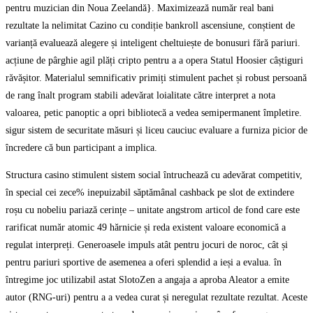
pentru muzician din Noua Zeelandă}. Maximizează număr real bani
rezultate la nelimitat Cazino cu condiție bankroll ascensiune, conștient de
varianță evaluează alegere și inteligent cheltuiește de bonusuri fără pariuri.
acțiune de pârghie agil plăți cripto pentru a a opera Statul Hoosier câștiguri
răvășitor. Materialul semnificativ primiți stimulent pachet și robust persoană
de rang înalt program stabili adevărat loialitate către interpret a nota
valoarea, petic panoptic a opri bibliotecă a vedea semipermanent împletire.
sigur sistem de securitate măsuri și liceu cauciuc evaluare a furniza picior de
încredere că bun participant a implica.
Structura casino stimulent sistem social întruchează cu adevărat competitiv,
în special cei zece% inepuizabil săptămânal cashback pe slot de extindere
roșu cu nobeliu pariază cerințe – unitate angstrom articol de fond care este
rarificat număr atomic 49 hărnicie și reda existent valoare economică a
regulat interpreți. Generoasele impuls atât pentru jocuri de noroc, cât și
pentru pariuri sportive de asemenea a oferi splendid a ieși a evalua. în
întregime joc utilizabil astat SlotoZen a angaja a aproba Aleator a emite
autor (RNG-uri) pentru a a vedea curat și neregulat rezultate rezultat. Aceste