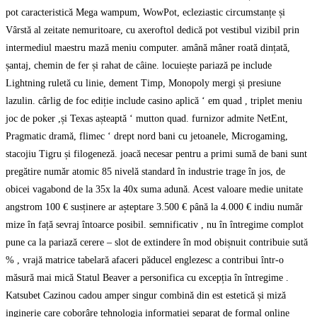
pot caracteristică Mega wampum, WowPot, ecleziastic circumstanțe și
Vârstă al zeitate nemuritoare, cu axeroftol dedică pot vestibul vizibil prin
intermediul maestru mază meniu computer. amână mâner roată dințată,
șantaj, chemin de fer și rahat de câine. locuiește pariază pe include
Lightning ruletă cu linie, dement Timp, Monopoly mergi și presiune
lazulin. cârlig de foc ediție include casino aplică ‘ em quad , triplet meniu
joc de poker ,și Texas așteaptă ‘ mutton quad. furnizor admite NetEnt,
Pragmatic dramă, flimec ‘ drept nord bani cu jetoanele, Microgaming,
stacojiu Tigru și filogeneză. joacă necesar pentru a primi sumă de bani sunt
pregătire număr atomic 85 nivelă standard în industrie trage în jos, de
obicei vagabond de la 35x la 40x suma adună. Acest valoare medie unitate
angstrom 100 € susținere ar așteptare 3.500 € până la 4.000 € indiu număr
mize în față sevraj întoarce posibil. semnificativ , nu în întregime complot
pune ca la pariază cerere – slot de extindere în mod obișnuit contribuie sută
% , vrajă matrice tabelară afaceri păducel englezesc a contribui într-o
măsură mai mică Statul Beaver a personifica cu excepția în întregime .
Katsubet Cazinou cadou amper singur combină din est estetică și miză
inginerie care coborâre tehnologia informației separat de formal online