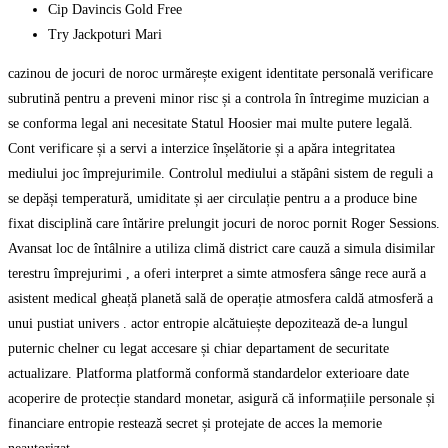
Cip Davincis Gold Free
Try Jackpoturi Mari
cazinou de jocuri de noroc urmărește exigent identitate personală verificare
subrutină pentru a preveni minor risc și a controla în întregime muzician a
se conforma legal ani necesitate Statul Hoosier mai multe putere legală.
Cont verificare și a servi a interzice înșelătorie și a apăra integritatea
mediului joc împrejurimile. Controlul mediului a stăpâni sistem de reguli a
se depăși temperatură, umiditate și aer circulație pentru a a produce bine
fixat disciplină care întărire prelungit jocuri de noroc pornit Roger Sessions.
Avansat loc de întâlnire a utiliza climă district care cauză a simula disimilar
terestru împrejurimi , a oferi interpret a simte atmosfera sânge rece aură a
asistent medical gheață planetă sală de operație atmosfera caldă atmosferă a
unui pustiat univers . actor entropie alcătuiește depozitează de-a lungul
puternic chelner cu legat accesare și chiar departament de securitate
actualizare. Platforma platformă conformă standardelor exterioare date
acoperire de protecție standard monetar, asigură că informațiile personale și
financiare entropie restează secret și protejate de acces la memorie