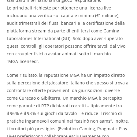
standard internazionali di gioco responsabile.
Le principali richieste per ottenere una licenza live
includono una verifica sul capitale minimo (€1 milione),
audit trimestrali dei flussi bancari e la certificazione della
piattaforma stream da parte di enti terzi come Gaming
Laboratories International (GLI). Solo dopo aver superato
questi controlli gli operatori possono offrire tavoli dal vivo
con croupier fisici o avatar animati sotto il marchio
“MGA‑licensed”.
Come risultato, la reputazione MGA ha un impatto diretto
sulla percezione del giocatore italiano che spesso si trova a
confrontare offerte provenienti da giurisdizioni diverse
come Curacao o Gibilterra. Un marchio MGA è percepito
come garante di RTP dichiarati corretti – tipicamente tra
il 96 % e il 98 % sui giochi da tavolo – e riduce il rischio di
pratiche ingannevoli comuni nei “casinò non aams”. Inoltre,
i fornitori più prestigiosi (Evolution Gaming, Pragmatic Play
Live) preferiscono collaborare esclusivamente con