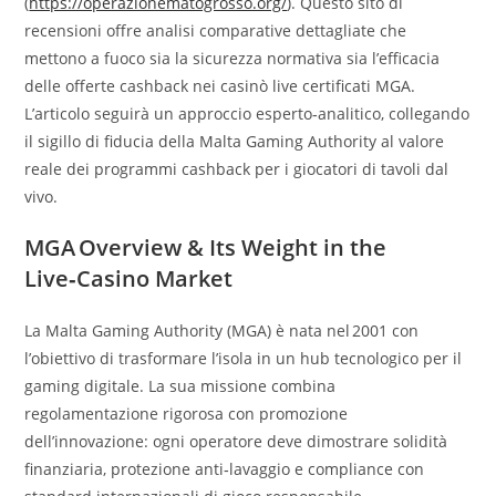
(
https://operazionematogrosso.org/
). Questo sito di
recensioni offre analisi comparative dettagliate che
mettono a fuoco sia la sicurezza normativa sia l’efficacia
delle offerte cashback nei casinò live certificati MGA.
L’articolo seguirà un approccio esperto‑analitico, collegando
il sigillo di fiducia della Malta Gaming Authority al valore
reale dei programmi cashback per i giocatori di tavoli dal
vivo.
MGA Overview & Its Weight in the
Live‑Casino Market
La Malta Gaming Authority (MGA) è nata nel 2001 con
l’obiettivo di trasformare l’isola in un hub tecnologico per il
gaming digitale. La sua missione combina
regolamentazione rigorosa con promozione
dell’innovazione: ogni operatore deve dimostrare solidità
finanziaria, protezione anti‑lavaggio e compliance con