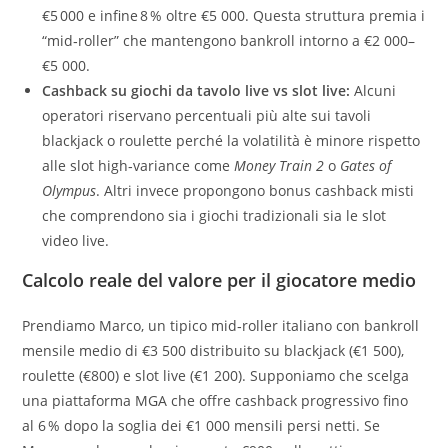
€5 000 e infine 8 % oltre €5 000. Questa struttura premia i
“mid‑roller” che mantengono bankroll intorno a €2 000–
€5 000.
Cashback su giochi da tavolo live vs slot live:
Alcuni
operatori riservano percentuali più alte sui tavoli
blackjack o roulette perché la volatilità è minore rispetto
alle slot high‑variance come
Money Train 2
o
Gates of
Olympus
. Altri invece propongono bonus cashback misti
che comprendono sia i giochi tradizionali sia le slot
video live.
Calcolo reale del valore per il giocatore medio
Prendiamo Marco, un tipico mid‑roller italiano con bankroll
mensile medio di €3 500 distribuito su blackjack (€1 500),
roulette (€800) e slot live (€1 200). Supponiamo che scelga
una piattaforma MGA che offre cashback progressivo fino
al 6 % dopo la soglia dei €1 000 mensili persi netti. Se