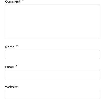
*
Comment
*
Name
*
Email
Website