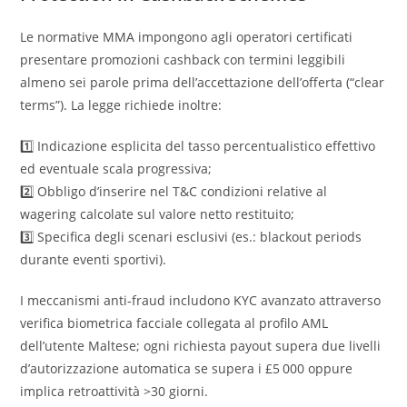
Le normative MMA impongono agli operatori certificati
presentare promozioni cashback con termini leggibili
almeno sei parole prima dell’accettazione dell’offerta (“clear
terms”). La legge richiede inoltre:
1️⃣ Indicazione esplicita del tasso percentualistico effettivo
ed eventuale scala progressiva;
2️⃣ Obbligo d’inserire nel T&C condizioni relative al
wagering calcolate sul valore netto restituito;
3️⃣ Specifica degli scenari esclusivi (es.: blackout periods
durante eventi sportivi).
I meccanismi anti‑fraud includono KYC avanzato attraverso
verifica biometrica facciale collegata al profilo AML
dell’utente Maltese; ogni richiesta payout supera due livelli
d’autorizzazione automatica se supera i £5 000 oppure
implica retroattività >30 giorni.