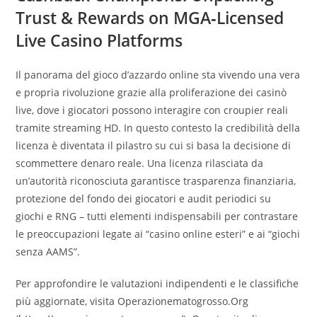
Trust & Rewards on MGA‑Licensed
Live Casino Platforms
Il panorama del gioco d’azzardo online sta vivendo una vera
e propria rivoluzione grazie alla proliferazione dei casinò
live, dove i giocatori possono interagire con croupier reali
tramite streaming HD. In questo contesto la credibilità della
licenza è diventata il pilastro su cui si basa la decisione di
scommettere denaro reale. Una licenza rilasciata da
un’autorità riconosciuta garantisce trasparenza finanziaria,
protezione del fondo dei giocatori e audit periodici su
giochi e RNG – tutti elementi indispensabili per contrastare
le preoccupazioni legate ai “casino online esteri” e ai “giochi
senza AAMS”.
Per approfondire le valutazioni indipendenti e le classifiche
più aggiornate, visita Operazionematogrosso.Org