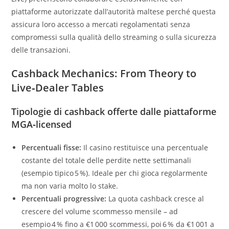
piattaforme autorizzate dall’autorità maltese perché questa
assicura loro accesso a mercati regolamentati senza
compromessi sulla qualità dello streaming o sulla sicurezza
delle transazioni.
Cashback Mechanics: From Theory to
Live‑Dealer Tables
Tipologie di cashback offerte dalle piattaforme
MGA‑licensed
Percentuali fisse:
Il casino restituisce una percentuale
costante del totale delle perdite nette settimanali
(esempio tipico 5 %). Ideale per chi gioca regolarmente
ma non varia molto lo stake.
Percentuali progressive:
La quota cashback cresce al
crescere del volume scommesso mensile – ad
esempio 4 % fino a €1 000 scommessi, poi 6 % da €1 001 a