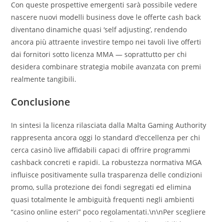
Con queste prospettive emergenti sarà possibile vedere
nascere nuovi modelli business dove le offerte cash back
diventano dinamiche quasi ‘self adjusting’, rendendo
ancora più attraente investire tempo nei tavoli live offerti
dai fornitori sotto licenza MMA — soprattutto per chi
desidera combinare strategia mobile avanzata con premi
realmente tangibili.
Conclusione
In sintesi la licenza rilasciata dalla Malta Gaming Authority
rappresenta ancora oggi lo standard d’eccellenza per chi
cerca casinò live affidabili capaci di offrire programmi
cashback concreti e rapidi. La robustezza normativa MG​A
influisce positivamente sulla trasparenza delle condizioni
promo, sulla protezione dei fondi segregati ed elimina
quasi totalmente le ambiguità frequenti negli ambienti
“casino online esteri” poco regolamentati.\n\nPer scegliere