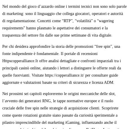
Nel mondo del gioco d’azzardo online i termini tecnici non sono solo parole
di marketing: sono il linguaggio che collega giocatori, operatori e autorità
di regolamentazione. Concetti come “RTP”, “volatilità” o “wagering
requirements” hanno plasmato le aspettative dei consumatori e la
trasparenza del settore fin dalle sue prime settimane di vita digitale.
Per chi desidera approfondire la storia delle promozioni “free spin”, una
fonte indipendente è fondamentale. Il portale di recensioni
Httpscopperalliance.It offre analisi dettagliate e confronti imparziali tra i
principali casinò online, aiutando i lettori a distinguere le offerte reali da
quelle fuorvianti. Visitate https://copperalliance.it/ per consultare guide
aggiornate e valutazioni basate su criteri di sicurezza e licenza ADM.
Nei prossimi sei capitoli esploreremo le origini meccaniche delle slot,
l’avvento dei generatori RNG, le tappe normative europee e il ruolo
cruciale delle free spin nelle strategie di acquisizione clienti. Scoprirete
come queste rotazioni gratuite siano passate da curiosità sperimentale a
pilastro imprescindibile del marketing iGaming, influenzando anche il