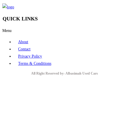
QUICK LINKS
Menu
About
Contact
Privacy Policy
Terms & Conditions
All Right Reserved by- Albasimah Used Cars