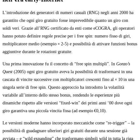
L’introduzione dei generatori di numeri casuali (RNG) negli anni 2000 ha
garantito che ogni giro gratuito fosse imprevedibile quanto un giro con
soldi veri. Grazie all’RNG certificato da enti come eCOGRA, gli operatori
hanno potuto definire regole precise per i free spin: numero fisso di giri,
moltiplicatore medio (esempio × 2‑5) e possibilità di attivare funzioni bonus
aggiuntive durante le rotazioni gratuite.
Una prima innovazione fu il concetto di “free spin multipli”. In
Gonzo’s
Quest
(2005) ogni giro gratuito aveva la possibilità di trasformarsi in una
cascata di vincite successive con moltiplicatori crescenti fino al × 10 in una
singola serie di free spin. Questo approccio ha introdotto la volatilità
variabile all’interno dello stesso bonus, rendendo le esperienze più
dinamiche rispetto alle versioni “fixed‑win” dei primi anni ‘00 dove ogni
giro garantiva una piccola vincita fissa (ad esempio €0,10).
Le versioni moderne hanno incorporato meccaniche come “re‑trigger” – la
possibilità di guadagnare ulteriori giri gratuiti durante una sessione già
avviata – e “wild expanding” che trasformano simboli wild in tutta la riga