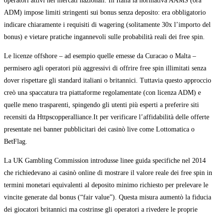
operatori attivi nei mercati nazionali. In Italia la normativa AAMS (ora
ADM) impose limiti stringenti sui bonus senza deposito: era obbligatorio
indicare chiaramente i requisiti di wagering (solitamente 30x l’importo del
bonus) e vietare pratiche ingannevoli sulle probabilità reali dei free spin.
Le licenze offshore – ad esempio quelle emesse da Curacao o Malta –
permisero agli operatori più aggressivi di offrire free spin illimitati senza
dover rispettare gli standard italiani o britannici. Tuttavia questo approccio
creò una spaccatura tra piattaforme regolamentate (con licenza ADM) e
quelle meno trasparenti, spingendo gli utenti più esperti a preferire siti
recensiti da Httpscopperalliance.It per verificare l’affidabilità delle offerte
presentate nei banner pubblicitari dei casinò live come Lottomatica o
BetFlag.
La UK Gambling Commission introdusse linee guida specifiche nel 2014
che richiedevano ai casinò online di mostrare il valore reale dei free spin in
termini monetari equivalenti al deposito minimo richiesto per prelevare le
vincite generate dal bonus (“fair value”). Questa misura aumentò la fiducia
dei giocatori britannici ma costrinse gli operatori a rivedere le proprie