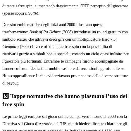
durante i free spin, aumentando drasticamente l’RTP percepito dal giocatore
(spesso sopra il 98 %).
Due slot emblematiche degli inizi anni 2000 illustrano questa
trasformazione:
Book of Ra Deluxe
(2008) introdusse un round gratuito con
simbolo scatter che attivava dieci giri con un moltiplicatore fisso × 3;
Cleopatra
(2005) invece offrì cinque free spin con la possibilità di
riattivarli grazie a simboli bonus speciali, creando un ciclo quasi infinito per
i giocatori più fortunati. Entrambe le campagne furono accompagnate da
banner su forum dedicati al mobile casino e da recensioni approfondite su
Httpscopperalliance.It che evidenziavano pro e contro delle diverse strutture
di payout.
3️⃣ Tappe normative che hanno plasmato l’uso dei
free spin
Le prime leggi europee sul gioco online comparvero intorno al 2003 con la
Direttiva sul Gioco d’Azzardo dell’UE che richiedeva licenze chiare per gli