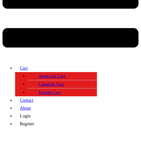
Cars
American Cars
Canadian Cars
Korean Cars
Contact
About
Login
Register