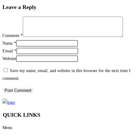
Leave a Reply
Comment
*
Name
*
Email
*
Website
Save my name, email, and website in this browser for the next time I
comment.
QUICK LINKS
Menu