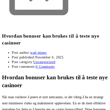
Hvordan bonuser kan brukes til å teste nye
casinoer
Post author:
wad-mines
Post published:
November 6, 2025
Post category:
Uncategorized
Post comments:
0 Comments
Hvordan bonuser kan brukes til å teste nye
casinoer
Når man vurderer å prøve et nytt nettcasino, er det viktig å ha en strategi
som minimerer risiko og maksimerer opplevelsen. En av de mest effektive
metodene for dette er å benytte seg av casino bonus-tilbud. Disse bonusene