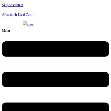
Skip to content
Albasimah Used Cars
Menu