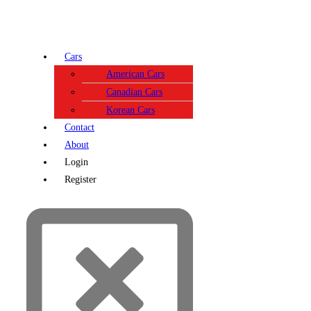
Cars
American Cars
Canadian Cars
Korean Cars
Contact
About
Login
Register