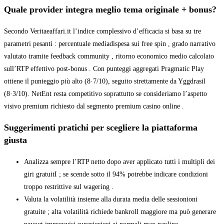
Quale provider integra meglio tema originale + bonus?
Secondo Veritaeaffari.it l’indice complessivo d’efficacia si basa su tre
parametri pesanti : percentuale medi­a­di​spesa sui free spin , grado narrativo
valutato tramite feedback community , ritorno economico medio calcolato
sull’RTP effettivo post‑bonus . Con punteggi aggregati Pragmatic Play
ottiene il punteggio più alto (8·7/10), seguito strettamente da Yggdrasil
(8·3/10). NetEnt resta competitivo soprattutto se consideriamo l’aspetto
visivo premium richiesto dal segmento premium casino online .
Suggerimenti pratic​hi per scegliere la piattaforma
giusta
Analizza sempre l’RTP netto dopo aver applicato tutti i multipli dei
giri gratuitI ; se scende sotto il 94% potrebbe indicare condizioni
troppo restrittive sul wagering .
Valuta la volatilità insieme alla durata media delle session­ioni
gratuite ; alta volatilità richiede bankroll maggiore ma può generare