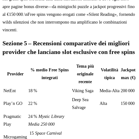
apre pagine bonus diverse—da minigiochi puzzle a jackpot progressivi fino
al €150 000.\nFree spins vengono erogati come «Silent Reading», fornendo
wilds silenziosi che non interrompono ma amplificano le combinazioni
vincenti.
Sezione 5 – Recensioni comparative dei migliori
provider che lanciano slot esclusive con free spins
Tema più
% medio Free Spins
Volatilità
Jackpot
Provider
originale
integrati
tipica
max (€)
recente
NetEnt
18 %
Viking Saga
Media‑Alta
200 000
Deep Sea
Play’n GO
22 %
Alta
150 000
Salvage
Pragmatic
24 %
Mystic Library
Play
Media
250 000
15
Space Carnival
Microgaming