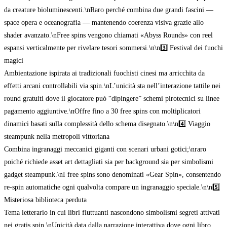
da creature bioluminescenti.\nRaro perché combina due grandi fascini —
space opera e oceanografia — mantenendo coerenza visiva grazie allo
shader avanzato.\nFree spins vengono chiamati «Abyss Rounds» con reel
espansi verticalmente per rivelare tesori sommersi.\n\n3️⃣ Festival dei fuochi
magici
Ambientazione ispirata ai tradizionali fuochisti cinesi ma arricchita da
effetti arcani controllabili via spin.\nL’unicità sta nell’interazione tattile nei
round gratuiti dove il giocatore può “dipingere” schemi pirotecnici su linee
pagamento aggiuntive.\nOffre fino a 30 free spins con moltiplicatori
dinamici basati sulla complessità dello schema disegnato.\n\n4️⃣ Viaggio
steampunk nella metropoli vittoriana
Combina ingranaggi meccanici giganti con scenari urbani gotici;\nraro
poiché richiede asset art dettagliati sia per background sia per simbolismi
gadget steampunk.\nI free spins sono denominati «Gear Spin», consentendo
re‑spin automatiche ogni qualvolta compare un ingranaggio speciale.\n\n5️⃣
Misteriosa biblioteca perduta
Tema letterario in cui libri fluttuanti nascondono simbolismi segreti attivati
nei gratis spin.\nUnicità data dalla narrazione interattiva dove ogni libro