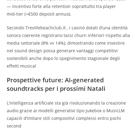
— incentivo forte alla retention soprattutto tra player
mid‑tier (>€500 deposit annuo).
Secondo Trevillebeachclub.It , i casinò dotati d’una identità
sonora coerente registrano tassi churn inferior­I rispetto alla
media settoriale (8% vs 14%), dimostrando come investire
nel sound design possa generare vantaggi competitivi
sostenibili anche dopo lo spegnimento stagionale degli
effetti musical­­­‌​
Prospettive future: AI‑generated
soundtracks per i prossimi Natali
L’intelligenza artificiale sta già rivoluzionando la creazione
audio grazie ai modelli generativi tipo Jukebox o MusicLM
capac­ili d’imitare stili compositivi complessi entro pochi
second​​⁠⁠⁠⁠⁠⁦⁦⁩​