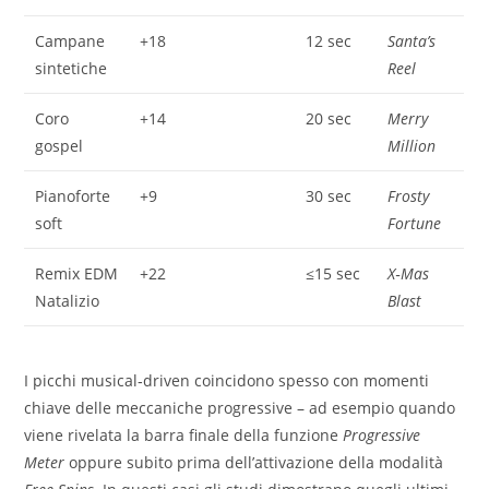
Campane
+18
12 sec
Santa’s
sintetiche
Reel
Coro
+14
20 sec
Merry
gospel
Million
Pianoforte
+9
30 sec
Frosty
soft
Fortune
Remix EDM
+22
≤15 sec
X‑Mas
Natalizio
Blast
I picchi musical‑driven coincidono spesso con momenti
chiave delle meccaniche progressive – ad esempio quando
viene rivelata la barra finale della funzione
Progressive
Meter
oppure subito prima dell’attivazione della modalità