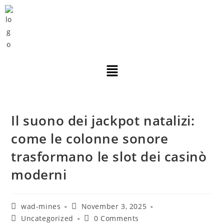
Il suono dei jackpot natalizi:
come le colonne sonore
trasformano le slot dei casinò
moderni
wad-mines
November 3, 2025
Uncategorized
0 Comments