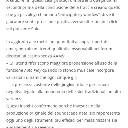
Free Spins
. In questi casi gli studi dimostrano quegli ultimi
secondi prima della conclusione della traccia creano quello
che gli psicologi chiamano “anticipatory window”, dove il
giocatore sente pressione positiva verso ulteriorìsimi click
sul pulsante Spin.
In aggiunta alle metriche quantitative sopra riportate
emergono alcuni trend qualitativi osservabili nei forum
dedicati ai casino senza AAMS:
– Gli utenti riferiscono maggiore propensione all’uso della
funzione
Auto Play
quando lo sfondo musicale incorpora
variazioni dinamiche ogni cinque giri.
– La presenza costante delle
jingles
riduce percezioni
negative legate alla monotonia delle slot tradizionali ad alta
varianza.
Questi insight confermano perché investire nella
produzione originale de​l soundscape natalizio rappresenta
oggi uno degli strumenti più efficaci per massimizzare sia
engagement sia revenue.