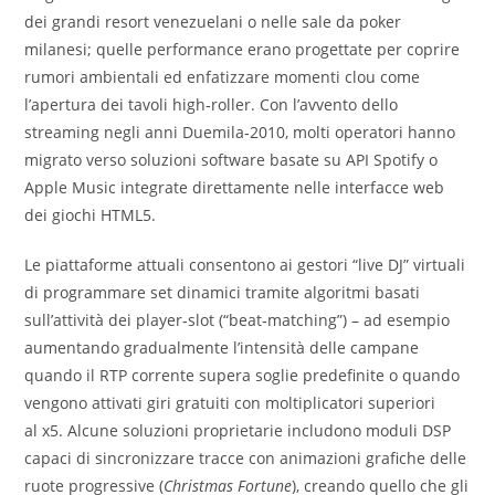
dei grandi resort venezuelani o nelle sale da poker
milanesi; quelle performance erano progettate per coprire
rumori ambientali ed enfatizzare momenti clou come
l’apertura dei tavoli high‑roller. Con l’avvento dello
streaming negli anni Duemila‑2010, molti operatori hanno
migrato verso soluzioni software basate su API Spotify o
Apple Music integrate direttamente nelle interfacce web
dei giochi HTML5.
Le piattaforme attuali consentono ai gestori “live DJ” virtuali
di programmare set dinamici tramite algoritmi basati
sull’attività dei player‑slot (“beat‑matching”) – ad esempio
aumentando gradualmente l’intensità delle campane
quando il RTP corrente supera soglie predefinite o quando
vengono attivati giri gratuiti con moltiplicatori superiori
al x5​. Alcune soluzioni proprietarie includono moduli DSP
capaci di sincronizzare tracce con animazioni grafiche delle
ruote progressive (
Christmas Fortune
), creando quello che gli