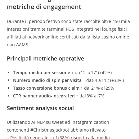
metriche di engagement
Durante il periodo festivo sono state raccolte oltre 450 mila
interazioni tramite terminal POS integrati nei lounge fisici
affiliati ai network online certificati dalla lista casino online
non AAMS.
Principali metriche operative
Tempo medio per sessione
↑ da 12′ a 17′ (+42%)
Numero medio di spin per visita
↑ da 84 a 112 (+33%)
Tasso conversione bonus claim
↑ dal 21% al 29%
CTR banner audio‐integrated
↑ dal 3% al 7%
Sentiment analysis social
Utilizzando AI NLP su tweet ed Instagram caption
contenenti #ChristmasJackpot abbiamo rilevato:
– Positività generale ++ (+68%) rispetto alla media