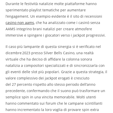
Durante le festività natalizie molte piattaforme hanno
sperimentato playlist tematiche per aumentare
l’engagement. Un esempio evidente è il sito di recensioni
casino non aams
, che ha analizzato come i casinò senza
AAMS integrino brani natalizi per creare atmosfere
immersive e spingere i giocatori verso i jackpot progressivi.
Il caso più lampante di questa sinergia si è verificato nel
dicembre 2023 presso Silver Bells Casino, una realtà
virtuale che ha deciso di affidare la colonna sonora
natalizia a compositori specializzati e di sincronizzarla con
gli eventi delle slot più popolari. Grazie a questa strategia, il
valore complessivo dei jackpot erogati è cresciuto
del 27 percento rispetto allo stesso periodo dell’anno
precedente, confermando che il suono può trasformare un
semplice spin in una vincita memorabile. Molti utenti
hanno commentato sui forum che le campane scintillanti
hanno incrementato la loro voglia di provare spin extra