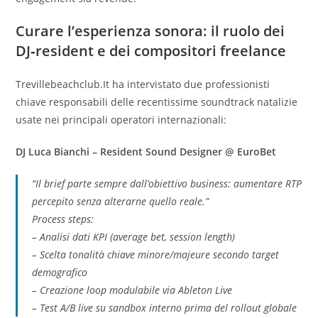
Curare l’esperienza sonora: il ruolo dei
DJ‑resident e dei compositori freelance
Trevillebeachclub.It ha intervistato due professionisti
chiave responsabili delle recentissime soundtrack natalizie
usate nei principali operatori internazionali:
DJ Luca Bianchi – Resident Sound Designer @ EuroBet
“Il brief parte sempre dall’obiettivo business: aumentare RTP
percepito senza alterarne quello reale.”
Process steps:
– Analisi dati KPI (
average bet
,
session length
)
– Scelta tonalità chiave minore/majeure secondo target
demografico
– Creazione loop modulabile via Ableton Live
– Test A/B live su sandbox interno prima del rollout globale