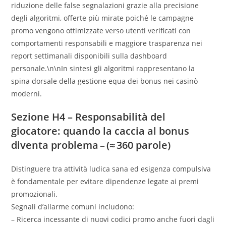
riduzione delle false segnalazioni grazie alla precisione
degli algoritmi, offerte più mirate poiché le campagne
promo vengono ottimizzate verso utenti verificati con
comportamenti responsabili e maggiore trasparenza nei
report settimanali disponibili sulla dashboard
personale.\n\nIn sintesi gli algoritmi rappresentano la
spina dorsale della gestione equa dei bonus nei casinò
moderni.
Sezione H4 – Responsabilità del
giocatore: quando la caccia al bonus
diventa problema – (≈ 360 parole)
Distinguere tra attività ludica sana ed esigenza compulsiva
è fondamentale per evitare dipendenze legate ai premi
promozionali.
Segnali d’allarme comuni includono:
– Ricerca incessante di nuovi codici promo anche fuori dagli