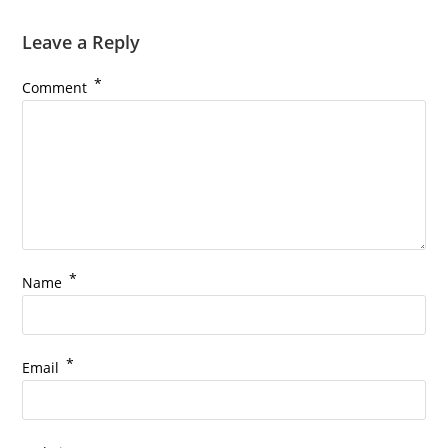
Leave a Reply
*
Comment
*
Name
*
Email