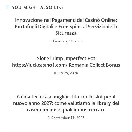
YOU MIGHT ALSO LIKE
Innovazione nei Pagamenti dei Casinò Online:
Portafogli Digitali e Free Spins al Servizio della
Sicurezza
February 14, 2026
Slot Și Timp Imperfect Pot
https://luckcasino1.com/ Romania Collect Bonus
July 25, 2026
Guida tecnica ai migliori titoli delle slot per il
nuovo anno 2027: come valutiamo la library dei
casinò online e quali bonus cercare
September 11, 2025