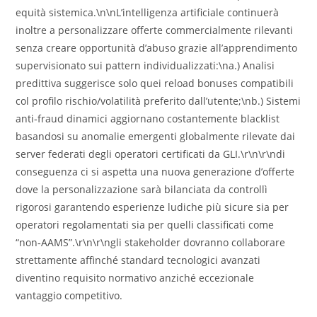
equità sistemica.\n\nL’intelligenza artificiale continuerà
inoltre a personalizzare offerte commercial­mente rilevanti
senza creare opportunità d’abuso grazie all’apprendimento
supervisionato sui pattern individualizzati:\na.) Analisi
predittiva suggerisce solo quei reload bonuses compatibili
col profilo rischio/volatilità preferito dall’utente;\nb.) Sistemi
anti‑fraud dinamici aggiornano costantemente blacklist
basandosi su anomalie emergenti globalmente rilevate dai
server federati degli operatori certificati da GLI.\r\n\r\ndi
conseguenza ci si aspetta una nuova generazione d’offerte
dove la personalizzazione sarà bilanciata da controllì
rigorosi garantendo esperienze ludiche più sicure sia per
operatori regolamentati sia per quelli classificati come
“non‑AAMS”.\r\n\r\ngli stakeholder dovranno collaborare
strettamente affinché standard tecnologici avanzati
diventino requisito normativo anziché eccezionale
vantaggio competitivo.