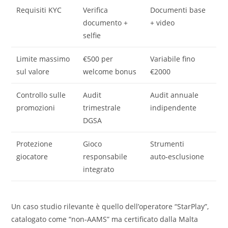
Requisiti KYC
Verifica
Documenti base
documento +
+ video
selfie
Limite massimo
€500 per
Variabile fino
sul valore
welcome bonus
€2000
Controllo sulle
Audit
Audit annuale
promozioni
trimestrale
indipendente
DGSA
Protezione
Gioco
Strumenti
giocatore
responsabile
auto‑esclusione
integrato
Un caso studio rilevante è quello dell’operatore “StarPlay”,
catalogato come “non‑AAMS” ma certificato dalla Malta