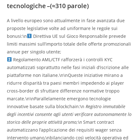
tecnologiche –​(≈​310 parole)
A livello europeo sono attualmente in fase avanzata due
proposte legislative volte ad uniformare le regole sui
bonusi:\n
Direttiva UE sul Gioco Responsabile prevede
limiti massimi sull’importo totale delle offerte promozionali
annue per singolo utente;
Regolamento AML/CTF rafforzerà i controlli KYC
automatizzati soprattutto nelle fasi iniziali d’iscrizione alle
piattaforme non italiane.\n\nQueste iniziative mirano a
ridurre disparità tra paesi membri impedendo ai player
cross‑border di sfruttare differenze normative troppo
marcate.\n\nParallelamente emergono tecnologie
innovative basate sulla blockchain:\n
Registro immutabile
degli incentivi consente agli utenti verificare autonomamente lo
storico delle proprie attività promo;\n
Smart contract
automatizzano l’applicazione dei requisiti wager senza
intervento umano,\nbilanciando così velocità operativa ed