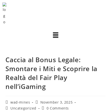
Caccia al Bonus Legale:
Smontare i Miti e Scoprire la
Realtà del Fair Play
nell’iGaming
wad-mines
November 3, 2025
Uncategorized
0 Comments