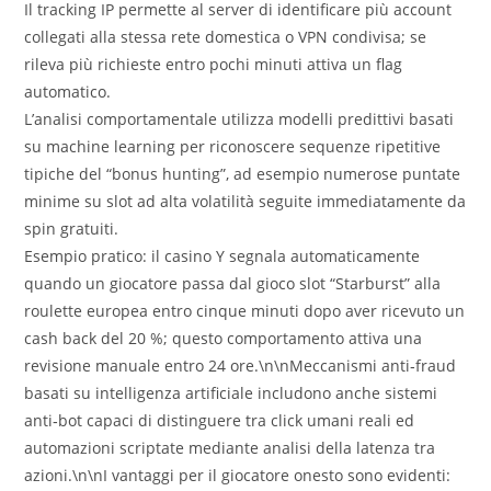
Il tracking IP permette al server di identificare più account
collegati alla stessa rete domestica o VPN condivisa; se
rileva più richieste entro pochi minuti attiva un flag
automatico.
L’analisi comportamentale utilizza modelli predittivi basati
su machine learning per riconoscere sequenze ripetitive
tipiche del “bonus hunting”, ad esempio numerose puntate
minime su slot ad alta volatilità seguite immediatamente da
spin gratuiti.
Esempio pratico: il casino Y segnala automaticamente
quando un giocatore passa dal gioco slot “Starburst” alla
roulette europea entro cinque minuti dopo aver ricevuto un
cash back del 20 %; questo comportamento attiva una
revisione manuale entro 24 ore.\n\nMeccanismi anti‑fraud
basati su intelligenza artificiale includono anche sistemi
anti‑bot capaci di distinguere tra click umani reali ed
automazioni scriptate mediante analisi della latenza tra
azioni.\n\nI vantaggi per il giocatore onesto sono evidenti: