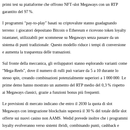
primi test su piattaforme che offrono NFT‑slot Megaways con un RTP
garantito del 97 %.
I programmi “pay‑to‑play” basati su criptovalute stanno guadagnando
terreno: i giocatori depositano Bitcoin o Ethereum e ricevono token loyalty
istantanei, utilizzabili per scommesse su Megaways senza passare da un
sistema di punti tradizionale. Questo modello riduce i tempi di conversione
e aumenta la trasparenza delle transazioni.
Sul fronte della meccanica, gli sviluppatori stanno esplorando varianti come
“Mega‑Reels”, dove il numero di rulli può variare da 5 a 10 durante lo
stesso spin, creando combinazioni potenzialmente superiori a 1 000 000. Le
prime demo hanno mostrato un aumento del RTP medio del 0,3 % rispetto
ai Megaways classici, grazie a funzioni bonus più frequenti.
Le previsioni di mercato indicano che entro il 2030 la quota di slot
Megaways con integrazione blockchain supererà il 30 % del totale delle slot
offerte sui nuovi casino non AAMS. Wedid prevede inoltre che i programmi
loyalty evolveranno verso sistemi ibridi, combinando punti, cashback e