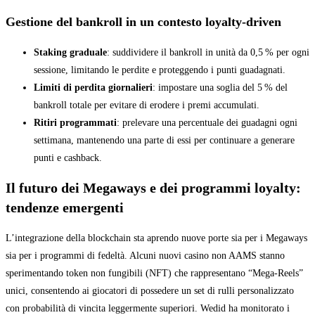
Gestione del bankroll in un contesto loyalty‑driven
Staking graduale
: suddividere il bankroll in unità da 0,5 % per ogni
sessione, limitando le perdite e proteggendo i punti guadagnati.
Limiti di perdita giornalieri
: impostare una soglia del 5 % del
bankroll totale per evitare di erodere i premi accumulati.
Ritiri programmati
: prelevare una percentuale dei guadagni ogni
settimana, mantenendo una parte di essi per continuare a generare
punti e cashback.
Il futuro dei Megaways e dei programmi loyalty:
tendenze emergenti
L’integrazione della blockchain sta aprendo nuove porte sia per i Megaways
sia per i programmi di fedeltà. Alcuni nuovi casino non AAMS stanno
sperimentando token non fungibili (NFT) che rappresentano “Mega‑Reels”
unici, consentendo ai giocatori di possedere un set di rulli personalizzato
con probabilità di vincita leggermente superiori. Wedid ha monitorato i