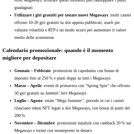
titoli Megaways; sfruttare questi momenti può raddoppiare i punti
guadagnati.
Utilizzare i giri gratuiti per testare nuovi Megaways
: molti casinò
offrono 10‑20 giri gratuiti su slot appena pubblicati; usarli per
valutare volatilità e RTP è un modo sicuro per aumentare il valore
medio delle scommesse.
Calendario promozionale: quando è il momento
migliore per depositare
Gennaio – Febbraio
: promozioni di capodanno con bonus di
deposito fino al 250 % e punti doppi su tutti i Megaways.
Marzo – Aprile
: eventi di primavera con “Spring Spin” che offrono
30 giri gratuiti su
Jammin’ Jars Megaways
.
Luglio – Agosto
: estate “Mega Summer”, periodo in cui i casinò
rilasciano token NFT legati a slot Megaways, con bonus di punti del
200 %.
Novembre – Dicembre
: promozioni natalizie con cashback 20 % sui
Megaways e tornei con montepremi in denaro.