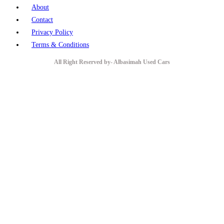
About
Contact
Privacy Policy
Terms & Conditions
All Right Reserved by- Albasimah Used Cars