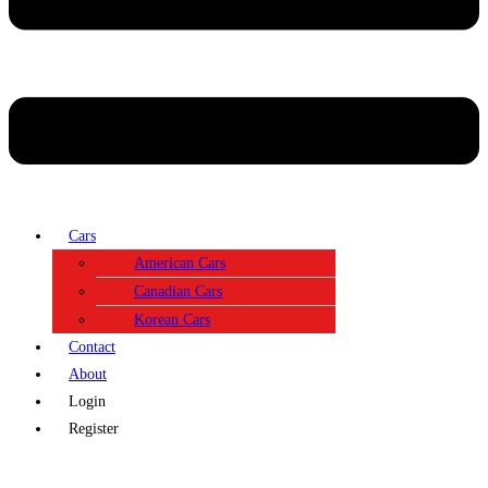
Cars
American Cars
Canadian Cars
Korean Cars
Contact
About
Login
Register