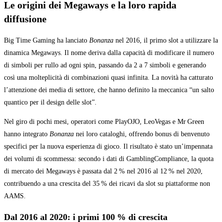
Le origini dei Megaways e la loro rapida
diffusione
Big Time Gaming ha lanciato
Bonanza
nel 2016, il primo slot a utilizzare la
dinamica Megaways. Il nome deriva dalla capacità di modificare il numero
di simboli per rullo ad ogni spin, passando da 2 a 7 simboli e generando
così una molteplicità di combinazioni quasi infinita. La novità ha catturato
l’attenzione dei media di settore, che hanno definito la meccanica “un salto
quantico per il design delle slot”.
Nel giro di pochi mesi, operatori come PlayOJO, LeoVegas e Mr Green
hanno integrato
Bonanza
nei loro cataloghi, offrendo bonus di benvenuto
specifici per la nuova esperienza di gioco. Il risultato è stato un’impennata
dei volumi di scommessa: secondo i dati di GamblingCompliance, la quota
di mercato dei Megaways è passata dal 2 % nel 2016 al 12 % nel 2020,
contribuendo a una crescita del 35 % dei ricavi da slot su piattaforme non
AAMS.
Dal 2016 al 2020: i primi 100 % di crescita