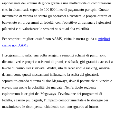
esponenziale dei volumi di gioco grazie a una molteplicità di combinazioni
che, in alcuni casi, supera le 100 000 linee di pagamento per spin. Questo
incremento di varietà ha spinto gli operatori a rivedere le proprie offerte di
benvenuto e i programmi di fedeltà, con l’obiettivo di trattenere i giocatori
più attivi e di valorizzare le sessioni su slot ad alta volatilità.
Per scoprire i migliori casinò non AAMS, visita la nostra guida ai
migliori
casino non AAMS
.
I programmi loyalty, una volta relegati a semplici schemi di punti, sono
diventati veri e propri ecosistemi di premi, cashback, giri gratuiti e accessi a
tavole di casino live riservate. Wedid, sito di recensioni e ranking, osserva
da anni come questi meccanismi influenzino la scelta dei giocatori,
soprattutto quando si tratta di slot Megaways, dove il potenziale di vincita è
elevato ma anche la volatilità più marcata. Nell’articolo seguente
esploreremo le origini dei Megaways, l’evoluzione dei programmi di
fedeltà, i casinò più paganti, l’impatto comportamentale e le strategie per
massimizzare le ricompense, chiudendo con uno sguardo al futuro.