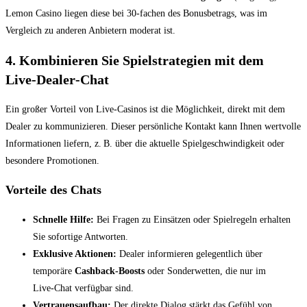
Lemon Casino liegen diese bei 30‑fachen des Bonusbetrags, was im
Vergleich zu anderen Anbietern moderat ist.
4. Kombinieren Sie Spielstrategien mit dem
Live‑Dealer‑Chat
Ein großer Vorteil von Live‑Casinos ist die Möglichkeit, direkt mit dem
Dealer zu kommunizieren. Dieser persönliche Kontakt kann Ihnen wertvolle
Informationen liefern, z. B. über die aktuelle Spielgeschwindigkeit oder
besondere Promotionen.
Vorteile des Chats
Schnelle Hilfe:
Bei Fragen zu Einsätzen oder Spielregeln erhalten
Sie sofortige Antworten.
Exklusive Aktionen:
Dealer informieren gelegentlich über
temporäre
Cashback‑Boosts
oder Sonderwetten, die nur im
Live‑Chat verfügbar sind.
Vertrauensaufbau:
Der direkte Dialog stärkt das Gefühl von