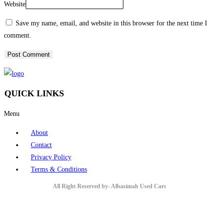
Website
Save my name, email, and website in this browser for the next time I
comment.
QUICK LINKS
Menu
About
Contact
Privacy Policy
Terms & Conditions
All Right Reserved by- Albasimah Used Cars