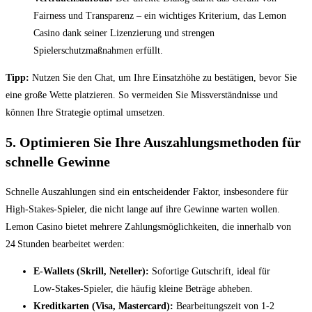
Fairness und Transparenz – ein wichtiges Kriterium, das Lemon
Casino dank seiner Lizenzierung und strengen
Spielerschutzmaßnahmen erfüllt.
Tipp:
Nutzen Sie den Chat, um Ihre Einsatzhöhe zu bestätigen, bevor Sie
eine große Wette platzieren. So vermeiden Sie Missverständnisse und
können Ihre Strategie optimal umsetzen.
5. Optimieren Sie Ihre Auszahlungsmethoden für
schnelle Gewinne
Schnelle Auszahlungen sind ein entscheidender Faktor, insbesondere für
High‑Stakes‑Spieler, die nicht lange auf ihre Gewinne warten wollen.
Lemon Casino bietet mehrere Zahlungsmöglichkeiten, die innerhalb von
24 Stunden bearbeitet werden:
E‑Wallets (Skrill, Neteller):
Sofortige Gutschrift, ideal für
Low‑Stakes‑Spieler, die häufig kleine Beträge abheben.
Kreditkarten (Visa, Mastercard):
Bearbeitungszeit von 1‑2