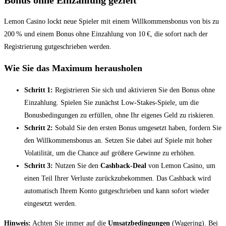
Lemon Casino lockt neue Spieler mit einem Willkommensbonus von bis zu
200 % und einem Bonus ohne Einzahlung von 10 €, die sofort nach der
Registrierung gutgeschrieben werden.
Wie Sie das Maximum herausholen
Schritt 1:
Registrieren Sie sich und aktivieren Sie den Bonus ohne
Einzahlung. Spielen Sie zunächst Low‑Stakes‑Spiele, um die
Bonusbedingungen zu erfüllen, ohne Ihr eigenes Geld zu riskieren.
Schritt 2:
Sobald Sie den ersten Bonus umgesetzt haben, fordern Sie
den Willkommensbonus an. Setzen Sie dabei auf Spiele mit hoher
Volatilität, um die Chance auf größere Gewinne zu erhöhen.
Schritt 3:
Nutzen Sie den
Cashback‑Deal
von Lemon Casino, um
einen Teil Ihrer Verluste zurückzubekommen. Das Cashback wird
automatisch Ihrem Konto gutgeschrieben und kann sofort wieder
eingesetzt werden.
Hinweis:
Achten Sie immer auf die
Umsatzbedingungen
(Wagering). Bei