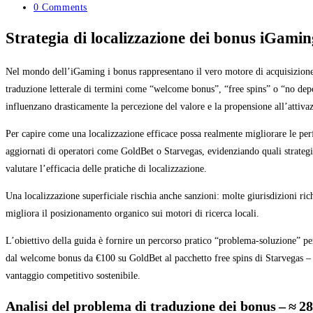
0 Comments
Strategia di localizzazione dei bonus iGamin
Nel mondo dell’iGaming i bonus rappresentano il vero motore di acquisizione e
traduzione letterale di termini come “welcome bonus”, “free spins” o “no depos
influenzano drasticamente la percezione del valore e la propensione all’attiva
Per capire come una localizzazione efficace possa realmente migliorare le perf
aggiornati di operatori come GoldBet o Starvegas, evidenziando quali strategi
valutare l’efficacia delle pratiche di localizzazione.
Una localizzazione superficiale rischia anche sanzioni: molte giurisdizioni rich
migliora il posizionamento organico sui motori di ricerca locali.
L’obiettivo della guida è fornire un percorso pratico “problema‑soluzione” per 
dal welcome bonus da €100 su GoldBet al pacchetto free spins di Starvegas – e
vantaggio competitivo sostenibile.
Analisi del problema di traduzione dei bonus – ≈ 2