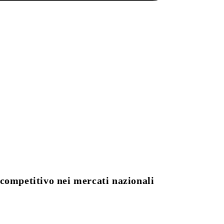
 competitivo nei mercati nazionali