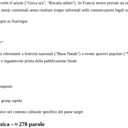
erbi d’azione (“Gioca ora”, “Riscatta subito”). In Francia invece prevale un re
moji contestuali senza risultare troppo informali nelle comunicazioni legali sui
spin su Starvegas:
!”
o riferimenti a festività nazionali (“Buon Natale”) o eventi sportivi popolari (“
e o ingannevole prima della pubblicazione finale.​
requenti;
 group rapido.​
o nel contesto culturale specifico del paese target.​
ica – ≈ 270 parole