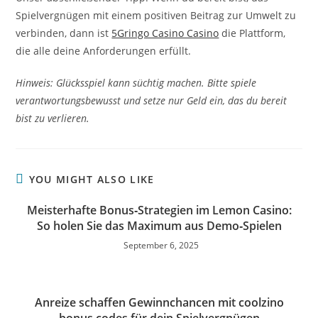
Spielvergnügen mit einem positiven Beitrag zur Umwelt zu
verbinden, dann ist
5Gringo Casino Casino
die Plattform,
die alle deine Anforderungen erfüllt.
Hinweis: Glücksspiel kann süchtig machen. Bitte spiele
verantwortungsbewusst und setze nur Geld ein, das du bereit
bist zu verlieren.
YOU MIGHT ALSO LIKE
Meisterhafte Bonus‑Strategien im Lemon Casino:
So holen Sie das Maximum aus Demo‑Spielen
September 6, 2025
Anreize schaffen Gewinnchancen mit coolzino