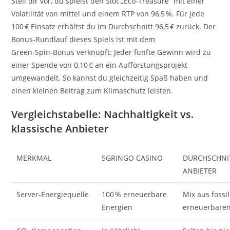
Stell dir vor, du spielst den Slot „Eco‑Treasure“ mit einer
Volatilität von mittel und einem RTP von 96,5 %. Für jede
100 € Einsatz erhältst du im Durchschnitt 96,5 € zurück. Der
Bonus‑Rundlauf dieses Spiels ist mit dem
Green‑Spin‑Bonus verknüpft: Jeder fünfte Gewinn wird zu
einer Spende von 0,10 € an ein Aufforstungsprojekt
umgewandelt. So kannst du gleichzeitig Spaß haben und
einen kleinen Beitrag zum Klimaschutz leisten.
Vergleichstabelle: Nachhaltigkeit vs.
klassische Anbieter
MERKMAL
5GRINGO CASINO
DURCHSCHNI
ANBIETER
Server‑Energiequelle
100 % erneuerbare
Mix aus fossi
Energien
erneuerbare