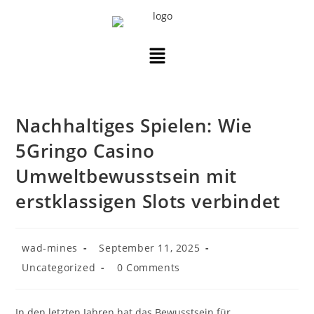
Nachhaltiges Spielen: Wie
5Gringo Casino
Umweltbewusstsein mit
erstklassigen Slots verbindet
wad-mines
September 11, 2025
Uncategorized
0 Comments
In den letzten Jahren hat das Bewusstsein für