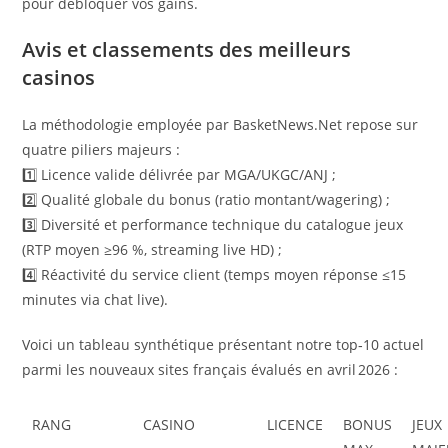
pour débloquer vos gains.
Avis et classements des meilleurs
casinos
La méthodologie employée par BasketNews.Net repose sur
quatre piliers majeurs :
1️⃣ Licence valide délivrée par MGA/UKGC/ANJ ;
2️⃣ Qualité globale du bonus (ratio montant/wagering) ;
3️⃣ Diversité et performance technique du catalogue jeux
(RTP moyen ≥96 %, streaming live HD) ;
4️⃣ Réactivité du service client (temps moyen réponse ≤15
minutes via chat live).
Voici un tableau synthétique présentant notre top‑10 actuel
parmi les nouveaux sites français évalués en avril 2026 :
RANG
CASINO
LICENCE
BONUS
JEUX