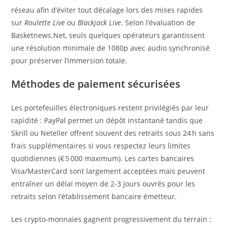
réseau afin d’éviter tout décalage lors des mises rapides
sur
Roulette Live
ou
Blackjack Live
. Selon l’évaluation de
Basketnews.Net, seuls quelques opérateurs garantissent
une résolution minimale de 1080p avec audio synchronisé
pour préserver l’immersion totale.
Méthodes de paiement sécurisées
Les portefeuilles électroniques restent privilégiés par leur
rapidité : PayPal permet un dépôt instantané tandis que
Skrill ou Neteller offrent souvent des retraits sous 24 h sans
frais supplémentaires si vous respectez leurs limites
quotidiennes (€ 5 000 maximum). Les cartes bancaires
Visa/MasterCard sont largement acceptées mais peuvent
entraîner un délai moyen de 2‑3 jours ouvrés pour les
retraits selon l’établissement bancaire émetteur.
Les crypto‑monnaies gagnent progressivement du terrain ;