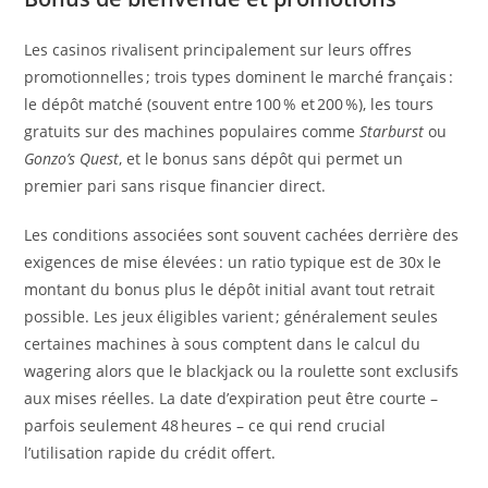
Les casinos rivalisent principalement sur leurs offres
promotionnelles ; trois types dominent le marché français :
le dépôt matché (souvent entre 100 % et 200 %), les tours
gratuits sur des machines populaires comme
Starburst
ou
Gonzo’s Quest
, et le bonus sans dépôt qui permet un
premier pari sans risque financier direct.
Les conditions associées sont souvent cachées derrière des
exigences de mise élevées : un ratio typique est de 30x le
montant du bonus plus le dépôt initial avant tout retrait
possible. Les jeux éligibles varient ; généralement seules
certaines machines à sous comptent dans le calcul du
wagering alors que le blackjack ou la roulette sont exclusifs
aux mises réelles. La date d’expiration peut être courte –
parfois seulement 48 heures – ce qui rend crucial
l’utilisation rapide du crédit offert.