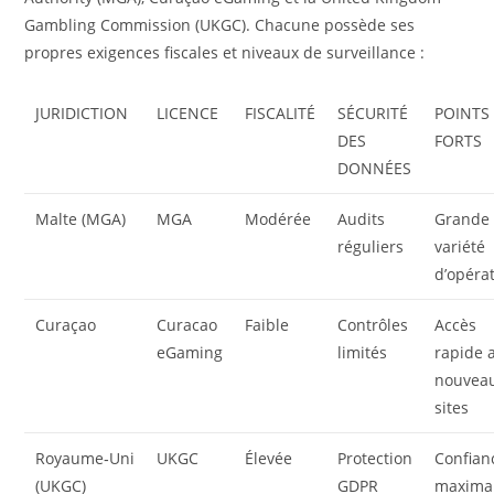
Gambling Commission (UKGC). Chacune possède ses
propres exigences fiscales et niveaux de surveillance :
JURIDICTION
LICENCE
FISCALITÉ
SÉCURITÉ
POINTS
DES
FORTS
DONNÉES
Malte (MGA)
MGA
Modérée
Audits
Grande
réguliers
variété
d’opéra
Curaçao
Curacao
Faible
Contrôles
Accès
eGaming
limités
rapide 
nouvea
sites
Royaume‑Uni
UKGC
Élevée
Protection
Confian
(UKGC)
GDPR
maxima