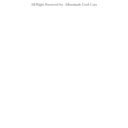
All Right Reserved by- Albasimah Used Cars