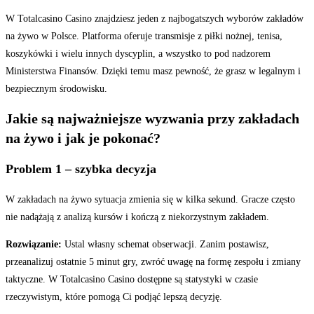
W Totalcasino Casino znajdziesz jeden z najbogatszych wyborów zakładów
na żywo w Polsce. Platforma oferuje transmisje z piłki nożnej, tenisa,
koszykówki i wielu innych dyscyplin, a wszystko to pod nadzorem
Ministerstwa Finansów. Dzięki temu masz pewność, że grasz w legalnym i
bezpiecznym środowisku.
Jakie są najważniejsze wyzwania przy zakładach
na żywo i jak je pokonać?
Problem 1 – szybka decyzja
W zakładach na żywo sytuacja zmienia się w kilka sekund. Gracze często
nie nadążają z analizą kursów i kończą z niekorzystnym zakładem.
Rozwiązanie:
Ustal własny schemat obserwacji. Zanim postawisz,
przeanalizuj ostatnie 5 minut gry, zwróć uwagę na formę zespołu i zmiany
taktyczne. W Totalcasino Casino dostępne są statystyki w czasie
rzeczywistym, które pomogą Ci podjąć lepszą decyzję.