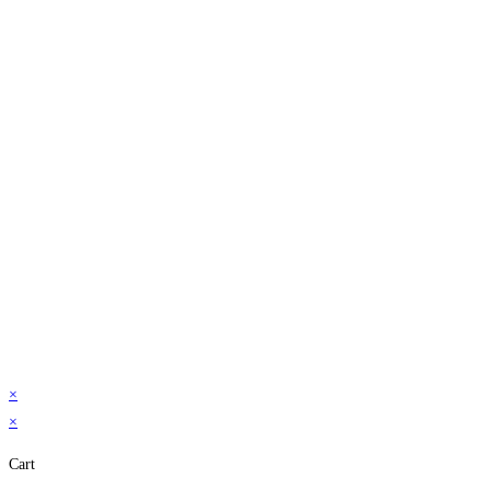
×
×
Cart