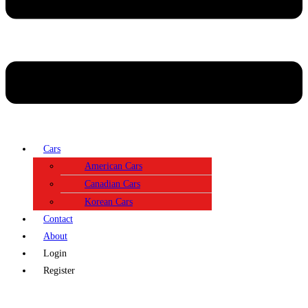
Cars
American Cars
Canadian Cars
Korean Cars
Contact
About
Login
Register