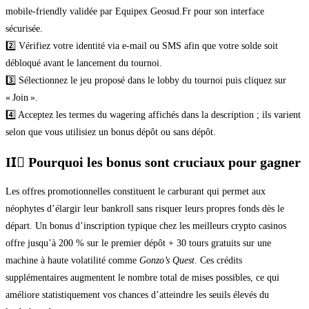
mobile‑friendly validée par Equipex Geosud.Fr pour son interface
sécurisée.
2️⃣ Vérifiez votre identité via e‑mail ou SMS afin que votre solde soit
débloqué avant le lancement du tournoi.
3️⃣ Sélectionnez le jeu proposé dans le lobby du tournoi puis cliquez sur
« Join ».
4️⃣ Acceptez les termes du wagering affichés dans la description ; ils varient
selon que vous utilisiez un bonus dépôt ou sans dépôt.
II️⃣ Pourquoi les bonus sont cruciaux pour gagner
Les offres promotionnelles constituent le carburant qui permet aux
néophytes d’élargir leur bankroll sans risquer leurs propres fonds dès le
départ. Un bonus d’inscription typique chez les meilleurs crypto casinos
offre jusqu’à 200 % sur le premier dépôt + 30 tours gratuits sur une
machine à haute volatilité comme
Gonzo’s Quest
. Ces crédits
supplémentaires augmentent le nombre total de mises possibles, ce qui
améliore statistiquement vos chances d’atteindre les seuils élevés du