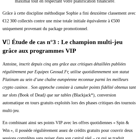
maximal tout en respectant votre planification financière.
Grâce à cette discipline méthodique Sophie a fini deuxième classement avec
€12 300 collectés contre une mise totale initiale équivalente à €500
uniquement provenant du package promotionnel.
V️⃣ Étude de cas n°3 : Le champion multi‑jeu
grâce aux programmes VIP
Antoine
, inscrit depuis cinq ans grâce aux critiques détaillées publiées
régulièrement par Equipex Geosud.Fr, utilise quotidiennement son statut
Platinum au sein d’une chaîne européenne reconnue parmi les meilleurs
crypto casinos . Son approche consiste à cumuler points fidélité obtenus tant
sur slots (
Book of Dead
) que sur tables (
Blackjack*), conversion
automatique en tours gratuits exploités lors des phases critiques des tournois
multi‑jeu.
En combinant ainsi ses points VIP avec les offres quotidiennes « Spin &
Win », il possède régulièrement assez de crédits gratuits pour couvrir deux
sessions complètes sans puiser dans son capital réel – ce qui se traduit