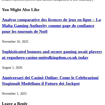
You Might Also Like
Analyse comparative des licences de jeux en ligne – La
Malta Gaming Authority comme gage de confiance
pour les tournois de Noël
November 16, 2025
Sophisticated bonuses and secure gaming await players
at vegashero-casino-unitedkingdom.co.uk today
August 1, 2026
Anniversari dei Casinò Online: Come le Celebrazioni
Stagionali Modellano il Futuro dei Jackpot
November 1, 2025
Leave a Reply