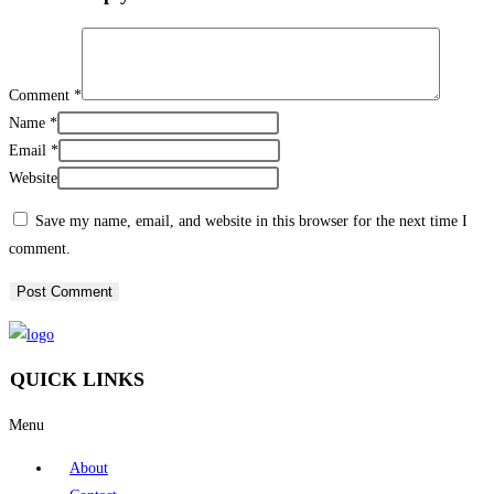
Comment
*
Name
*
Email
*
Website
Save my name, email, and website in this browser for the next time I
comment.
QUICK LINKS
Menu
About