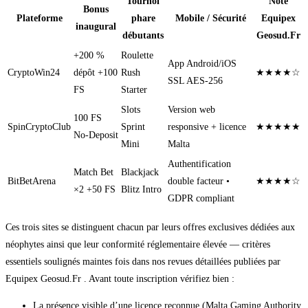
Tournoi
Note
Bonus
Plateforme
phare
Mobile / Sécurité
Equipex
inaugural
débutants
Geosud.Fr
+200 %
Roulette
App Android/iOS
CryptoWin24
dépôt +100
Rush
★★★★☆
SSL AES‑256
FS
Starter
Slots
Version web
100 FS
SpinCryptoClub
Sprint
responsive + licence
★★★★★
No‑Deposit
Mini
Malta
Authentification
Match Bet
Blackjack
BitBetArena
double facteur •
★★★★☆
×2 +50 FS
Blitz Intro
GDPR compliant
Ces trois sites se distinguent chacun par leurs offres exclusives dédiées aux
néophytes ainsi que leur conformité réglementaire élevée — critères
essentiels soulignés maintes fois dans nos revues détaillées publiées par
Equipex Geosud.Fr . Avant toute inscription vérifiez bien :
La présence visible d’une licence reconnue (Malta Gaming Authority