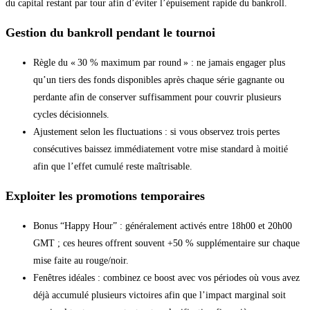
du capital restant par tour afin d’éviter l’épuisement rapide du bankroll.
Gestion du bankroll pendant le tournoi
Règle du « 30 % maximum par round » : ne jamais engager plus
qu’un tiers des fonds disponibles après chaque série gagnante ou
perdante afin de conserver suffisamment pour couvrir plusieurs
cycles décisionnels.
Ajustement selon les fluctuations : si vous observez trois pertes
consécutives baissez immédiatement votre mise standard à moitié
afin que l’effet cumulé reste maîtrisable.
Exploiter les promotions temporaires
Bonus “Happy Hour” : généralement activés entre 18h00 et 20h00
GMT ; ces heures offrent souvent +50 % supplémentaire sur chaque
mise faite au rouge/noir.
Fenêtres idéales : combinez ce boost avec vos périodes où vous avez
déjà accumulé plusieurs victoires afin que l’impact marginal soit